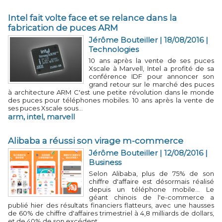
Intel fait volte face et se relance dans la
fabrication de puces ARM
Jérôme Bouteiller | 18/08/2016
|
Technologies
10 ans après la vente de ses puces
Xscale à Marvell, Intel a profité de sa
conférence IDF pour annoncer son
grand retour sur le marché des puces
à architecture ARM C'est une petite révolution dans le monde
des puces pour téléphones mobiles. 10 ans après la vente de
ses puces Xscale sous...
arm
,
intel
,
marvell
Alibaba a réussi son virage m-commerce
Jérôme Bouteiller | 12/08/2016
|
Business
Selon Alibaba, plus de 75% de son
chiffre d'affaire est désormais réalisé
depuis un téléphone mobile... Le
géant chinois de l'e-commerce a
publié hier des résultats financiers flatteurs, avec une hausses
de 60% de chiffre d'affaires trimestriel à 4,8 milliards de dollars,
et de 40% de son excédent...