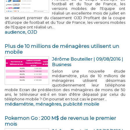
football et du Tour de France, les
versions mobiles de l'Equipe ont
réalisé un excellente mois de juillet en
se classant premier du classement OJD Profitant de la coupe
d'Europe de football et du Tour de France, les versions mobiles
de l'Equipe ont réalisé un...
audience
,
OJD
Plus de 10 millions de ménagères utilisent un
mobile
Jérôme Bouteiller | 09/08/2016
|
Business
Selon une nouvelle étude
médiamétrie, plus de 10 millions de
ménagères utilisent désormais
quotidiennement leur téléphone
mobile Ecran de prédilection des ménagères de moins de 50
ans, le téléviseur est-il en train d'être dépassé par celui du
téléphone mobile ? On pourrait en tout cas le penser...
médiamétrie
,
ménagères
,
publicité mobile
Pokemon Go : 200 M$ de revenus le premier
mois