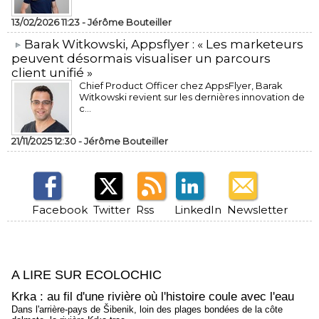
13/02/2026 11:23 -
Jérôme Bouteiller
​Barak Witkowski, Appsflyer : « Les marketeurs
peuvent désormais visualiser un parcours
client unifié »
Chief Product Officer chez AppsFlyer, ​Barak
Witkowski revient sur les dernières innovation de
c...
21/11/2025 12:30 -
Jérôme Bouteiller
Facebook
Twitter
Rss
LinkedIn
Newsletter
A LIRE SUR ECOLOCHIC
Krka : au fil d'une rivière où l'histoire coule avec l'eau
Dans l'arrière-pays de Šibenik, loin des plages bondées de la côte