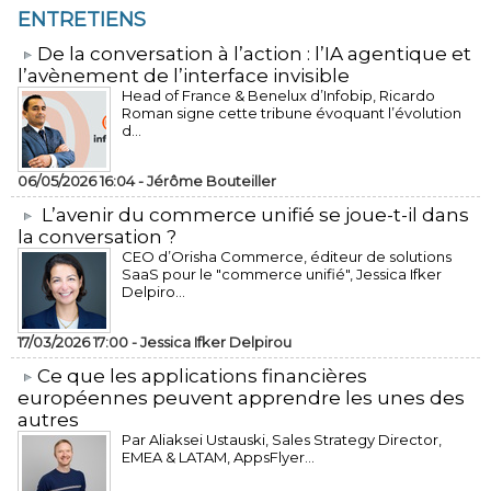
ENTRETIENS
​De la conversation à l’action : l’IA agentique et
l’avènement de l’interface invisible
Head of France & Benelux d’Infobip, Ricardo
Roman signe cette tribune évoquant l’évolution
d...
06/05/2026 16:04 -
Jérôme Bouteiller
L’avenir du commerce unifié se joue-t-il dans
la conversation ?
CEO d’Orisha Commerce, éditeur de solutions
SaaS pour le "commerce unifié", Jessica Ifker
Delpiro...
17/03/2026 17:00 -
Jessica Ifker Delpirou
​Ce que les applications financières
européennes peuvent apprendre les unes des
autres
Par Aliaksei Ustauski, Sales Strategy Director,
EMEA & LATAM, AppsFlyer...