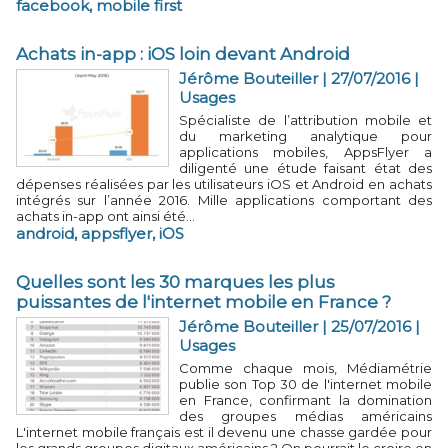
facebook
,
mobile first
Achats in-app : iOS loin devant Android
Jérôme Bouteiller | 27/07/2016
|
Usages
Spécialiste de l’attribution mobile et
du marketing analytique pour
applications mobiles, AppsFlyer a
diligenté une étude faisant état des
dépenses réalisées par les utilisateurs iOS et Android en achats
intégrés sur l’année 2016. Mille applications comportant des
achats in-app ont ainsi été...
android
,
appsflyer
,
iOS
Quelles sont les 30 marques les plus
puissantes de l'internet mobile en France ?
Jérôme Bouteiller | 25/07/2016
|
Usages
Comme chaque mois, Médiamétrie
publie son Top 30 de l'internet mobile
en France, confirmant la domination
des groupes médias américains
L'internet mobile français est il devenu une chasse gardée pour