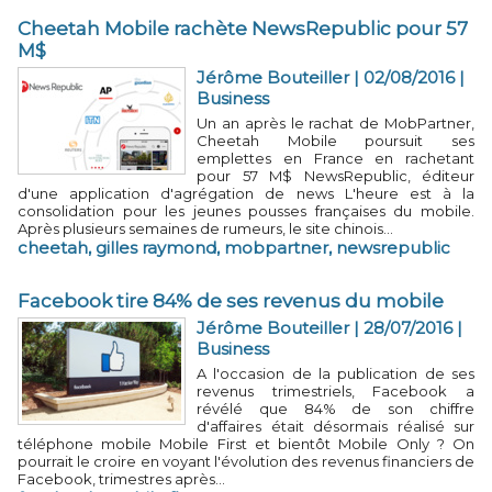
Cheetah Mobile rachète NewsRepublic pour 57
M$
Jérôme Bouteiller | 02/08/2016
|
Business
Un an après le rachat de MobPartner,
Cheetah Mobile poursuit ses
emplettes en France en rachetant
pour 57 M$ NewsRepublic, éditeur
d'une application d'agrégation de news L'heure est à la
consolidation pour les jeunes pousses françaises du mobile.
Après plusieurs semaines de rumeurs, le site chinois...
cheetah
,
gilles raymond
,
mobpartner
,
newsrepublic
Facebook tire 84% de ses revenus du mobile
Jérôme Bouteiller | 28/07/2016
|
Business
A l'occasion de la publication de ses
revenus trimestriels, Facebook a
révélé que 84% de son chiffre
d'affaires était désormais réalisé sur
téléphone mobile Mobile First et bientôt Mobile Only ? On
pourrait le croire en voyant l'évolution des revenus financiers de
Facebook, trimestres après...