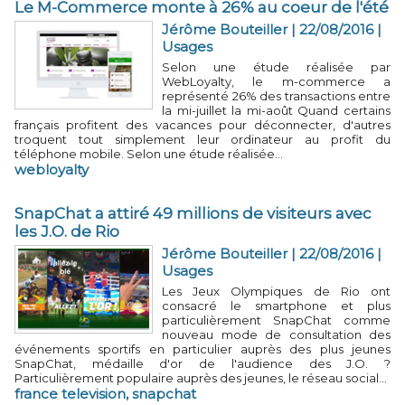
Le M-Commerce monte à 26% au coeur de l'été
Jérôme Bouteiller | 22/08/2016
|
Usages
Selon une étude réalisée par
WebLoyalty, le m-commerce a
représenté 26% des transactions entre
la mi-juillet la mi-août Quand certains
français profitent des vacances pour déconnecter, d'autres
troquent tout simplement leur ordinateur au profit du
téléphone mobile. Selon une étude réalisée...
webloyalty
SnapChat a attiré 49 millions de visiteurs avec
les J.O. de Rio
Jérôme Bouteiller | 22/08/2016
|
Usages
Les Jeux Olympiques de Rio ont
consacré le smartphone et plus
particulièrement SnapChat comme
nouveau mode de consultation des
événements sportifs en particulier auprès des plus jeunes
SnapChat, médaille d'or de l'audience des J.O. ?
Particulièrement populaire auprès des jeunes, le réseau social...
france television
,
snapchat