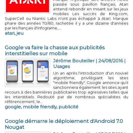
passée sous pavillon français, Atari
entend rebondir en misant sur les jeux
mobiles Les succès de King.com,
SuperCell ou Niantic Labs n'ont pas échappé à Atari. Marque
phare des années 70/80, rachetée il y a une dizaine d'années
par les français d'infograme,...
atari
,
jeu
Google va faire la chasse aux publicités
interstitielles sur mobile
Jérôme Bouteiller | 24/08/2016
|
Usages
Un an après l'introduction d'un nouvel
algorithme, privilégiant les sites
"mobile friendly", Google annonce qu'il
sanctionnera également les sites ayant
recours à des bannières publicitaires trop agressives telles que
les interstitiels. Redouté par de nombreux spécialistes du
référencement, le...
google
,
mobile friendly
,
publicité
Google démarre le déploiement d'Android 7.0
Nougat