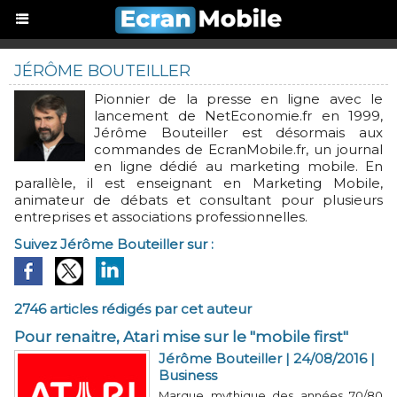
JÉRÔME BOUTEILLER
Pionnier de la presse en ligne avec le
lancement de NetEconomie.fr en 1999,
Jérôme Bouteiller est désormais aux
commandes de EcranMobile.fr, un journal
en ligne dédié au marketing mobile. En
parallèle, il est enseignant en Marketing Mobile,
animateur de débats et consultant pour plusieurs
entreprises et associations professionnelles.
Suivez Jérôme Bouteiller sur :
2746 articles rédigés par cet auteur
Pour renaitre, Atari mise sur le "mobile first"
Jérôme Bouteiller | 24/08/2016
|
Business
Marque mythique des années 70/80