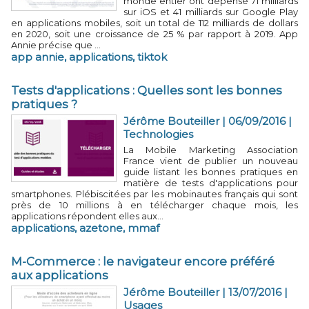
monde entier ont dépensé 71 milliards
sur iOS et 41 milliards sur Google Play
en applications mobiles, soit un total de 112 milliards de dollars
en 2020, soit une croissance de 25 % par rapport à 2019. App
Annie précise que ...
app annie
,
applications
,
tiktok
Tests d'applications : Quelles sont les bonnes
pratiques ?
Jérôme Bouteiller
| 06/09/2016
|
Technologies
La Mobile Marketing Association
France vient de publier un nouveau
guide listant les bonnes pratiques en
matière de tests d'applications pour
smartphones. Plébiscitées par les mobinautes français qui sont
près de 10 millions à en télécharger chaque mois, les
applications répondent elles aux...
applications
,
azetone
,
mmaf
M-Commerce : le navigateur encore préféré
aux applications
Jérôme Bouteiller
| 13/07/2016
|
Usages