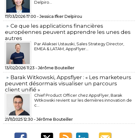
Delpiro...
17/03/2026 17:00 -
Jessica Ifker Delpirou
​Ce que les applications financières
européennes peuvent apprendre les unes des
autres
Par Aliaksei Ustauski, Sales Strategy Director,
EMEA & LATAM, AppsFlyer...
13/02/2026 11:23 -
Jérôme Bouteiller
​Barak Witkowski, Appsflyer : « Les marketeurs
peuvent désormais visualiser un parcours
client unifié »
Chief Product Officer chez AppsFlyer, ​Barak
Witkowski revient sur les dernières innovation de
c...
21/11/2025 12:30 -
Jérôme Bouteiller