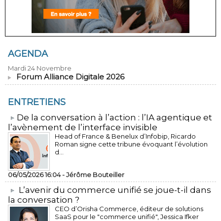
AGENDA
Mardi 24 Novembre
Forum Alliance Digitale 2026
ENTRETIENS
​De la conversation à l’action : l’IA agentique et
l’avènement de l’interface invisible
Head of France & Benelux d’Infobip, Ricardo
Roman signe cette tribune évoquant l’évolution
d...
06/05/2026 16:04 -
Jérôme Bouteiller
L’avenir du commerce unifié se joue-t-il dans
la conversation ?
CEO d’Orisha Commerce, éditeur de solutions
SaaS pour le "commerce unifié", Jessica Ifker