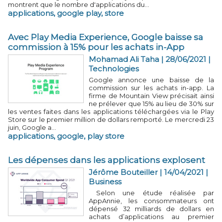
montrent que le nombre d'applications du...
applications
,
google play
,
store
Avec Play Media Experience, Google baisse sa
commission à 15% pour les achats in-App
Mohamad Ali Taha
| 28/06/2021
|
Technologies
Google annonce une baisse de la
commission sur les achats in-app. La
firme de Mountain View précisait ainsi
ne prélever que 15% au lieu de 30% sur
les ventes faites dans les applications téléchargées via le Play
Store sur le premier million de dollars remporté. Le mercredi 23
juin, Google a...
applications
,
google
,
play store
Les dépenses dans les applications explosent
Jérôme Bouteiller
| 14/04/2021
|
Business
Selon une étude réalisée par
AppAnnie, les consommateurs ont
dépensé 32 milliards de dollars en
achats d’applications au premier