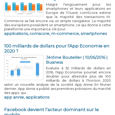
Malgré l'engouement pour les
smartphones et leurs applications en
Europe de l'Ouest, comScore estime
que la majorité des transactions M-
Commerce se fait encore via un simple navigateur. La majorité
des européens possèdent un smartphone, ce qui donne à cette
plateforme une importance clé pour...
applications
,
comscore
,
m-commerce
,
smartphones
100 milliards de dollars pour l'App Economie en
2020 ?
Jérôme Bouteiller
| 10/06/2016
|
Business
Evaluée à 52 milliards de dollars en
2016, l'App Economie pourrait encore
doubler pour atteindre plus de 100
milliards de dollars à l'horizon 2020
selon un nouvelle analyse de la société App Annie En février
dernier, App Annie a publié ses premières prévisions du marché
des apps qui...
app annie
,
applications
Facebook devient l’acteur dominant sur le
mobile