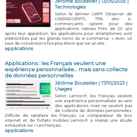
Jérôme Bouteiller
| 13/05/2025
|
Technologies
Selon le dernier UAPP Observer de
USERADGENTS, 75% des e-
commerçants optent pour des
applications natives Près de 20 ans
après leur apparition, les applications pour smartphones sont
plébiscitées par les grands noms du e-commerce. « Avec un
taux de conversion 4 fois plus élevé que sur un site...
applications
​Applications : les Français veulent une
expérience personnalisée… mais sans collecte
de données personnelles
Jérôme Bouteiller
| 17/10/2023
|
Usages
Selon Lemon.fr, les Français veulent
une expérience personnalisée au sein
des applications, mais ne veulent pas
de collecte de données personnelles.
Difficile de satisfaire les Français. Le comparateur de box
internet et de forfaits mobiles Lemon.fr a réalisé une étude
exhaustive sur « Les Français...
applications