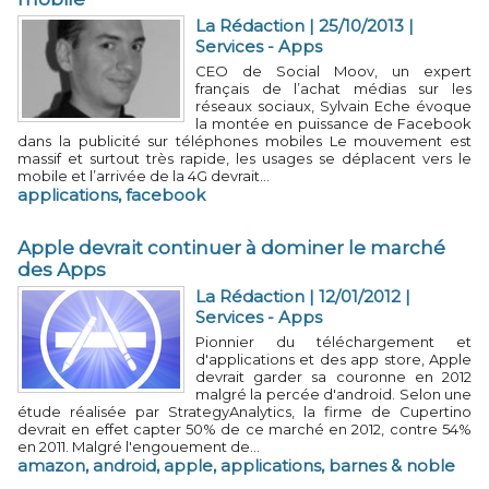
La Rédaction | 25/10/2013
|
Services - Apps
CEO de Social Moov, un expert
français de l’achat médias sur les
réseaux sociaux, Sylvain Eche évoque
la montée en puissance de Facebook
dans la publicité sur téléphones mobiles Le mouvement est
massif et surtout très rapide, les usages se déplacent vers le
mobile et l’arrivée de la 4G devrait...
applications
,
facebook
Apple devrait continuer à dominer le marché
des Apps
La Rédaction | 12/01/2012
|
Services - Apps
Pionnier du téléchargement et
d'applications et des app store, Apple
devrait garder sa couronne en 2012
malgré la percée d'android. Selon une
étude réalisée par StrategyAnalytics, la firme de Cupertino
devrait en effet capter 50% de ce marché en 2012, contre 54%
en 2011. Malgré l'engouement de...
amazon
,
android
,
apple
,
applications
,
barnes & noble