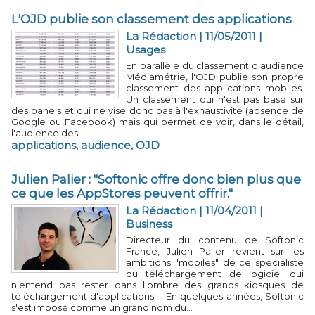
L'OJD publie son classement des applications
La Rédaction | 11/05/2011
|
Usages
En parallèle du classement d'audience
Médiamétrie, l'OJD publie son propre
classement des applications mobiles.
Un classement qui n'est pas basé sur
des panels et qui ne vise donc pas à l'exhaustivité (absence de
Google ou Facebook) mais qui permet de voir, dans le détail,
l'audience des...
applications
,
audience
,
OJD
Julien Palier : "Softonic offre donc bien plus que
ce que les AppStores peuvent offrir."
La Rédaction | 11/04/2011
|
Business
Directeur du contenu de Softonic
France, Julien Palier revient sur les
ambitions "mobiles" de ce spécialiste
du téléchargement de logiciel qui
n'entend pas rester dans l'ombre des grands kiosques de
téléchargement d'applications. - En quelques années, Softonic
s'est imposé comme un grand nom du...