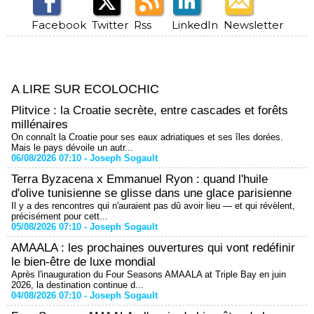
Facebook
Twitter
Rss
LinkedIn
Newsletter
A LIRE SUR ECOLOCHIC
Plitvice : la Croatie secrète, entre cascades et forêts
millénaires
On connaît la Croatie pour ses eaux adriatiques et ses îles dorées.
Mais le pays dévoile un autr...
06/08/2026 07:10 -
Joseph Sogault
Terra Byzacena x Emmanuel Ryon : quand l'huile
d'olive tunisienne se glisse dans une glace parisienne
Il y a des rencontres qui n'auraient pas dû avoir lieu — et qui révèlent,
précisément pour cett...
05/08/2026 07:10 -
Joseph Sogault
AMAALA : les prochaines ouvertures qui vont redéfinir
le bien-être de luxe mondial
Après l'inauguration du Four Seasons AMAALA at Triple Bay en juin
2026, la destination continue d...
04/08/2026 07:10 -
Joseph Sogault