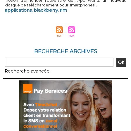
Motion d’annoncer l’ouverture de l’App World, un nouveau
kiosque de téléchargement pour smartphones...
applications
,
blackberry
,
rim
RECHERCHE ARCHIVES
Recherche avancée