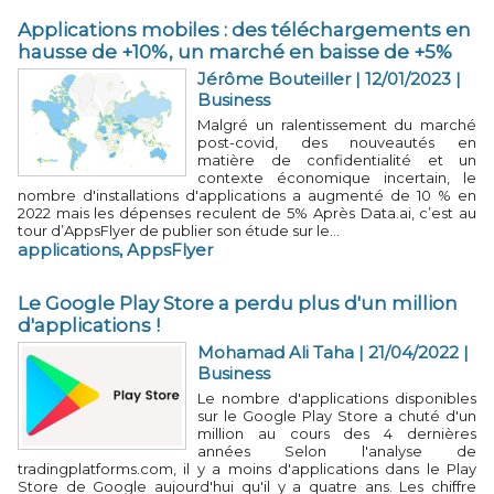
Applications mobiles : des téléchargements en
hausse de +10%, un marché en baisse de +5%
Jérôme Bouteiller
| 12/01/2023
|
Business
Malgré un ralentissement du marché
post-covid, des nouveautés en
matière de confidentialité et un
contexte économique incertain, le
nombre d'installations d'applications a augmenté de 10 % en
2022 mais les dépenses reculent de 5% Après Data.ai, c’est au
tour d’AppsFlyer de publier son étude sur le...
applications
,
AppsFlyer
Le Google Play Store a perdu plus d'un million
d'applications !
Mohamad Ali Taha
| 21/04/2022
|
Business
Le nombre d'applications disponibles
sur le Google Play Store a chuté d'un
million au cours des 4 dernières
années Selon l'analyse de
tradingplatforms.com, il y a moins d'applications dans le Play
Store de Google aujourd'hui qu'il y a quatre ans. Les chiffre