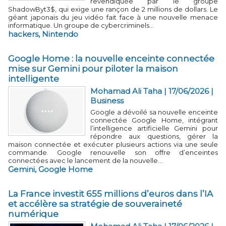
revendiquée par le groupe
ShadowByt3$, qui exige une rançon de 2 millions de dollars. Le
géant japonais du jeu vidéo fait face à une nouvelle menace
informatique. Un groupe de cybercriminels...
hackers
,
Nintendo
Google Home : la nouvelle enceinte connectée
mise sur Gemini pour piloter la maison
intelligente
Mohamad Ali Taha | 17/06/2026
|
Business
Google a dévoilé sa nouvelle enceinte
connectée Google Home, intégrant
l’intelligence artificielle Gemini pour
répondre aux questions, gérer la
maison connectée et exécuter plusieurs actions via une seule
commande. Google renouvelle son offre d’enceintes
connectées avec le lancement de la nouvelle...
Gemini
,
Google Home
La France investit 655 millions d’euros dans l’IA
et accélère sa stratégie de souveraineté
numérique