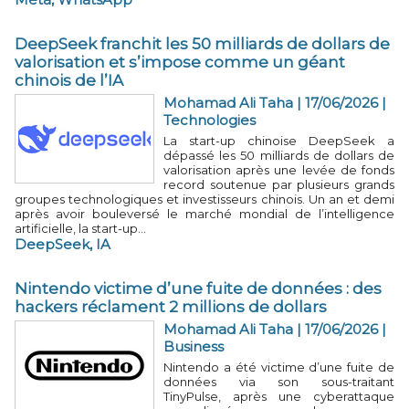
DeepSeek franchit les 50 milliards de dollars de
valorisation et s’impose comme un géant
chinois de l’IA
Mohamad Ali Taha | 17/06/2026
|
Technologies
La start-up chinoise DeepSeek a
dépassé les 50 milliards de dollars de
valorisation après une levée de fonds
record soutenue par plusieurs grands
groupes technologiques et investisseurs chinois. Un an et demi
après avoir bouleversé le marché mondial de l’intelligence
artificielle, la start-up...
DeepSeek
,
IA
Nintendo victime d’une fuite de données : des
hackers réclament 2 millions de dollars
Mohamad Ali Taha | 17/06/2026
|
Business
Nintendo a été victime d’une fuite de
données via son sous-traitant
TinyPulse, après une cyberattaque