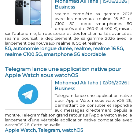
Mohamad Ali Taha | 15/06/2026
|
Business
realme complète sa gamme 2026
avec les nouveaux realme 16 5G et
C100 5G, deux smartphones 5G
proposés entre 260 € et 400 €, misant
sur l’autonomie, la robustesse et des fonctionnalités avancées.
realme poursuit le déploiement de sa gamme 2026 avec le
lancement des nouveaux realme 16 5G et realme...
5G
,
autonomie longue durée
,
realme
,
realme 16 5G
,
realme C100 5G
,
smartphone 5G abordable
Telegram lance une application native pour
Apple Watch sous watchOS
Mohamad Ali Taha | 12/06/2026
|
Business
Telegram lance une application native
pour Apple Watch sous watchOS 26,
permettant de consulter et répondre
aux messages directement depuis la
montre. Telegram fait son grand retour sur l’Apple Watch avec le
lancement d’une véritable application native compatible avec
watchOS 26. Cette nouvelle...
Apple Watch
,
Telegram
,
watchOS