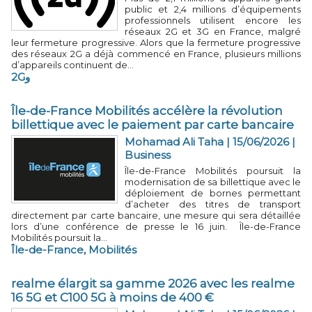
public et 2,4 millions d’équipements
professionnels utilisent encore les
réseaux 2G et 3G en France, malgré
leur fermeture progressive. Alors que la fermeture progressive
des réseaux 2G a déjà commencé en France, plusieurs millions
d’appareils continuent de...
2Gو
Île-de-France Mobilités accélère la révolution
billettique avec le paiement par carte bancaire
Mohamad Ali Taha | 15/06/2026
|
Business
Île-de-France Mobilités poursuit la
modernisation de sa billettique avec le
déploiement de bornes permettant
d’acheter des titres de transport
directement par carte bancaire, une mesure qui sera détaillée
lors d’une conférence de presse le 16 juin. Île-de-France
Mobilités poursuit la...
Île-de-France
,
Mobilités
realme élargit sa gamme 2026 avec les realme
16 5G et C100 5G à moins de 400 €