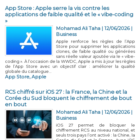
App Store : Apple serre la vis contre les
applications de faible qualité et le « vibe-coding
»
Mohamad Ali Taha | 12/06/2026
|
Business
Apple renforce les règles de l’App
Store pour supprimer les applications
clones, de faible qualité ou générées
sans réelle valeur ajoutée via le « vibe-
coding ». À l’occasion de la WWDC, Apple a mis à jour les règles
de l’App Store avec un objectif clair : améliorer la qualité
globale du catalogue...
App Store
,
Apple
RCS chiffré sur iOS 27 : la France, la Chine et la
Corée du Sud bloquent le chiffrement de bout
en bout
Mohamad Ali Taha | 12/06/2026
|
Business
iOS 27 permet de bloquer le
chiffrement RCS au niveau national, et
seuls trois pays l’ont activé : la Chine, la