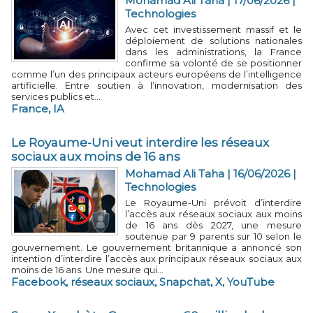
Mohamad Ali Taha | 17/06/2026
|
Technologies
Avec cet investissement massif et le
déploiement de solutions nationales
dans les administrations, la France
confirme sa volonté de se positionner
comme l’un des principaux acteurs européens de l’intelligence
artificielle. Entre soutien à l’innovation, modernisation des
services publics et...
France
,
IA
Le Royaume-Uni veut interdire les réseaux
sociaux aux moins de 16 ans
Mohamad Ali Taha | 16/06/2026
|
Technologies
Le Royaume-Uni prévoit d’interdire
l’accès aux réseaux sociaux aux moins
de 16 ans dès 2027, une mesure
soutenue par 9 parents sur 10 selon le
gouvernement. Le gouvernement britannique a annoncé son
intention d’interdire l’accès aux principaux réseaux sociaux aux
moins de 16 ans. Une mesure qui...
Facebook
,
réseaux sociaux
,
Snapchat
,
X
,
YouTube