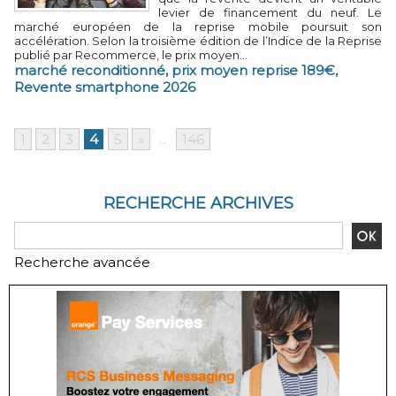
levier de financement du neuf. Le
marché européen de la reprise mobile poursuit son
accélération. Selon la troisième édition de l’Indice de la Reprise
publié par Recommerce, le prix moyen...
marché reconditionné
,
prix moyen reprise 189€
,
Revente smartphone 2026
1
2
3
4
5
»
...
146
RECHERCHE ARCHIVES
Recherche avancée