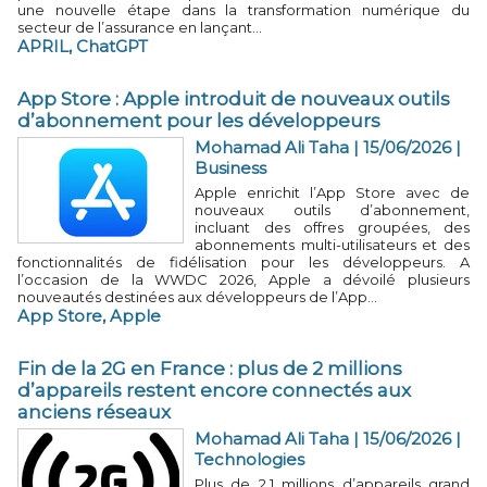
une nouvelle étape dans la transformation numérique du
secteur de l’assurance en lançant...
APRIL
,
ChatGPT
App Store : Apple introduit de nouveaux outils
d’abonnement pour les développeurs
Mohamad Ali Taha | 15/06/2026
|
Business
Apple enrichit l’App Store avec de
nouveaux outils d’abonnement,
incluant des offres groupées, des
abonnements multi-utilisateurs et des
fonctionnalités de fidélisation pour les développeurs. A
l’occasion de la WWDC 2026, Apple a dévoilé plusieurs
nouveautés destinées aux développeurs de l’App...
App Store
,
Apple
Fin de la 2G en France : plus de 2 millions
d’appareils restent encore connectés aux
anciens réseaux
Mohamad Ali Taha | 15/06/2026
|
Technologies
Plus de 2,1 millions d’appareils grand