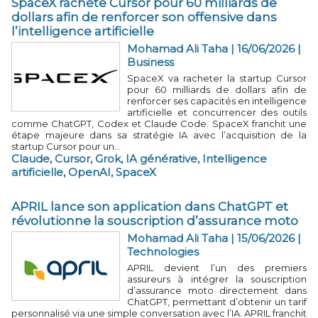
SpaceX rachète Cursor pour 60 milliards de
dollars afin de renforcer son offensive dans
l’intelligence artificielle
Mohamad Ali Taha | 16/06/2026
|
Business
SpaceX va racheter la startup Cursor
pour 60 milliards de dollars afin de
renforcer ses capacités en intelligence
artificielle et concurrencer des outils
comme ChatGPT, Codex et Claude Code. SpaceX franchit une
étape majeure dans sa stratégie IA avec l’acquisition de la
startup Cursor pour un...
Claude
,
Cursor
,
Grok
,
IA générative
,
Intelligence
artificielle
,
OpenAI
,
SpaceX
APRIL lance son application dans ChatGPT et
révolutionne la souscription d’assurance moto
Mohamad Ali Taha | 15/06/2026
|
Technologies
APRIL devient l’un des premiers
assureurs à intégrer la souscription
d’assurance moto directement dans
ChatGPT, permettant d’obtenir un tarif
personnalisé via une simple conversation avec l’IA. APRIL franchit