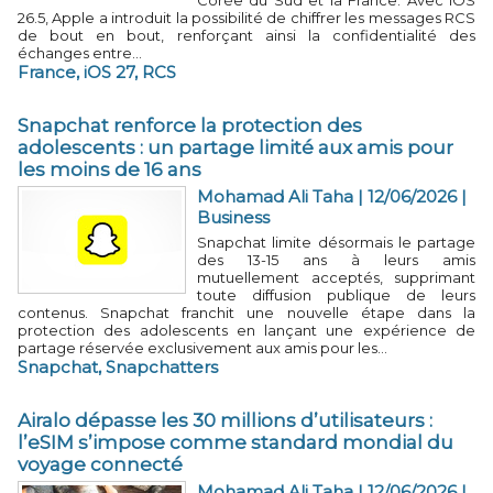
Corée du Sud et la France. Avec iOS
26.5, Apple a introduit la possibilité de chiffrer les messages RCS
de bout en bout, renforçant ainsi la confidentialité des
échanges entre...
France
,
iOS 27
,
RCS
Snapchat renforce la protection des
adolescents : un partage limité aux amis pour
les moins de 16 ans
Mohamad Ali Taha | 12/06/2026
|
Business
Snapchat limite désormais le partage
des 13-15 ans à leurs amis
mutuellement acceptés, supprimant
toute diffusion publique de leurs
contenus. Snapchat franchit une nouvelle étape dans la
protection des adolescents en lançant une expérience de
partage réservée exclusivement aux amis pour les...
Snapchat
,
Snapchatters
Airalo dépasse les 30 millions d’utilisateurs :
l’eSIM s’impose comme standard mondial du
voyage connecté
Mohamad Ali Taha | 12/06/2026
|