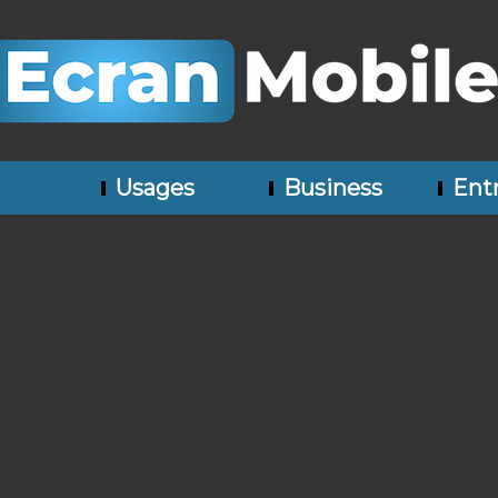
Usages
Business
Entr