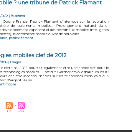
bile ? une tribune de Patrick Flamant
1/2012
|
Business
Ogone France, Patrick Flamant s'interroge sur la révolution
ière de paiements mobiles... Prolongement naturel du e-
 développement exponentiel des terminaux mobiles intelligents
lettes), le commerce mobile ouvre de nouvelles...
obile
,
patrick flamant
gies mobiles clef de 2012
/2009
|
Usages
 certains, 2012 pourrait également être une année clef pour le
technologies mobiles. L'institut Gartner dévoile d'ailleurs les 10
devraient être incontournables sur les téléphones mobiles d'ici 3
fert d'argent. Aussi...
nt mobile