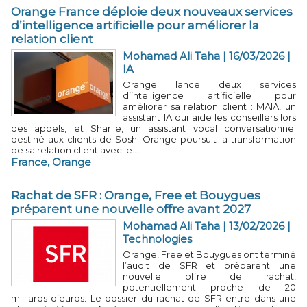
Orange France déploie deux nouveaux services
d’intelligence artificielle pour améliorer la
relation client
Mohamad Ali Taha
| 16/03/2026
|
IA
Orange lance deux services
d’intelligence artificielle pour
améliorer sa relation client : MAIA, un
assistant IA qui aide les conseillers lors
des appels, et Sharlie, un assistant vocal conversationnel
destiné aux clients de Sosh. Orange poursuit la transformation
de sa relation client avec le...
France
,
Orange
Rachat de SFR : Orange, Free et Bouygues
préparent une nouvelle offre avant 2027
Mohamad Ali Taha
| 13/02/2026
|
Technologies
Orange, Free et Bouygues ont terminé
l’audit de SFR et préparent une
nouvelle offre de rachat,
potentiellement proche de 20
milliards d’euros. Le dossier du rachat de SFR entre dans une