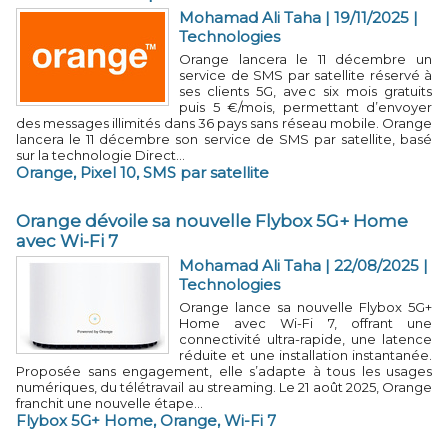
Mohamad Ali Taha
| 19/11/2025
|
Technologies
Orange lancera le 11 décembre un
service de SMS par satellite réservé à
ses clients 5G, avec six mois gratuits
puis 5 €/mois, permettant d’envoyer
des messages illimités dans 36 pays sans réseau mobile. Orange
lancera le 11 décembre son service de SMS par satellite, basé
sur la technologie Direct...
Orange
,
Pixel 10
,
SMS par satellite
Orange dévoile sa nouvelle Flybox 5G+ Home
avec Wi-Fi 7
Mohamad Ali Taha
| 22/08/2025
|
Technologies
Orange lance sa nouvelle Flybox 5G+
Home avec Wi-Fi 7, offrant une
connectivité ultra-rapide, une latence
réduite et une installation instantanée.
Proposée sans engagement, elle s’adapte à tous les usages
numériques, du télétravail au streaming. Le 21 août 2025, Orange
franchit une nouvelle étape...
Flybox 5G+ Home
,
Orange
,
Wi-Fi 7