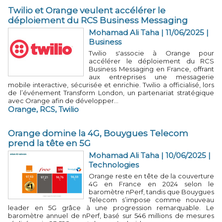
Twilio et Orange veulent accélérer le
déploiement du RCS Business Messaging
Mohamad Ali Taha
| 11/06/2025
|
Business
Twilio s'associe à Orange pour
accélérer le déploiement du RCS
Business Messaging en France, offrant
aux entreprises une messagerie
mobile interactive, sécurisée et enrichie. Twilio a officialisé, lors
de l’événement Transform London, un partenariat stratégique
avec Orange afin de développer...
Orange
,
RCS
,
Twilio
Orange domine la 4G, Bouygues Telecom
prend la tête en 5G
Mohamad Ali Taha
| 10/06/2025
|
Technologies
Orange reste en tête de la couverture
4G en France en 2024 selon le
baromètre nPerf, tandis que Bouygues
Telecom s’impose comme nouveau
leader en 5G grâce à une progression remarquable. Le
baromètre annuel de nPerf, basé sur 546 millions de mesures