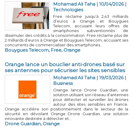
Mohamad Ali Taha
| 10/04/2026
|
Technologies
Free réclame jusqu’à 2,43 milliards
d’euros à Orange et Bouygues
Telecom, accusant leurs offres de
smartphones subventionnés de
dissimuler des crédits à la consommation. Free réclame plus de
2 milliards d’euros à Orange et Bouygues Telecom, accusant ses
concurrents de commercialiser des smartphones...
Bouygues Telecom
,
Free
,
Orange
Orange lance un bouclier anti-drones basé sur
ses antennes pour sécuriser les sites sensibles
Mohamad Ali Taha
| 19/03/2026
|
Business
Orange lance Drone Guardian, une
solution utilisant son réseau d’antennes
pour détecter et surveiller les drones
autour des sites sensibles en France.
Orange accélère son positionnement dans le secteur de la
sécurité en dévoilant Orange Drone Guardian, une solution
innovante destinée à détecter et...
Drone Guardian
,
Orange