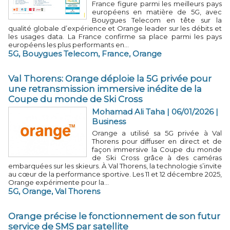
France figure parmi les meilleurs pays
européens en matière de 5G, avec
Bouygues Telecom en tête sur la
qualité globale d’expérience et Orange leader sur les débits et
les usages data. La France confirme sa place parmi les pays
européens les plus performants en...
5G
,
Bouygues Telecom
,
France
,
Orange
Val Thorens: Orange déploie la 5G privée pour
une retransmission immersive inédite de la
Coupe du monde de Ski Cross
Mohamad Ali Taha
| 06/01/2026
|
Business
Orange a utilisé sa 5G privée à Val
Thorens pour diffuser en direct et de
façon immersive la Coupe du monde
de Ski Cross grâce à des caméras
embarquées sur les skieurs. À Val Thorens, la technologie s’invite
au cœur de la performance sportive. Les 11 et 12 décembre 2025,
Orange expérimente pour la...
5G
,
Orange
,
Val Thorens
Orange précise le fonctionnement de son futur
service de SMS par satellite