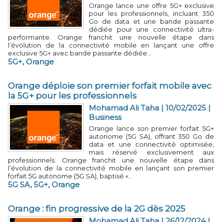
Orange lance une offre 5G+ exclusive
pour les professionnels, incluant 350
Go de data et une bande passante
dédiée pour une connectivité ultra-
performante. Orange franchit une nouvelle étape dans
l’évolution de la connectivité mobile en lançant une offre
exclusive 5G+ avec bande passante dédiée...
5G+
,
Orange
Orange déploie son premier forfait mobile avec
la 5G+ pour les professionnels
Mohamad Ali Taha
| 10/02/2025
|
Business
Orange lance son premier forfait 5G+
autonome (5G SA), offrant 350 Go de
data et une connectivité optimisée,
mais réservé exclusivement aux
professionnels. Orange franchit une nouvelle étape dans
l’évolution de la connectivité mobile en lançant son premier
forfait 5G autonome (5G SA), baptisé «...
5G SA
,
5G+
,
Orange
Orange : fin progressive de la 2G dès 2025
Mohamad Ali Taha
| 26/12/2024
|