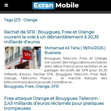
Tags (27) : Orange
Rachat de SFR : Bouygues, Free et Orange
ouvrent la voie à un démantèlement à 20,35
milliards d’euros
Mohamad Ali Taha
| 18/04/2026
|
Business
Bouygues Telecom, Free et Orange
ont ouvert des négociations exclusives
avec Altice France pour racheter et se
partager les actifs de SFR pour 20,35
milliards d’euros. Rachat SFR, Bouygues Telecom, Free iliad,
Orange, télécoms France : le marché français des
télécommunications pourrait connaître un...
Bouygues
,
Free
,
Orange
,
SFR
Free attaque Orange et Bouygues Telecom :
2,43 milliards d’euros réclamés pour pratiques
trompeuses