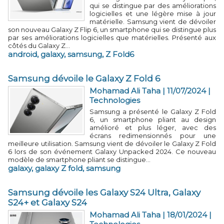
qui se distingue par des améliorations
logicielles et une légère mise à jour
matérielle. Samsung vient de dévoiler
son nouveau Galaxy Z Flip 6, un smartphone qui se distingue plus
par ses améliorations logicielles que matérielles. Présenté aux
côtés du Galaxy Z...
android
,
galaxy
,
samsung
,
Z Fold6
Samsung dévoile le Galaxy Z Fold 6
Mohamad Ali Taha
| 11/07/2024
|
Technologies
Samsung a présenté le Galaxy Z Fold
6, un smartphone pliant au design
amélioré et plus léger, avec des
écrans redimensionnés pour une
meilleure utilisation. Samsung vient de dévoiler le Galaxy Z Fold
6 lors de son événement Galaxy Unpacked 2024. Ce nouveau
modèle de smartphone pliant se distingue...
galaxy
,
galaxy Z fold
,
samsung
Samsung dévoile les Galaxy S24 Ultra, Galaxy
S24+ et Galaxy S24
Mohamad Ali Taha
| 18/01/2024
|