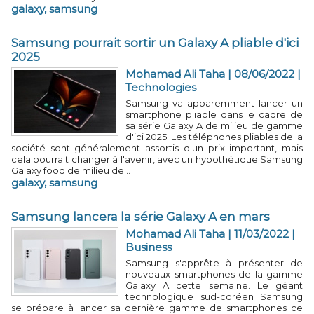
galaxy
,
samsung
Samsung pourrait sortir un Galaxy A pliable d'ici
2025
Mohamad Ali Taha
| 08/06/2022
|
Technologies
Samsung va apparemment lancer un
smartphone pliable dans le cadre de
sa série Galaxy A de milieu de gamme
d'ici 2025. Les téléphones pliables de la
société sont généralement assortis d'un prix important, mais
cela pourrait changer à l'avenir, avec un hypothétique Samsung
Galaxy food de milieu de...
galaxy
,
samsung
Samsung lancera la série Galaxy A en mars
Mohamad Ali Taha
| 11/03/2022
|
Business
Samsung s'apprête à présenter de
nouveaux smartphones de la gamme
Galaxy A cette semaine. Le géant
technologique sud-coréen Samsung
se prépare à lancer sa dernière gamme de smartphones ce