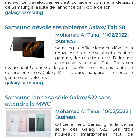
mois-ci. Le développement est considéré comme la décision
de Samsung à la suite de l'annonce par Apple de son...
galaxy
,
samsung
Samsung dévoile ses tablettes Galaxy Tab S8
Mohamad Ali Taha
| 11/02/2022
|
Business
Samsung a officiellement dévoilé la
nouvelle version de sa tablette haut de
gamme, dernière tentative d'offrir une
alternative viable à l'iPad. Dans son
événement Unpacked, le géant coréen ne s’est pas contenté
de présenter ses Galaxy S22. Il a aussi inauguré une nouvelle
gamme de tablettes : la...
galaxy
,
samsung
Samsung lance sa série Galaxy S22 sans
attendre le MWC
Mohamad Ali Taha
| 10/02/2022
|
Business
Officiellement, Samsung a lancé sa
série des Galaxy S22. Les trois
nouveaux smartphones haut de