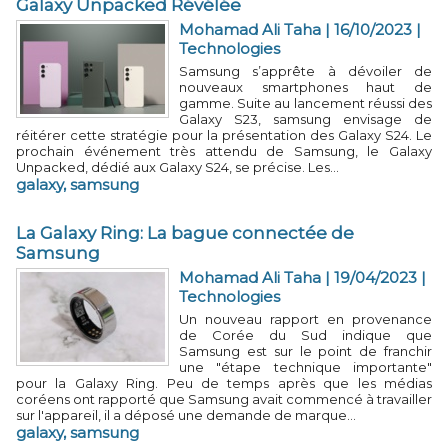
Galaxy Unpacked Révélée
Mohamad Ali Taha
| 16/10/2023
|
Technologies
Samsung s’apprête à dévoiler de
nouveaux smartphones haut de
gamme. Suite au lancement réussi des
Galaxy S23, samsung envisage de
réitérer cette stratégie pour la présentation des Galaxy S24. Le
prochain événement très attendu de Samsung, le Galaxy
Unpacked, dédié aux Galaxy S24, se précise. Les...
galaxy
,
samsung
La Galaxy Ring: La bague connectée de
Samsung
Mohamad Ali Taha
| 19/04/2023
|
Technologies
Un nouveau rapport en provenance
de Corée du Sud indique que
Samsung est sur le point de franchir
une "étape technique importante"
pour la Galaxy Ring. Peu de temps après que les médias
coréens ont rapporté que Samsung avait commencé à travailler
sur l'appareil, il a déposé une demande de marque...
galaxy
,
samsung