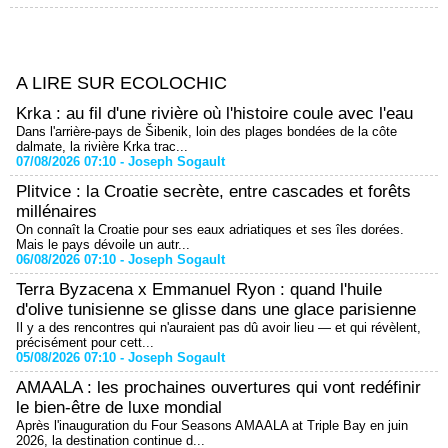
A LIRE SUR ECOLOCHIC
Krka : au fil d'une rivière où l'histoire coule avec l'eau
Dans l'arrière-pays de Šibenik, loin des plages bondées de la côte
dalmate, la rivière Krka trac...
07/08/2026 07:10 -
Joseph Sogault
Plitvice : la Croatie secrète, entre cascades et forêts
millénaires
On connaît la Croatie pour ses eaux adriatiques et ses îles dorées.
Mais le pays dévoile un autr...
06/08/2026 07:10 -
Joseph Sogault
Terra Byzacena x Emmanuel Ryon : quand l'huile
d'olive tunisienne se glisse dans une glace parisienne
Il y a des rencontres qui n'auraient pas dû avoir lieu — et qui révèlent,
précisément pour cett...
05/08/2026 07:10 -
Joseph Sogault
AMAALA : les prochaines ouvertures qui vont redéfinir
le bien-être de luxe mondial
Après l'inauguration du Four Seasons AMAALA at Triple Bay en juin
2026, la destination continue d...