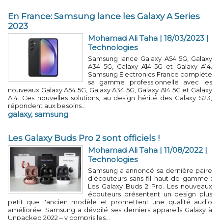
En France: Samsung lance les Galaxy A Series
2023
Mohamad Ali Taha
| 18/03/2023
|
Technologies
Samsung lance Galaxy A54 5G, Galaxy
A34 5G, Galaxy A14 5G et Galaxy A14.
Samsung Electronics France complète
sa gamme professionnelle avec les
nouveaux Galaxy A54 5G, Galaxy A34 5G, Galaxy A14 5G et Galaxy
A14. Ces nouvelles solutions, au design hérité des Galaxy S23,
répondent aux besoins...
galaxy
,
samsung
Les Galaxy Buds Pro 2 sont officiels !
Mohamad Ali Taha
| 11/08/2022
|
Technologies
Samsung a annoncé sa dernière paire
d'écouteurs sans fil haut de gamme :
Les Galaxy Buds 2 Pro. Les nouveaux
écouteurs présentent un design plus
petit que l'ancien modèle et promettent une qualité audio
améliorée. Samsung a dévoilé ses derniers appareils Galaxy à
Unpacked 2022 – y compris les...