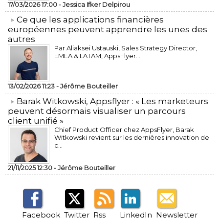
17/03/2026 17:00 -
Jessica Ifker Delpirou
​Ce que les applications financières
européennes peuvent apprendre les unes des
autres
Par Aliaksei Ustauski, Sales Strategy Director,
EMEA & LATAM, AppsFlyer...
13/02/2026 11:23 -
Jérôme Bouteiller
​Barak Witkowski, Appsflyer : « Les marketeurs
peuvent désormais visualiser un parcours
client unifié »
Chief Product Officer chez AppsFlyer, ​Barak
Witkowski revient sur les dernières innovation de
c...
21/11/2025 12:30 -
Jérôme Bouteiller
Facebook
Twitter
Rss
LinkedIn
Newsletter