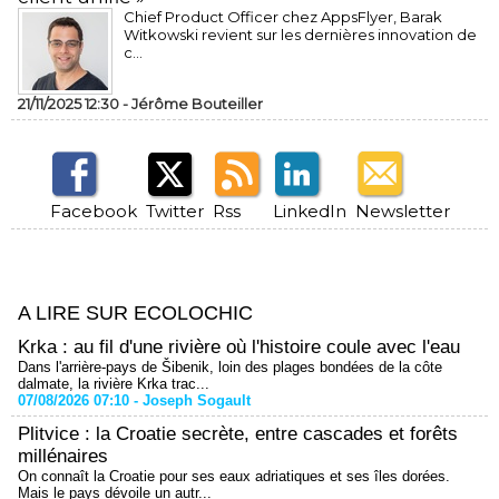
Chief Product Officer chez AppsFlyer, ​Barak
Witkowski revient sur les dernières innovation de
c...
21/11/2025 12:30 -
Jérôme Bouteiller
Facebook
Twitter
Rss
LinkedIn
Newsletter
A LIRE SUR ECOLOCHIC
Krka : au fil d'une rivière où l'histoire coule avec l'eau
Dans l'arrière-pays de Šibenik, loin des plages bondées de la côte
dalmate, la rivière Krka trac...
07/08/2026 07:10 -
Joseph Sogault
Plitvice : la Croatie secrète, entre cascades et forêts
millénaires
On connaît la Croatie pour ses eaux adriatiques et ses îles dorées.
Mais le pays dévoile un autr...