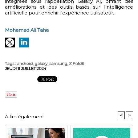
intégrées sous l’appellation Galaxy AI, offrant des
améliorations et des outils basés sur l'intelligence
artificielle pour enrichir l'expérience utilisateur.
Mohamad Ali Taha
Tags
:
android
,
galaxy
,
samsung
,
Z Fold6
JEUDI 11 JUILLET 2024
<
>
A lire également