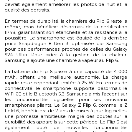
devrait également améliorer les photos de nuit et la
qualité des portraits.
​En termes de durabilité, la charnière du Flip 6 reste la
même, mais bénéficie désormais de la certification
IP48, garantissant son étanchéité et sa résistance à la
poussière. Le smartphone est équipé de la dernière
puce Snapdragon 8 Gen 3, optimisée par Samsung
pour des performances proches de celles du Galaxy
S24 Ultra. Pour aider à la gestion de la chaleur,
Samsung a ajouté une chambre à vapeur au Flip 6.
La batterie du Flip 6 passe à une capacité de 4 000
mAh, offrant une meilleure autonomie. La charge
rapide reste cependant limitée à 25 W. En termes de
connectivité, le smartphone supporte désormais le
WiFi 6E et le Bluetooth 5.3. Samsung a mis l'accent sur
les fonctionnalités logicielles pour ses nouveaux
smartphones pliants. Le Galaxy Z Flip 6, comme le Z
Fold 6, bénéficiera de 7 ans de mises à jour logicielles,
une promesse ambitieuse malgré des doutes sur la
durabilité des appareils sur cette période. Le Flip 6 est
également doté de nouvelles fonctionnalités