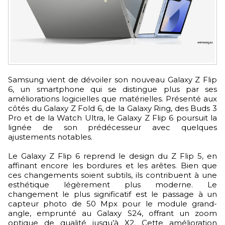
Samsung vient de dévoiler son nouveau Galaxy Z Flip
6, un smartphone qui se distingue plus par ses
améliorations logicielles que matérielles. Présenté aux
côtés du Galaxy Z Fold 6, de la Galaxy Ring, des Buds 3
Pro et de la Watch Ultra, le Galaxy Z Flip 6 poursuit la
lignée de son prédécesseur avec quelques
ajustements notables.
Le Galaxy Z Flip 6 reprend le design du Z Flip 5, en
affinant encore les bordures et les arêtes. Bien que
ces changements soient subtils, ils contribuent à une
esthétique légèrement plus moderne. Le
changement le plus significatif est le passage à un
capteur photo de 50 Mpx pour le module grand-
angle, emprunté au Galaxy S24, offrant un zoom
optique de qualité jusqu’à X2. Cette amélioration