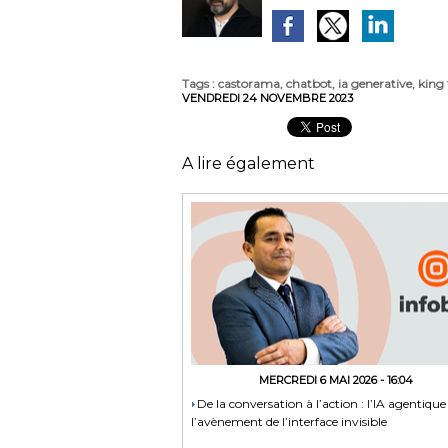
Tags
:
castorama
,
chatbot
,
ia generative
,
king 
VENDREDI 24 NOVEMBRE 2023
A lire également
MERCREDI 6 MAI 2026 - 16:04
​De la conversation à l’action : l’IA agentique
l’avènement de l’interface invisible