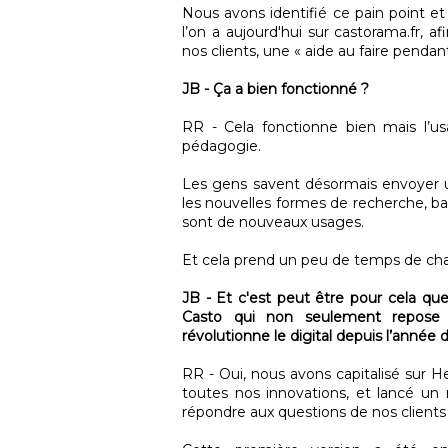
Nous avons identifié ce pain point et
l’on a aujourd'hui sur castorama.fr, a
nos clients, une « aide au faire pendant
JB - Ça a bien fonctionné ?
RR - Cela fonctionne bien mais l’u
pédagogie.
Les gens savent désormais envoyer 
les nouvelles formes de recherche, bas
sont de nouveaux usages.
Et cela prend un peu de temps de cha
JB - Et c'est peut être pour cela que
Casto qui non seulement repose su
révolutionne le digital depuis l’année
RR - Oui, nous avons capitalisé sur H
toutes nos innovations, et lancé u
répondre aux questions de nos clients