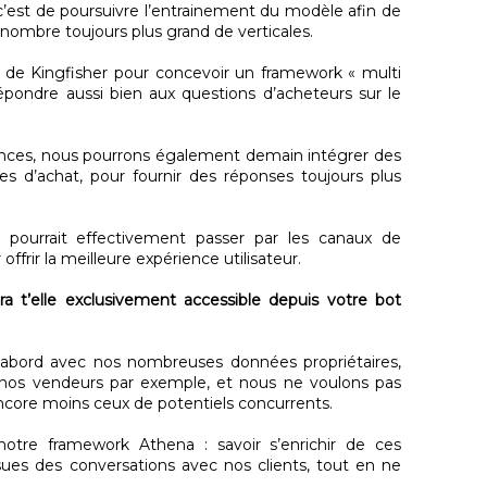
 c’est de poursuivre l’entrainement du modèle afin de
 nombre toujours plus grand de verticales.
s de Kingfisher pour concevoir un framework « multi
pondre aussi bien aux questions d’acheteurs sur le
ances, nous pourrons également demain intégrer des
d’achat, pour fournir des réponses toujours plus
n pourrait effectivement passer par les canaux de
 offrir la meilleure expérience utilisateur.
ra t’elle exclusivement accessible depuis votre bot
d’abord avec nos nombreuses données propriétaires,
nos vendeurs par exemple, et nous ne voulons pas
encore moins ceux de potentiels concurrents.
 notre framework Athena : savoir s’enrichir de ces
ssues des conversations avec nos clients, tout en ne