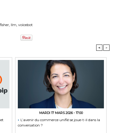
fisher
,
llm
,
voicebot
<
>
MARDI 17 MARS 2026 - 17:00
 et
L’avenir du commerce unifié se joue-t-il dans la
conversation ?