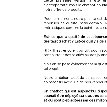
Cette première version a été en
électroportatif, mais le chatbot pour
notre offre de produits.
Pour le moment, notre priorité est d
réponses de qualité, mais demain He
thématiques comme la peinture, la cuis
Est- ce que la qualité de ces réponse
des taux d'achat ? Est-ce qu'il y a dé
RR - Il est encore trop tôt pour rép
sont surtout des salariés ou des journa
Mais on se pose évidemment la question
tel projet.
Notre ambition c’est de transposer en 
en magasin avec l’un de nos vendeurs
Un chatbot qui est aujourd’hui dispon
pourrait être déployé sur d’autres c
et qui sont plébiscitées par des millio