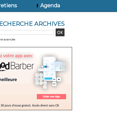
etiens
Agenda
ECHERCHE ARCHIVES
he avancée