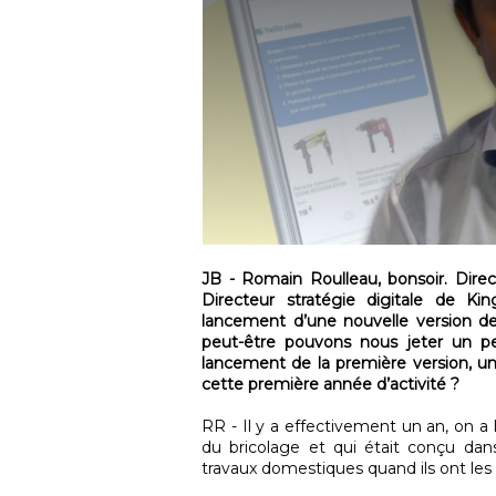
JB - Romain Roulleau, bonsoir. Direc
Directeur stratégie digitale de King
lancement d’une nouvelle version de
peut-être pouvons nous jeter un pet
lancement de la première version, un
cette première année d’activité ?
RR - Il y a effectivement un an, on a 
du bricolage et qui était conçu dans
travaux domestiques quand ils ont les 