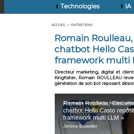
Technologies
IA
ACCUEIL
>
ENTRETIENS
Romain Roulleau, 
chatbot Hello Cas
framework multi 
Directeur marketing, digital et clie
Kingfisher, Romain ROULLEAU revien
génération de son bot reposant désor