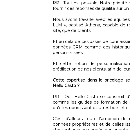
RR - Tout est possible. Notre priorité
fournir des réponses de qualité sur un
Nous avons travaillé avec les équipe
LLM », baptisé Athena, capable de ré
site, que de clients.
Et au delà de ces bases de connaiss
données CRM comme des historiques 
personnalisées.
Et cette notion de personnalisatio
prédilection de nos clients, afin de leur
Cette expertise dans le bricolage se
Hello Casto ?
RR - Oui, Hello Casto se construit 
comme les guides de formation de 
qu’elles nourrissent d’autres bots et 
C’est d’ailleurs toute l’ambition de
données propriétaires et de celles i
stockant aucune donnée personnelle.