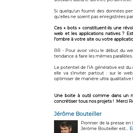
Si quelqu’un fournit des données pers
qu’elles ne soient pas enregistrées p
Ces « bots » constituent-ils une révo
web et les applications natives ? Es
l’ombre à votre site ou votre applicati
RR - Pour avoir vécu le début du web
tendance à faire les mêmes parallèles
Le potentiel de l’IA générative est 
elle va s’inviter partout : sur le we
optimiser de manière ultra qualitative 
Une boite à outil comme dans un m
concrétiser tous nos projets ! Merci
Jérôme Bouteiller
Pionnier de la presse en
Jérôme Bouteiller est...
E