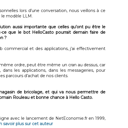
onnelles lors d’une conversation, nous veillons à ce
ar le modèle LLM.
lution aussi importante que celles qu’ont pu être le
t-ce que le bot HelloCasto pourrait demain faire de
on ?
 commercial et des applications, j’ai effectivement
.
du même ordre, peut être même un cran au dessus, car
b, dans les applications, dans les messageries, pour
les parcours d’achat de nos clients.
agasin de bricolage, et qui va nous permettre de
 Romain Rouleau et bonne chance à Hello Casto.
 ligne avec le lancement de NetEconomie.fr en 1999,
n savoir plus sur cet auteur