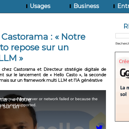
Usages
Business
Entr
R
Castorama : « Notre
Recherc
to repose sur un
LLM »
nt chez Castorama et Directeur stratégie digitale de
t sur le lancement de « Hello Casto », la seconde
mais sur un framework multi LLM et l’IA générative