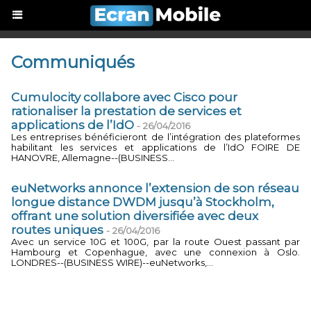
Communiqués
Cumulocity collabore avec Cisco pour
rationaliser la prestation de services et
applications de l’IdO
-
26/04/2016
Les entreprises bénéficieront de l’intégration des plateformes
habilitant les services et applications de l’IdO FOIRE DE
HANOVRE, Allemagne--(BUSINESS...
euNetworks annonce l’extension de son réseau
longue distance DWDM jusqu’à Stockholm,
offrant une solution diversifiée avec deux
routes uniques
-
26/04/2016
Avec un service 10G et 100G, par la route Ouest passant par
Hambourg et Copenhague, avec une connexion à Oslo.
LONDRES--(BUSINESS WIRE)--euNetworks,...