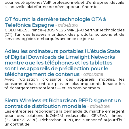
pour les téléphones VoIP professionnels et d’entreprise, dévoile
sa nouvelle plateforme de développeurs Snom.io....
OT fournit la dernière technologie OTA à
Telefónica Espagne
-
07/04/2016
COLOMBES, France--(BUSINESS WIRE)--Oberthur Technologies
(OT), l’un des leaders mondiaux des produits, solutions et de
services logiciels embarqués annonce ce jour un...
Adieu les ordinateurs portables ! L’étude State
of Digital Downloads de Limelight Networks
montre que les téléphones et les tablettes
sont Les appareils de prédilection pour le
téléchargement de contenus
-
07/04/2016
Avec l’utilisation croissante des appareils mobiles, les
consommateurs sont de plus en plus impatients lorsque les
téléchargements sont lents — et les post-boomers...
Sierra Wireless et Richardson RFPD signent un
contrat de distribution mondiale
-
07/04/2016
Les entreprises répondent à la demande du marché émergent
pour des solutions IdO/M2M industrielles GENEVA, Illinois--
(BUSINESS WIRE)--Richardson RFPD, Inc. a annoncé aujourd’hui
un contrat de...