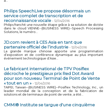
à...
Philips SpeechLive propose désormais un
service complet de transcription et de
reconnaissance vocale
-
12/04/2016
Philips franchit une nouvelle étape grâce à sa solution de dictée
dans le cloud VIENNE--(BUSINESS WIRE)--Speech Processing
Solutions, le numéro...
JD.com revient à CES Asia en tant que
partenaire officiel de l’industrie
-
12/04/2016
La grande marque chinoise apporte une programmation
d’exposition et de conférence dynamique au plus important
événement technologique d’Asie...
Le fabricant international de TPV Posiflex
décroche le prestigieux prix Red Dot Award
pour son nouveau Terminal de Point de Vente
« tout en un »
-
12/04/2016
TAIPEI, Taiwan--(BUSINESS WIRE)--Posiflex Technology, Inc., un
leader mondial de la conception et de la fabrication de
solutions et de terminaux de point de vente, a été...
CMMI® Institute se targue d'une cinquième