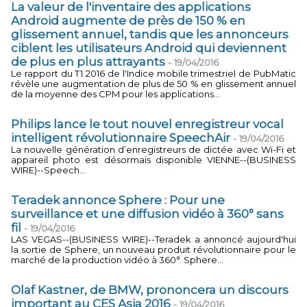
La valeur de l'inventaire des applications
Android augmente de près de 150 % en
glissement annuel, tandis que les annonceurs
ciblent les utilisateurs Android qui deviennent
de plus en plus attrayants
-
19/04/2016
Le rapport du T1 2016 de l'Indice mobile trimestriel de PubMatic
révèle une augmentation de plus de 50 % en glissement annuel
de la moyenne des CPM pour les applications...
Philips lance le tout nouvel enregistreur vocal
intelligent révolutionnaire SpeechAir
-
19/04/2016
La nouvelle génération d’enregistreurs de dictée avec Wi-Fi et
appareil photo est désormais disponible VIENNE--(BUSINESS
WIRE)--Speech...
Teradek annonce Sphere : Pour une
surveillance et une diffusion vidéo à 360° sans
fil
-
19/04/2016
LAS VEGAS--(BUSINESS WIRE)--Teradek a annoncé aujourd'hui
la sortie de Sphere, un nouveau produit révolutionnaire pour le
marché de la production vidéo à 360°. Sphere...
Olaf Kastner, de BMW, prononcera un discours
important au CES Asia 2016
-
19/04/2016