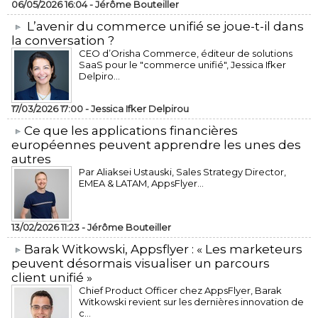
06/05/2026 16:04 -
Jérôme Bouteiller
L’avenir du commerce unifié se joue-t-il dans
la conversation ?
CEO d’Orisha Commerce, éditeur de solutions
SaaS pour le "commerce unifié", Jessica Ifker
Delpiro...
17/03/2026 17:00 -
Jessica Ifker Delpirou
​Ce que les applications financières
européennes peuvent apprendre les unes des
autres
Par Aliaksei Ustauski, Sales Strategy Director,
EMEA & LATAM, AppsFlyer...
13/02/2026 11:23 -
Jérôme Bouteiller
​Barak Witkowski, Appsflyer : « Les marketeurs
peuvent désormais visualiser un parcours
client unifié »
Chief Product Officer chez AppsFlyer, ​Barak
Witkowski revient sur les dernières innovation de
c...