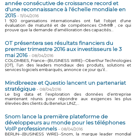
année consécutive de croissance record et
d'une reconnaissance à l'échelle mondiale en
2015
-
11/04/2016
1 920 organisations internationales ont fait l'objet d'une
évaluation de maturité et de compétences CMMI® , ce qui
prouve que la demande d'amélioration des capacités...
OT présentera ses résultats financiers du
premier trimestre 2016 aux investisseurs le 3
mai 2016
-
08/04/2016
COLOMBES, France--(BUSINESS WIRE)--Oberthur Technologies
(OT), l’un des leaders mondiaux des produits, solutions et
services logiciels embarqués, annonce ce jour qu’il...
Mindbreeze et Questio lancent un partenariat
stratégique
-
08/04/2016
Le big data et l’exploration des données d’entreprise
maintenant réunis pour répondre aux exigences les plus
élevées des clients du Benelux LINZ,...
Snom lance la première plateforme de
développeurs au monde pour les téléphones
VoIP professionnels
-
08/04/2016
BERLIN--(BUSINESS WIRE)--Snom, la marque leader mondial