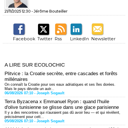
21/11/2025 12:30 -
Jérôme Bouteiller
Facebook
Twitter
Rss
LinkedIn
Newsletter
A LIRE SUR ECOLOCHIC
Plitvice : la Croatie secrète, entre cascades et forêts
millénaires
On connaît la Croatie pour ses eaux adriatiques et ses îles dorées.
Mais le pays dévoile un autr...
06/08/2026 07:10 -
Joseph Sogault
Terra Byzacena x Emmanuel Ryon : quand l'huile
d'olive tunisienne se glisse dans une glace parisienne
Il y a des rencontres qui n'auraient pas dû avoir lieu — et qui révèlent,
précisément pour cett...
05/08/2026 07:10 -
Joseph Sogault