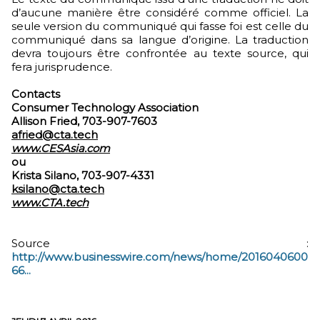
d’aucune manière être considéré comme officiel. La
seule version du communiqué qui fasse foi est celle du
communiqué dans sa langue d’origine. La traduction
devra toujours être confrontée au texte source, qui
fera jurisprudence.
Contacts
Consumer Technology Association
Allison Fried, 703-907-7603
afried@cta.tech
www.CESAsia.com
ou
Krista Silano, 703-907-4331
ksilano@cta.tech
www.CTA.tech
Source :
http://www.businesswire.com/news/home/2016040600
66...