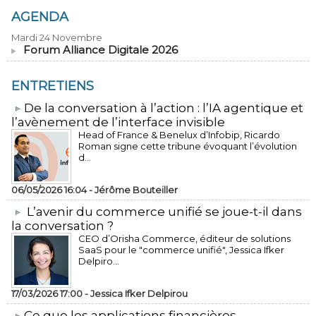
AGENDA
Mardi 24 Novembre
Forum Alliance Digitale 2026
ENTRETIENS
​De la conversation à l’action : l’IA agentique et
l’avènement de l’interface invisible
Head of France & Benelux d’Infobip, Ricardo
Roman signe cette tribune évoquant l’évolution
d...
06/05/2026 16:04 -
Jérôme Bouteiller
L’avenir du commerce unifié se joue-t-il dans
la conversation ?
CEO d’Orisha Commerce, éditeur de solutions
SaaS pour le "commerce unifié", Jessica Ifker
Delpiro...
17/03/2026 17:00 -
Jessica Ifker Delpirou
​Ce que les applications financières