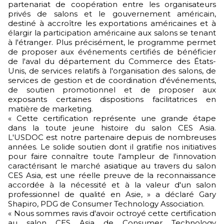
partenariat de coopération entre les organisateurs
privés de salons et le gouvernement américain,
destiné à accroître les exportations américaines et à
élargir la participation américaine aux salons se tenant
à l'étranger. Plus précisément, le programme permet
de proposer aux événements certifiés de bénéficier
de l'aval du département du Commerce des États-
Unis, de services relatifs à l'organisation des salons, de
services de gestion et de coordination d'événements,
de soutien promotionnel et de proposer aux
exposants certaines dispositions facilitatrices en
matière de marketing.
« Cette certification représente une grande étape
dans la toute jeune histoire du salon CES Asia.
L'USDOC est notre partenaire depuis de nombreuses
années. Le solide soutien dont il gratifie nos initiatives
pour faire connaître toute l'ampleur de l'innovation
caractérisant le marché asiatique au travers du salon
CES Asia, est une réelle preuve de la reconnaissance
accordée à la nécessité et à la valeur d'un salon
professionnel de qualité en Asie, » a déclaré Gary
Shapiro, PDG de Consumer Technology Association.
« Nous sommes ravis d'avoir octroyé cette certification
au salon CES Asia de Consumer Technology