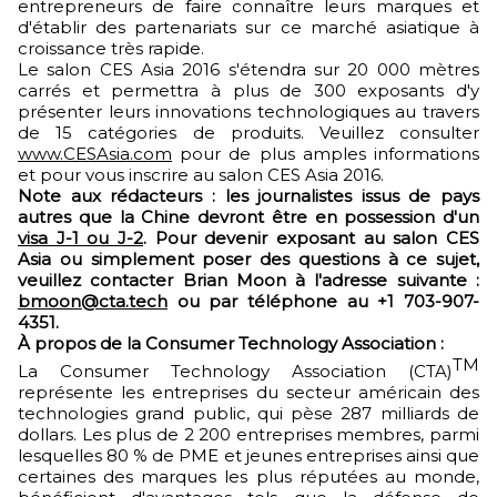
entrepreneurs de faire connaître leurs marques et
d'établir des partenariats sur ce marché asiatique à
croissance très rapide.
Le salon CES Asia 2016 s'étendra sur 20 000 mètres
carrés et permettra à plus de 300 exposants d'y
présenter leurs innovations technologiques au travers
de 15 catégories de produits. Veuillez consulter
www.CESAsia.com
pour de plus amples informations
et pour vous inscrire au salon CES Asia 2016.
Note aux rédacteurs :
les journalistes issus de pays
autres que la Chine devront être en possession d'un
visa J-1 ou J-2
. Pour devenir exposant au salon CES
Asia ou simplement poser des questions à ce sujet,
veuillez contacter Brian Moon à l'adresse suivante :
bmoon@cta.tech
ou par téléphone au +1 703-907-
4351.
À propos de la Consumer Technology Association :
TM
La Consumer Technology Association (CTA)
représente les entreprises du secteur américain des
technologies grand public, qui pèse 287 milliards de
dollars. Les plus de 2 200 entreprises membres, parmi
lesquelles 80 % de PME et jeunes entreprises ainsi que
certaines des marques les plus réputées au monde,