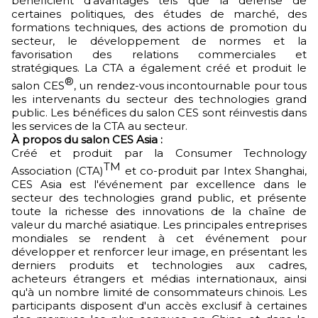
bénéficient d'avantages tels que la défense de
certaines politiques, des études de marché, des
formations techniques, des actions de promotion du
secteur, le développement de normes et la
favorisation des relations commerciales et
stratégiques. La CTA a également créé et produit le
®
salon CES
, un rendez-vous incontournable pour tous
les intervenants du secteur des technologies grand
public. Les bénéfices du salon CES sont réinvestis dans
les services de la CTA au secteur.
À propos du salon CES Asia :
Créé et produit par la Consumer Technology
TM
Association (CTA)
et co-produit par Intex Shanghai,
CES Asia est l'événement par excellence dans le
secteur des technologies grand public, et présente
toute la richesse des innovations de la chaîne de
valeur du marché asiatique. Les principales entreprises
mondiales se rendent à cet événement pour
développer et renforcer leur image, en présentant les
derniers produits et technologies aux cadres,
acheteurs étrangers et médias internationaux, ainsi
qu'à un nombre limité de consommateurs chinois. Les
participants disposent d'un accès exclusif à certaines