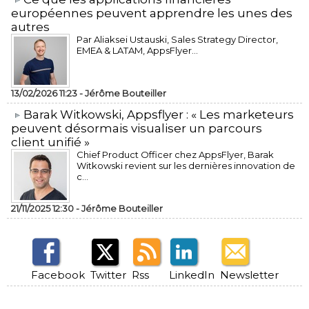
européennes peuvent apprendre les unes des
autres
Par Aliaksei Ustauski, Sales Strategy Director,
EMEA & LATAM, AppsFlyer...
13/02/2026 11:23 -
Jérôme Bouteiller
​Barak Witkowski, Appsflyer : « Les marketeurs
peuvent désormais visualiser un parcours
client unifié »
Chief Product Officer chez AppsFlyer, ​Barak
Witkowski revient sur les dernières innovation de
c...
21/11/2025 12:30 -
Jérôme Bouteiller
Facebook
Twitter
Rss
LinkedIn
Newsletter