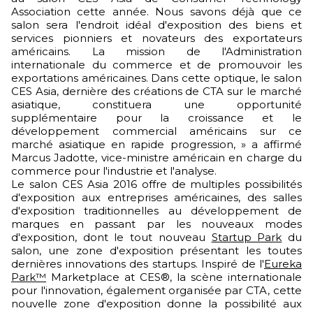
Association cette année. Nous savons déjà que ce
salon sera l'endroit idéal d'exposition des biens et
services pionniers et novateurs des exportateurs
américains. La mission de l'Administration
internationale du commerce et de promouvoir les
exportations américaines. Dans cette optique, le salon
CES Asia, dernière des créations de CTA sur le marché
asiatique, constituera une opportunité
supplémentaire pour la croissance et le
développement commercial américains sur ce
marché asiatique en rapide progression, » a affirmé
Marcus Jadotte, vice-ministre américain en charge du
commerce pour l'industrie et l'analyse.
Le salon CES Asia 2016 offre de multiples possibilités
d'exposition aux entreprises américaines, des salles
d'exposition traditionnelles au développement de
marques en passant par les nouveaux modes
d'exposition, dont le tout nouveau
Startup Park
du
salon, une zone d'exposition présentant les toutes
dernières innovations des startups. Inspiré de l'
Eureka
Park™
Marketplace at CES®, la scène internationale
pour l'innovation, également organisée par CTA, cette
nouvelle zone d'exposition donne la possibilité aux