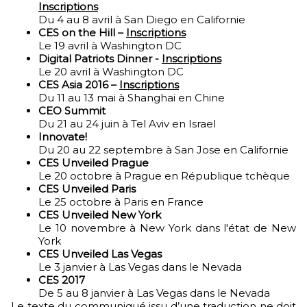
Inscriptions
Du 4 au 8 avril à San Diego en Californie
CES on the Hill –
Inscriptions
Le 19 avril à Washington DC
Digital Patriots Dinner -
Inscriptions
Le 20 avril à Washington DC
CES Asia 2016 –
Inscriptions
Du 11 au 13 mai à Shanghai en Chine
CEO Summit
Du 21 au 24 juin à Tel Aviv en Israel
Innovate!
Du 20 au 22 septembre à San Jose en Californie
CES Unveiled Prague
Le 20 octobre à Prague en République tchèque
CES Unveiled Paris
Le 25 octobre à Paris en France
CES Unveiled New York
Le 10 novembre à New York dans l'état de New
York
CES Unveiled Las Vegas
Le 3 janvier à Las Vegas dans le Nevada
CES 2017
De 5 au 8 janvier à Las Vegas dans le Nevada
Le texte du communiqué issu d’une traduction ne doit