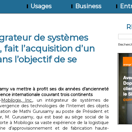
Usages
Business
Entr
R
égrateur de systèmes
Recherc
 fait l’acquisition d’un
s l’objectif de se
samy va mettre à profit ses dix années d’ancienneté
ence internationale couvrant trois continents
-
Mobilogix, Inc.
, un intégrateur de systèmes de
vergence des technologies de l’Internet des objets
ination de Mathi Gurusamy au poste de Président et
ur, M. Gurusamy, qui est basé au siège social de la
orte à Mobilogix sa vaste expérience de la logistique
îne d’approvisionnement et de fabrication haute-