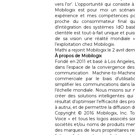
vers l’or’. L’opportunité qui consis
Mobilogix est pour moi un scénari
expérience et mes compétences pour
proche du consommateur final qu’
d’intégration des systèmes IdO bas
clientèle est tout-à-fait unique et puiss
de sa vision une réalité mondiale 
l’exploitation chez Mobilogix.
Mathi a rejoint Mobilogix le 2 avril dern
À propos de Mobilogix
Fondé en 2011 et basé à Los Angeles, 
dans l’espace de la convergence des 
communication Machine-to-Machine
commerciale par le biais d’utilisa
simplifier les communications dans l
l’échelle mondiale. Nous misons sur 
créer des solutions intelligentes qu
résultat d’optimiser l’efficacité des pr
à autrui, et de permettre la diffusion 
Copyright © 2016 Mobilogix, Inc. To
Voice » et tous les logos associés s
sociétés et/ou noms de produits me
des marques de leurs propriétaires re