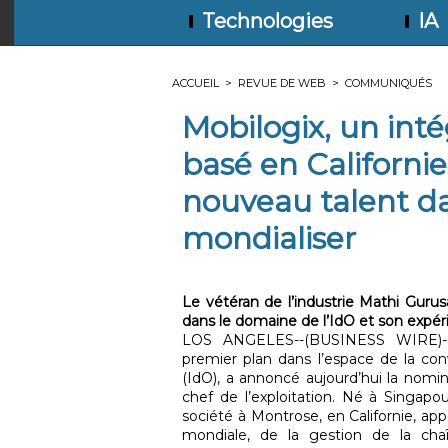
Technologies
IA
ACCUEIL
>
REVUE DE WEB
>
COMMUNIQUÉS
Mobilogix, un int
basé en Californie,
nouveau talent dan
mondialiser
Le vétéran de l’industrie Mathi Guru
dans le domaine de l’IdO et son expéri
LOS ANGELES--(BUSINESS WIRE)-
premier plan dans l’espace de la con
(IdO), a annoncé aujourd’hui la nom
chef de l’exploitation. Né à Singapo
société à Montrose, en Californie, app
mondiale, de la gestion de la cha