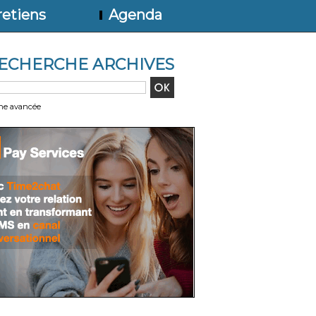
etiens
Agenda
ECHERCHE ARCHIVES
he avancée