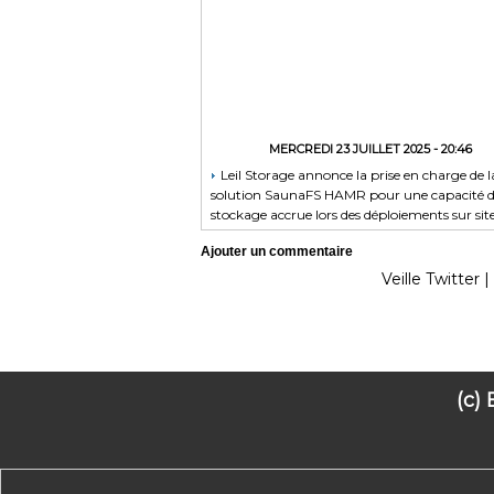
MERCREDI 23 JUILLET 2025 - 20:46
Leil Storage annonce la prise en charge de l
solution SaunaFS HAMR pour une capacité 
stockage accrue lors des déploiements sur sit
Ajouter un commentaire
Veille Twitter
|
(c)