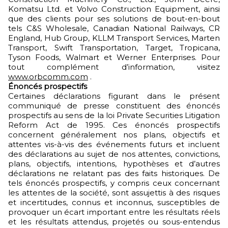
Komatsu Ltd. et Volvo Construction Equipment, ainsi
que des clients pour ses solutions de bout-en-bout
tels C&S Wholesale, Canadian National Railways, CR
England, Hub Group, KLLM Transport Services, Marten
Transport, Swift Transportation, Target, Tropicana,
Tyson Foods, Walmart et Werner Enterprises. Pour
tout complément d’information, visitez
www.orbcomm.com
.
Énoncés prospectifs
Certaines déclarations figurant dans le présent
communiqué de presse constituent des énoncés
prospectifs au sens de la loi Private Securities Litigation
Reform Act de 1995. Ces énoncés prospectifs
concernent généralement nos plans, objectifs et
attentes vis-à-vis des événements futurs et incluent
des déclarations au sujet de nos attentes, convictions,
plans, objectifs, intentions, hypothèses et d’autres
déclarations ne relatant pas des faits historiques. De
tels énoncés prospectifs, y compris ceux concernant
les attentes de la société, sont assujettis à des risques
et incertitudes, connus et inconnus, susceptibles de
provoquer un écart important entre les résultats réels
et les résultats attendus, projetés ou sous-entendus