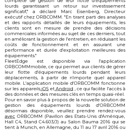
complète de gestion de leur flotte d'équipements
lourds garantissant un retour sur investissement
significatif," a déclaré Marc Eisenberg, Directeur
exécutif chez ORBCOMM. "En tirant parti des analyses
et des rapports détaillés de leurs équipements, les
clients sont en mesure de prendre des décisions
commerciales informées au sujet de ces derniers, tout
en améliorant la gestion de l'entretien, en réduisant les
coûts de fonctionnement et en assurant une
performance et durée d'exploitation meilleures des
équipements."
FleetEdge est disponible via l'application
ORBCOMMmobile, ce qui permet aux clients de gérer
leur flotte d'équipements lourds pendant leurs
déplacements, à partir de n'importe quel appareil
mobile. L'application mobile d'ORBCOMM fonctionne
sur les appareils
iOS
et
Android
, ce qui facilite l'accès à
des données et des mesures clés en temps quasi-réel.
Pour en savoir plus à propos de la nouvelle solution de
gestion des équipements lourds d'ORBCOMM
désormais disponible, veuillez prendre rendez-vous
avec
ORBCOMM (Pavillon des Etats-Unis d'Amérique,
Hall C4, Stand C4.603/J) au Salon Bauma 2016 qui se
tient à Munich, en Allemagne, du 11 au 17 avril 2016 ou