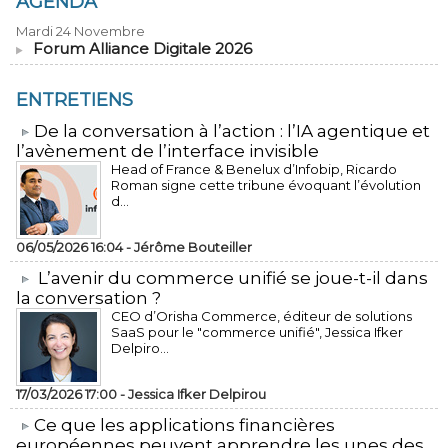
AGENDA
Mardi 24 Novembre
Forum Alliance Digitale 2026
ENTRETIENS
​De la conversation à l’action : l’IA agentique et
l’avènement de l’interface invisible
Head of France & Benelux d’Infobip, Ricardo
Roman signe cette tribune évoquant l’évolution
d...
06/05/2026 16:04 -
Jérôme Bouteiller
L’avenir du commerce unifié se joue-t-il dans
la conversation ?
CEO d’Orisha Commerce, éditeur de solutions
SaaS pour le "commerce unifié", Jessica Ifker
Delpiro...
17/03/2026 17:00 -
Jessica Ifker Delpirou
​Ce que les applications financières
européennes peuvent apprendre les unes des