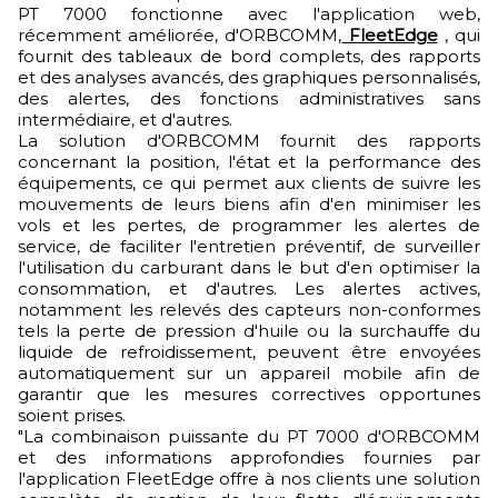
PT 7000 fonctionne avec l'application web,
récemment améliorée, d'ORBCOMM,
FleetEdge
, qui
fournit des tableaux de bord complets, des rapports
et des analyses avancés, des graphiques personnalisés,
des alertes, des fonctions administratives sans
intermédiaire, et d'autres.
La solution d'ORBCOMM fournit des rapports
concernant la position, l'état et la performance des
équipements, ce qui permet aux clients de suivre les
mouvements de leurs biens afin d'en minimiser les
vols et les pertes, de programmer les alertes de
service, de faciliter l'entretien préventif, de surveiller
l'utilisation du carburant dans le but d'en optimiser la
consommation, et d'autres. Les alertes actives,
notamment les relevés des capteurs non-conformes
tels la perte de pression d'huile ou la surchauffe du
liquide de refroidissement, peuvent être envoyées
automatiquement sur un appareil mobile afin de
garantir que les mesures correctives opportunes
soient prises.
"La combinaison puissante du PT 7000 d'ORBCOMM
et des informations approfondies fournies par
l'application FleetEdge offre à nos clients une solution