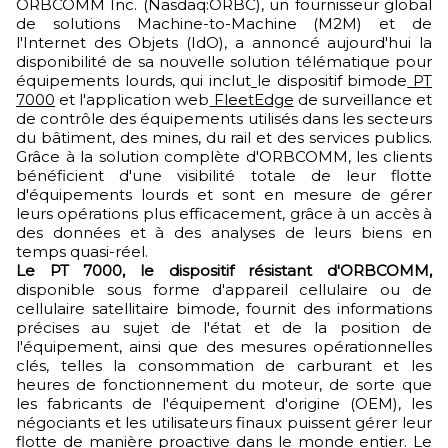
ORBCOMM Inc. (Nasdaq:ORBC), un fournisseur global
de solutions Machine-to-Machine (M2M) et de
l'Internet des Objets (IdO), a annoncé aujourd'hui la
disponibilité de sa nouvelle solution télématique pour
équipements lourds, qui inclut
le dispositif bimode
PT
7000
et l'application web
FleetEdge
de surveillance et
de contrôle des équipements utilisés dans les secteurs
du bâtiment, des mines, du rail et des services publics.
Grâce à la solution complète d'ORBCOMM, les clients
bénéficient d'une visibilité totale de leur flotte
d'équipements lourds et sont en mesure de gérer
leurs opérations plus efficacement, grâce à un accès à
des données et à des analyses de leurs biens en
temps quasi-réel.
Le PT 7000, le dispositif résistant d'ORBCOMM,
disponible sous forme d'appareil cellulaire ou de
cellulaire satellitaire bimode, fournit des informations
précises au sujet de l'état et de la position de
l'équipement, ainsi que des mesures opérationnelles
clés, telles la consommation de carburant et les
heures de fonctionnement du moteur, de sorte que
les fabricants de l'équipement d'origine (OEM), les
négociants et les utilisateurs finaux puissent gérer leur
flotte de manière proactive dans le monde entier. Le