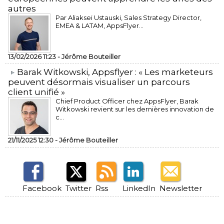
autres
Par Aliaksei Ustauski, Sales Strategy Director,
EMEA & LATAM, AppsFlyer...
13/02/2026 11:23 -
Jérôme Bouteiller
​Barak Witkowski, Appsflyer : « Les marketeurs
peuvent désormais visualiser un parcours
client unifié »
Chief Product Officer chez AppsFlyer, ​Barak
Witkowski revient sur les dernières innovation de
c...
21/11/2025 12:30 -
Jérôme Bouteiller
Facebook
Twitter
Rss
LinkedIn
Newsletter