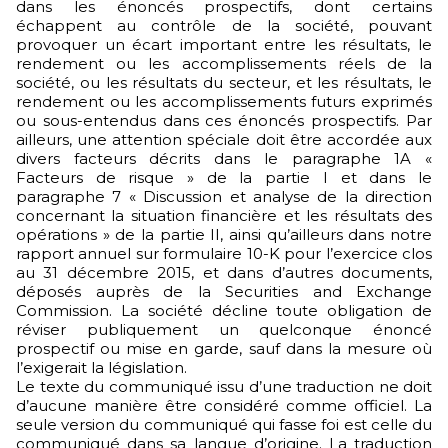
dans les énoncés prospectifs, dont certains
échappent au contrôle de la société, pouvant
provoquer un écart important entre les résultats, le
rendement ou les accomplissements réels de la
société, ou les résultats du secteur, et les résultats, le
rendement ou les accomplissements futurs exprimés
ou sous-entendus dans ces énoncés prospectifs. Par
ailleurs, une attention spéciale doit être accordée aux
divers facteurs décrits dans le paragraphe 1A «
Facteurs de risque » de la partie I et dans le
paragraphe 7 « Discussion et analyse de la direction
concernant la situation financière et les résultats des
opérations » de la partie II, ainsi qu’ailleurs dans notre
rapport annuel sur formulaire 10-K pour l’exercice clos
au 31 décembre 2015, et dans d’autres documents,
déposés auprès de la Securities and Exchange
Commission. La société décline toute obligation de
réviser publiquement un quelconque énoncé
prospectif ou mise en garde, sauf dans la mesure où
l’exigerait la législation.
Le texte du communiqué issu d’une traduction ne doit
d’aucune manière être considéré comme officiel. La
seule version du communiqué qui fasse foi est celle du
communiqué dans sa langue d’origine. La traduction