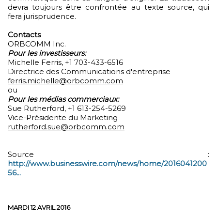
devra toujours être confrontée au texte source, qui
fera jurisprudence.
Contacts
ORBCOMM Inc.
Pour les investisseurs:
Michelle Ferris, +1 703-433-6516
Directrice des Communications d'entreprise
ferris.michelle@orbcomm.com
ou
Pour les médias commerciaux:
Sue Rutherford, +1 613-254-5269
Vice-Présidente du Marketing
rutherford.sue@orbcomm.com
Source :
http://www.businesswire.com/news/home/2016041200
56...
MARDI 12 AVRIL 2016