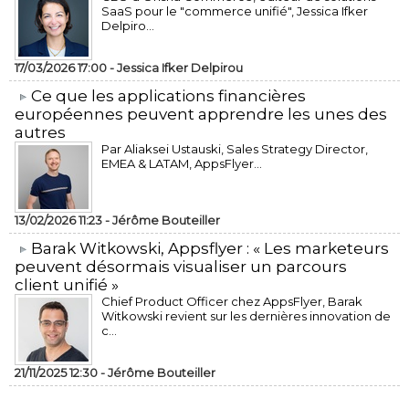
SaaS pour le "commerce unifié", Jessica Ifker
Delpiro...
17/03/2026 17:00 -
Jessica Ifker Delpirou
​Ce que les applications financières
européennes peuvent apprendre les unes des
autres
Par Aliaksei Ustauski, Sales Strategy Director,
EMEA & LATAM, AppsFlyer...
13/02/2026 11:23 -
Jérôme Bouteiller
​Barak Witkowski, Appsflyer : « Les marketeurs
peuvent désormais visualiser un parcours
client unifié »
Chief Product Officer chez AppsFlyer, ​Barak
Witkowski revient sur les dernières innovation de
c...
21/11/2025 12:30 -
Jérôme Bouteiller