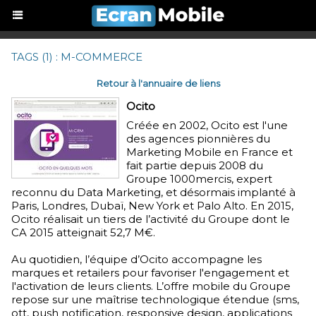
TAGS (1) : M-COMMERCE
Retour à l'annuaire de liens
Ocito
Créée en 2002, Ocito est l'une
des agences pionnières du
Marketing Mobile en France et
fait partie depuis 2008 du
Groupe 1000mercis, expert
reconnu du Data Marketing, et désormais implanté à
Paris, Londres, Dubaï, New York et Palo Alto. En 2015,
Ocito réalisait un tiers de l’activité du Groupe dont le
CA 2015 atteignait 52,7 M€.
Au quotidien, l’équipe d’Ocito accompagne les
marques et retailers pour favoriser l'engagement et
l'activation de leurs clients. L’offre mobile du Groupe
repose sur une maîtrise technologique étendue (sms,
ott, push notification, responsive design, applications