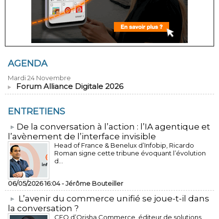
AGENDA
Mardi 24 Novembre
Forum Alliance Digitale 2026
ENTRETIENS
​De la conversation à l’action : l’IA agentique et
l’avènement de l’interface invisible
Head of France & Benelux d’Infobip, Ricardo
Roman signe cette tribune évoquant l’évolution
d...
06/05/2026 16:04 -
Jérôme Bouteiller
L’avenir du commerce unifié se joue-t-il dans
la conversation ?
CEO d’Orisha Commerce, éditeur de solutions