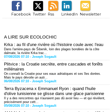
Facebook
Twitter
Rss
LinkedIn
Newsletter
A LIRE SUR ECOLOCHIC
Krka : au fil d'une rivière où l'histoire coule avec l'eau
Dans l'arrière-pays de Šibenik, loin des plages bondées de la côte
dalmate, la rivière Krka trac...
07/08/2026 07:10 -
Joseph Sogault
Plitvice : la Croatie secrète, entre cascades et forêts
millénaires
On connaît la Croatie pour ses eaux adriatiques et ses îles dorées.
Mais le pays dévoile un autr...
06/08/2026 07:10 -
Joseph Sogault
Terra Byzacena x Emmanuel Ryon : quand l'huile
d'olive tunisienne se glisse dans une glace parisienne
Il y a des rencontres qui n'auraient pas dû avoir lieu — et qui révèlent,
précisément pour cett...
05/08/2026 07:10 -
Joseph Sogault