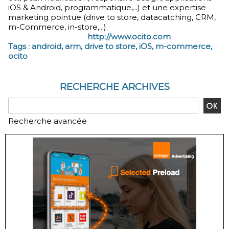
iOS & Android, programmatique,...) et une expertise
marketing pointue (drive to store, datacatching, CRM,
m-Commerce, in-store,...).
http://www.ocito.com
Tags :
android
,
arm
,
drive to store
,
iOS
,
m-commerce
,
ocito
RECHERCHE ARCHIVES
Recherche avancée