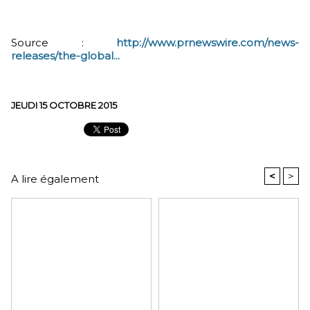
Source :
http://www.prnewswire.com/news-
releases/the-global...
JEUDI 15 OCTOBRE 2015
<
>
A lire également