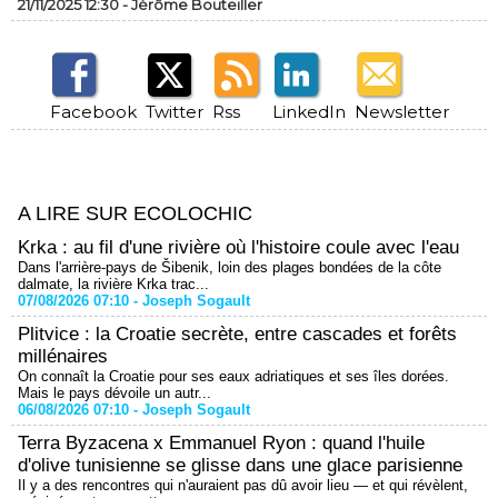
21/11/2025 12:30 -
Jérôme Bouteiller
Facebook
Twitter
Rss
LinkedIn
Newsletter
A LIRE SUR ECOLOCHIC
Krka : au fil d'une rivière où l'histoire coule avec l'eau
Dans l'arrière-pays de Šibenik, loin des plages bondées de la côte
dalmate, la rivière Krka trac...
07/08/2026 07:10 -
Joseph Sogault
Plitvice : la Croatie secrète, entre cascades et forêts
millénaires
On connaît la Croatie pour ses eaux adriatiques et ses îles dorées.
Mais le pays dévoile un autr...
06/08/2026 07:10 -
Joseph Sogault
Terra Byzacena x Emmanuel Ryon : quand l'huile
d'olive tunisienne se glisse dans une glace parisienne
Il y a des rencontres qui n'auraient pas dû avoir lieu — et qui révèlent,