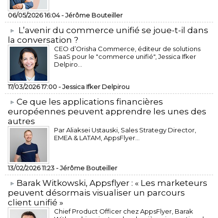
06/05/2026 16:04 -
Jérôme Bouteiller
L’avenir du commerce unifié se joue-t-il dans
la conversation ?
CEO d’Orisha Commerce, éditeur de solutions
SaaS pour le "commerce unifié", Jessica Ifker
Delpiro...
17/03/2026 17:00 -
Jessica Ifker Delpirou
​Ce que les applications financières
européennes peuvent apprendre les unes des
autres
Par Aliaksei Ustauski, Sales Strategy Director,
EMEA & LATAM, AppsFlyer...
13/02/2026 11:23 -
Jérôme Bouteiller
​Barak Witkowski, Appsflyer : « Les marketeurs
peuvent désormais visualiser un parcours
client unifié »
Chief Product Officer chez AppsFlyer, ​Barak