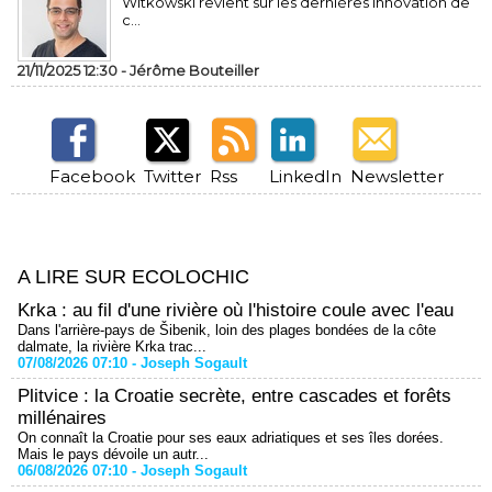
Witkowski revient sur les dernières innovation de
c...
21/11/2025 12:30 -
Jérôme Bouteiller
Facebook
Twitter
Rss
LinkedIn
Newsletter
A LIRE SUR ECOLOCHIC
Krka : au fil d'une rivière où l'histoire coule avec l'eau
Dans l'arrière-pays de Šibenik, loin des plages bondées de la côte
dalmate, la rivière Krka trac...
07/08/2026 07:10 -
Joseph Sogault
Plitvice : la Croatie secrète, entre cascades et forêts
millénaires
On connaît la Croatie pour ses eaux adriatiques et ses îles dorées.
Mais le pays dévoile un autr...
06/08/2026 07:10 -
Joseph Sogault