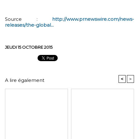
Source :
http://www.prnewswire.com/news-
releases/the-global...
JEUDI 15 OCTOBRE 2015
<
>
A lire également