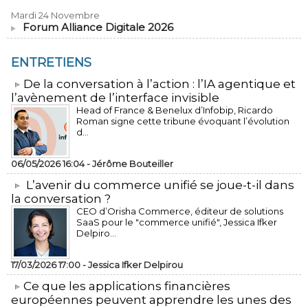
Mardi 24 Novembre
Forum Alliance Digitale 2026
ENTRETIENS
​De la conversation à l’action : l’IA agentique et
l’avènement de l’interface invisible
Head of France & Benelux d’Infobip, Ricardo
Roman signe cette tribune évoquant l’évolution
d...
06/05/2026 16:04 -
Jérôme Bouteiller
L’avenir du commerce unifié se joue-t-il dans
la conversation ?
CEO d’Orisha Commerce, éditeur de solutions
SaaS pour le "commerce unifié", Jessica Ifker
Delpiro...
17/03/2026 17:00 -
Jessica Ifker Delpirou
​Ce que les applications financières
européennes peuvent apprendre les unes des