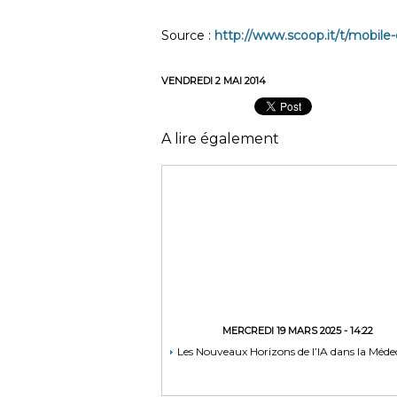
Source :
http://www.scoop.it/t/mobile-
VENDREDI 2 MAI 2014
A lire également
MERCREDI 19 MARS 2025 - 14:22
Les Nouveaux Horizons de l’IA dans la Méde