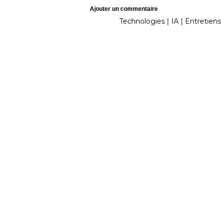
Ajouter un commentaire
Technologies
|
IA
|
Entretiens