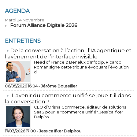
AGENDA
Mardi 24 Novembre
Forum Alliance Digitale 2026
ENTRETIENS
​De la conversation à l’action : l’IA agentique et
l’avènement de l’interface invisible
Head of France & Benelux d’Infobip, Ricardo
Roman signe cette tribune évoquant l’évolution
d...
06/05/2026 16:04 -
Jérôme Bouteiller
L’avenir du commerce unifié se joue-t-il dans
la conversation ?
CEO d’Orisha Commerce, éditeur de solutions
SaaS pour le "commerce unifié", Jessica Ifker
Delpiro...
17/03/2026 17:00 -
Jessica Ifker Delpirou