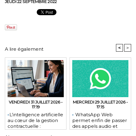
JEUDI 22 SEPTEMBRE 2022
<
>
A lire également
VENDREDI 31 JUILLET 2026 -
MERCREDI 29 JUILLET 2026 -
17:19
17:15
​L’intelligence artificielle
WhatsApp Web
au cœur de la gestion
permet enfin de passer
contractuelle :
des appels audio et
révolution ou mutation
vidéo depuis le