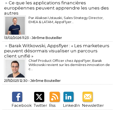
​Ce que les applications financières
européennes peuvent apprendre les unes des
autres
Par Aliaksei Ustauski, Sales Strategy Director,
EMEA & LATAM, AppsFlyer...
13/02/2026 11:23 -
Jérôme Bouteiller
​Barak Witkowski, Appsflyer : « Les marketeurs
peuvent désormais visualiser un parcours
client unifié »
Chief Product Officer chez AppsFlyer, ​Barak
Witkowski revient sur les dernières innovation de
c...
21/11/2025 12:30 -
Jérôme Bouteiller
Facebook
Twitter
Rss
LinkedIn
Newsletter