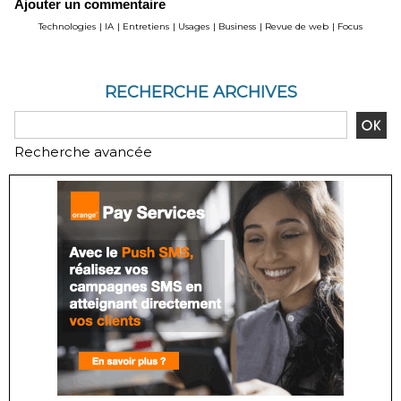
Ajouter un commentaire
pour les juristes ?
navigateur
Technologies
|
IA
|
Entretiens
|
Usages
|
Business
|
Revue de web
|
Focus
RECHERCHE ARCHIVES
Recherche avancée