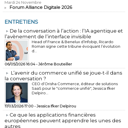
Mardi 24 Novembre
Forum Alliance Digitale 2026
ENTRETIENS
​De la conversation à l’action : l’IA agentique et
l’avènement de l’interface invisible
Head of France & Benelux d’Infobip, Ricardo
Roman signe cette tribune évoquant l’évolution
d...
06/05/2026 16:04 -
Jérôme Bouteiller
L’avenir du commerce unifié se joue-t-il dans
la conversation ?
CEO d’Orisha Commerce, éditeur de solutions
SaaS pour le "commerce unifié", Jessica Ifker
Delpiro...
17/03/2026 17:00 -
Jessica Ifker Delpirou
​Ce que les applications financières
européennes peuvent apprendre les unes des
autres