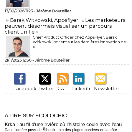
13/02/2026 11:23 -
Jérôme Bouteiller
​Barak Witkowski, Appsflyer : « Les marketeurs
peuvent désormais visualiser un parcours
client unifié »
Chief Product Officer chez AppsFlyer, ​Barak
Witkowski revient sur les dernières innovation de
c...
21/11/2025 12:30 -
Jérôme Bouteiller
Facebook
Twitter
Rss
LinkedIn
Newsletter
A LIRE SUR ECOLOCHIC
Krka : au fil d'une rivière où l'histoire coule avec l'eau
Dans l'arrière-pays de Šibenik, loin des plages bondées de la côte