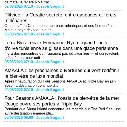
dalmate, la rivière Krka trac...
07/08/2026 07:10 -
Joseph Sogault
Plitvice : la Croatie secrète, entre cascades et forêts
millénaires
On connaît la Croatie pour ses eaux adriatiques et ses îles dorées.
Mais le pays dévoile un autr...
06/08/2026 07:10 -
Joseph Sogault
Terra Byzacena x Emmanuel Ryon : quand l'huile
d'olive tunisienne se glisse dans une glace parisienne
Il y a des rencontres qui n'auraient pas dû avoir lieu — et qui révèlent,
précisément pour cett...
05/08/2026 07:10 -
Joseph Sogault
AMAALA : les prochaines ouvertures qui vont redéfinir
le bien-être de luxe mondial
Après l'inauguration du Four Seasons AMAALA at Triple Bay en juin
2026, la destination continue d...
04/08/2026 07:10 -
Joseph Sogault
Four Seasons AMAALA : l'oasis de bien-être de la mer
Rouge ouvre ses portes à Triple Bay
Pendant que Shura Island concentre les regards sur The Red Sea, une
autre destination émerge plu...
03/08/2026 08:00 -
Joseph Sogault