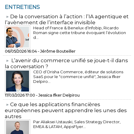
ENTRETIENS
​De la conversation à l’action : l’IA agentique et
l’avènement de l’interface invisible
Head of France & Benelux d’Infobip, Ricardo
Roman signe cette tribune évoquant l’évolution
d...
06/05/2026 16:04 -
Jérôme Bouteiller
L’avenir du commerce unifié se joue-t-il dans
la conversation ?
CEO d’Orisha Commerce, éditeur de solutions
SaaS pour le "commerce unifié", Jessica Ifker
Delpiro...
17/03/2026 17:00 -
Jessica Ifker Delpirou
​Ce que les applications financières
européennes peuvent apprendre les unes des
autres
Par Aliaksei Ustauski, Sales Strategy Director,
EMEA & LATAM, AppsFlyer...