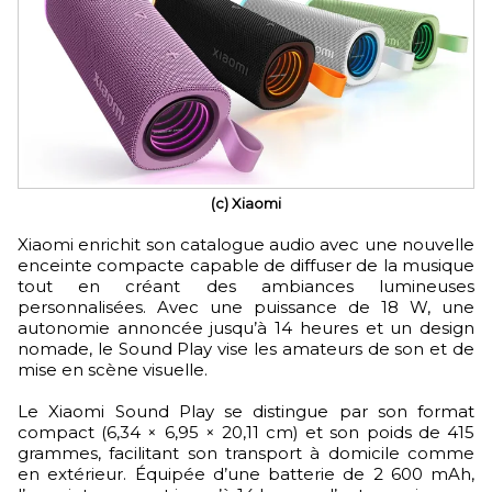
(c) Xiaomi
Xiaomi enrichit son catalogue audio avec une nouvelle
enceinte compacte capable de diffuser de la musique
tout en créant des ambiances lumineuses
personnalisées. Avec une puissance de 18 W, une
autonomie annoncée jusqu’à 14 heures et un design
nomade, le Sound Play vise les amateurs de son et de
mise en scène visuelle.
Le Xiaomi Sound Play se distingue par son format
compact (6,34 × 6,95 × 20,11 cm) et son poids de 415
grammes, facilitant son transport à domicile comme
en extérieur. Équipée d’une batterie de 2 600 mAh,