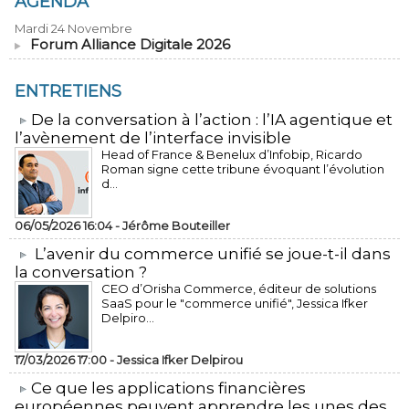
AGENDA
Mardi 24 Novembre
Forum Alliance Digitale 2026
ENTRETIENS
​De la conversation à l’action : l’IA agentique et
l’avènement de l’interface invisible
Head of France & Benelux d’Infobip, Ricardo
Roman signe cette tribune évoquant l’évolution
d...
06/05/2026 16:04 -
Jérôme Bouteiller
L’avenir du commerce unifié se joue-t-il dans
la conversation ?
CEO d’Orisha Commerce, éditeur de solutions
SaaS pour le "commerce unifié", Jessica Ifker
Delpiro...
17/03/2026 17:00 -
Jessica Ifker Delpirou
​Ce que les applications financières
européennes peuvent apprendre les unes des