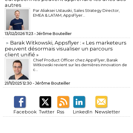
autres
Par Aliaksei Ustauski, Sales Strategy Director,
EMEA & LATAM, AppsFlyer...
13/02/2026 11:23 -
Jérôme Bouteiller
​Barak Witkowski, Appsflyer : « Les marketeurs
peuvent désormais visualiser un parcours
client unifié »
Chief Product Officer chez AppsFlyer, ​Barak
Witkowski revient sur les dernières innovation de
c...
21/11/2025 12:30 -
Jérôme Bouteiller
Facebook
Twitter
Rss
LinkedIn
Newsletter