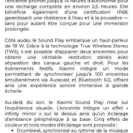
l’enceinte promet jusqu’à 14 heures d’autonomie pour
une recharge complète en environ 2,5 heures. Elle
bénéficie également d’une certification IP68,
garantissant une résistance à l’eau et à la poussière —
sans pour autant être conçue pour une immersion
prolongée.
Côté audio, le Sound Play embarque un haut-parleur
de 18 W. Grâce à la technologie True Wireless Stereo
(TWS), il est possible d’appairer deux enceintes pour
obtenir une véritable restitution stéréo avec
séparation des canaux gauche et droit. Pour les
événements festifs, Xiaomi intègre un mode
permettant de synchroniser jusqu’à 100 enceintes
simultanément via Auracast et Bluetooth 6.0, offrant
ainsi une expérience sonore immersive à grande
échelle.
Au-delà du son, le Xiaomi Sound Play mise sur
l’expérience visuelle. L’enceinte intègre un effet «
infinity mirror » sur le dessus ainsi qu’un éclairage
d’ambiance périphérique à sa base. Cinq effets de
couleur et trois modes d’éclairage sont proposés :
Drumbeat, synchronisé au rythme de la musique