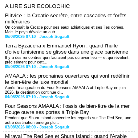
A LIRE SUR ECOLOCHIC
Plitvice : la Croatie secrète, entre cascades et forêts
millénaires
On connaît la Croatie pour ses eaux adriatiques et ses îles dorées.
Mais le pays dévoile un autr...
06/08/2026 07:10 -
Joseph Sogault
Terra Byzacena x Emmanuel Ryon : quand l'huile
d'olive tunisienne se glisse dans une glace parisienne
Il y a des rencontres qui n'auraient pas dû avoir lieu — et qui révèlent,
précisément pour cett...
05/08/2026 07:10 -
Joseph Sogault
AMAALA : les prochaines ouvertures qui vont redéfinir
le bien-être de luxe mondial
Après l'inauguration du Four Seasons AMAALA at Triple Bay en juin
2026, la destination continue d...
04/08/2026 07:10 -
Joseph Sogault
Four Seasons AMAALA : l'oasis de bien-être de la mer
Rouge ouvre ses portes à Triple Bay
Pendant que Shura Island concentre les regards sur The Red Sea, une
autre destination émerge plu...
03/08/2026 08:00 -
Joseph Sogault
Miraval The Red Sea et Shura Island : quand l'Arabie