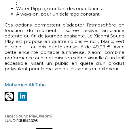
;
Water Ripple, simulant des ondulations ;
Always-on, pour un éclairage constant.
Ces options permettent d’adapter l’atmosphère en
fonction du moment : soirée festive, ambiance
détente ou fin de journée apaisante. Le Xiaomi Sound
Play est proposé en quatre coloris — noir, blanc, vert
et violet — au prix public conseillé de 49,99 €. Avec
cette enceinte portable lumineuse, Xiaomi combine
performance audio et mise en scène visuelle à un tarif
accessible, visant un public en quête d’un produit
polyvalent pour la maison ou les sorties en extérieur.
Mohamad Ali Taha
Tags
:
Sound Play
,
Xiaomi
LUNDI 1 JUIN 2026