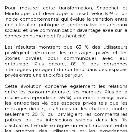
Pour mesurer cette transformation, Snapchat et
Mindscope ont développé « Reset Velocity™ », un
indice comportemental qui évalue la transition entre
une utilisation publique et performative des réseaux
sociaux et une communication davantage axée sur la
connexion humaine et l’authenticité.
Les résultats montrent que 63 % des utilisateurs
privilégient désormais les messages privés et les
Stories privées pour communiquer avec leur
entourage. Plus encore, 85 % des personnes
interrogées partagent du contenu dans des espaces
privés entre une et dix fois par jour.
Cette évolution concerne également les relations
entre les consommateurs et les marques. Plus de la
moitié des répondants (56 %) préfèrent interagir avec
les entreprises via des espaces privés tels que les
messages directs, les Stories ou les chatbots, contre
seulement 20 % qui privilégient les commentaires
publics ou les interactions visibles dans les fils
d’actualité. L’étude souligne un écart croissant entre
les attentes des utilisateurs et les expériences