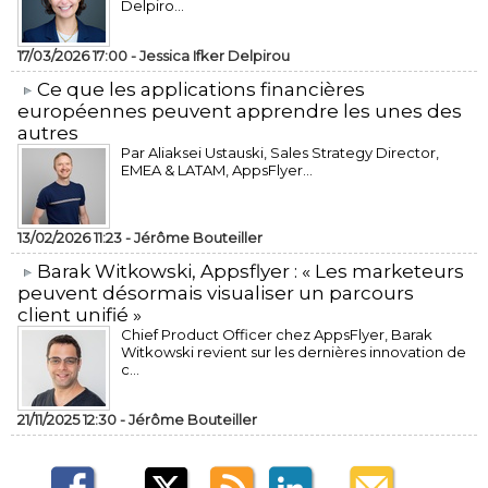
Delpiro...
17/03/2026 17:00 -
Jessica Ifker Delpirou
​Ce que les applications financières
européennes peuvent apprendre les unes des
autres
Par Aliaksei Ustauski, Sales Strategy Director,
EMEA & LATAM, AppsFlyer...
13/02/2026 11:23 -
Jérôme Bouteiller
​Barak Witkowski, Appsflyer : « Les marketeurs
peuvent désormais visualiser un parcours
client unifié »
Chief Product Officer chez AppsFlyer, ​Barak
Witkowski revient sur les dernières innovation de
c...
21/11/2025 12:30 -
Jérôme Bouteiller