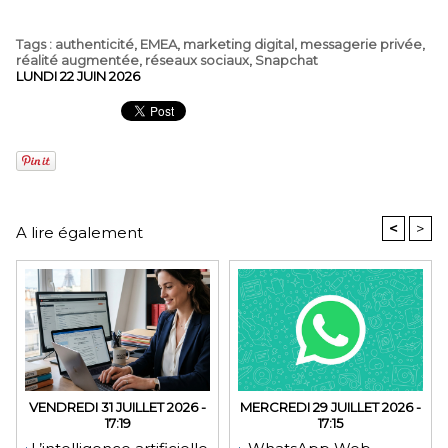
Tags
:
authenticité
,
EMEA
,
marketing digital
,
messagerie privée
,
réalité augmentée
,
réseaux sociaux
,
Snapchat
LUNDI 22 JUIN 2026
<
>
A lire également
VENDREDI 31 JUILLET 2026 -
MERCREDI 29 JUILLET 2026 -
17:19
17:15