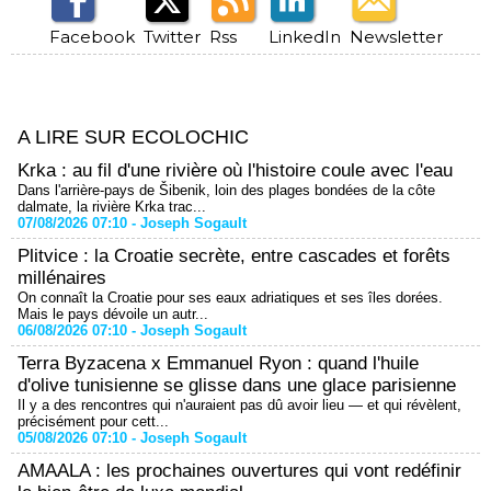
Facebook
Twitter
Rss
LinkedIn
Newsletter
A LIRE SUR ECOLOCHIC
Krka : au fil d'une rivière où l'histoire coule avec l'eau
Dans l'arrière-pays de Šibenik, loin des plages bondées de la côte
dalmate, la rivière Krka trac...
07/08/2026 07:10 -
Joseph Sogault
Plitvice : la Croatie secrète, entre cascades et forêts
millénaires
On connaît la Croatie pour ses eaux adriatiques et ses îles dorées.
Mais le pays dévoile un autr...
06/08/2026 07:10 -
Joseph Sogault
Terra Byzacena x Emmanuel Ryon : quand l'huile
d'olive tunisienne se glisse dans une glace parisienne
Il y a des rencontres qui n'auraient pas dû avoir lieu — et qui révèlent,
précisément pour cett...
05/08/2026 07:10 -
Joseph Sogault
AMAALA : les prochaines ouvertures qui vont redéfinir