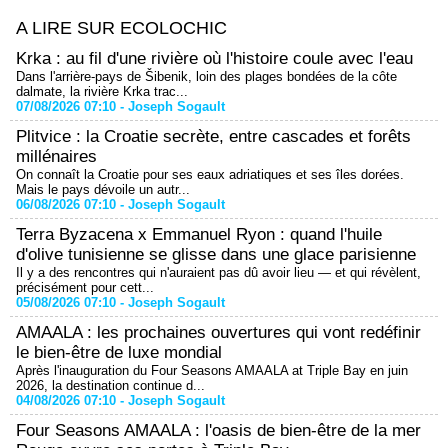
A LIRE SUR ECOLOCHIC
Krka : au fil d'une rivière où l'histoire coule avec l'eau
Dans l'arrière-pays de Šibenik, loin des plages bondées de la côte
dalmate, la rivière Krka trac...
07/08/2026 07:10 -
Joseph Sogault
Plitvice : la Croatie secrète, entre cascades et forêts
millénaires
On connaît la Croatie pour ses eaux adriatiques et ses îles dorées.
Mais le pays dévoile un autr...
06/08/2026 07:10 -
Joseph Sogault
Terra Byzacena x Emmanuel Ryon : quand l'huile
d'olive tunisienne se glisse dans une glace parisienne
Il y a des rencontres qui n'auraient pas dû avoir lieu — et qui révèlent,
précisément pour cett...
05/08/2026 07:10 -
Joseph Sogault
AMAALA : les prochaines ouvertures qui vont redéfinir
le bien-être de luxe mondial
Après l'inauguration du Four Seasons AMAALA at Triple Bay en juin
2026, la destination continue d...
04/08/2026 07:10 -
Joseph Sogault
Four Seasons AMAALA : l'oasis de bien-être de la mer