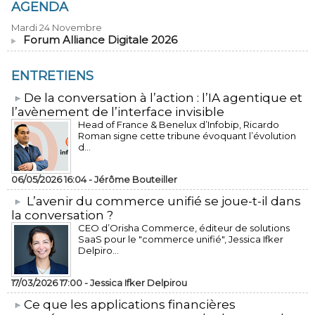
AGENDA
Mardi 24 Novembre
Forum Alliance Digitale 2026
ENTRETIENS
​De la conversation à l’action : l’IA agentique et
l’avènement de l’interface invisible
Head of France & Benelux d’Infobip, Ricardo
Roman signe cette tribune évoquant l’évolution
d...
06/05/2026 16:04 -
Jérôme Bouteiller
L’avenir du commerce unifié se joue-t-il dans
la conversation ?
CEO d’Orisha Commerce, éditeur de solutions
SaaS pour le "commerce unifié", Jessica Ifker
Delpiro...
17/03/2026 17:00 -
Jessica Ifker Delpirou
​Ce que les applications financières