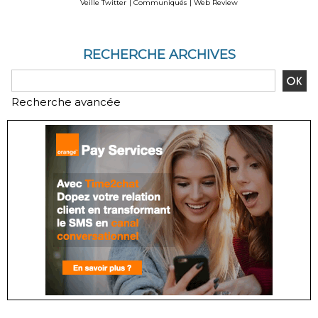
Veille Twitter
|
Communiqués
|
Web Review
2020 - Reportlinker
Review
RECHERCHE ARCHIVES
Recherche avancée