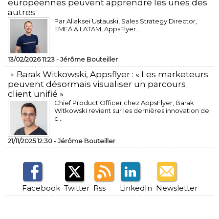
européennes peuvent apprendre les unes des
autres
Par Aliaksei Ustauski, Sales Strategy Director,
EMEA & LATAM, AppsFlyer...
13/02/2026 11:23 -
Jérôme Bouteiller
​Barak Witkowski, Appsflyer : « Les marketeurs
peuvent désormais visualiser un parcours
client unifié »
Chief Product Officer chez AppsFlyer, ​Barak
Witkowski revient sur les dernières innovation de
c...
21/11/2025 12:30 -
Jérôme Bouteiller
Facebook
Twitter
Rss
LinkedIn
Newsletter