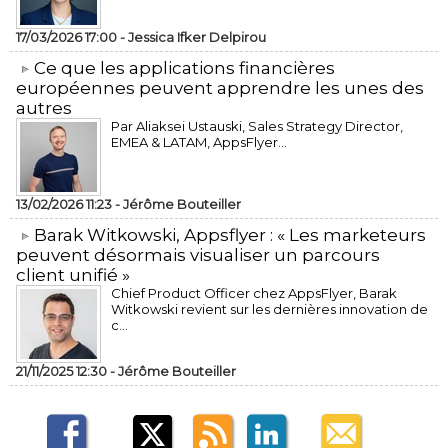
17/03/2026 17:00 -
Jessica Ifker Delpirou
​Ce que les applications financières
européennes peuvent apprendre les unes des
autres
Par Aliaksei Ustauski, Sales Strategy Director,
EMEA & LATAM, AppsFlyer...
13/02/2026 11:23 -
Jérôme Bouteiller
​Barak Witkowski, Appsflyer : « Les marketeurs
peuvent désormais visualiser un parcours
client unifié »
Chief Product Officer chez AppsFlyer, ​Barak
Witkowski revient sur les dernières innovation de
c...
21/11/2025 12:30 -
Jérôme Bouteiller