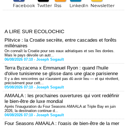
Facebook
Twitter
Rss
LinkedIn
Newsletter
A LIRE SUR ECOLOCHIC
Plitvice : la Croatie secrète, entre cascades et forêts
millénaires
On connaît la Croatie pour ses eaux adriatiques et ses îles dorées.
Mais le pays dévoile un autr...
06/08/2026 07:10 -
Joseph Sogault
Terra Byzacena x Emmanuel Ryon : quand l'huile
d'olive tunisienne se glisse dans une glace parisienne
Il y a des rencontres qui n'auraient pas dû avoir lieu — et qui révèlent,
précisément pour cett...
05/08/2026 07:10 -
Joseph Sogault
AMAALA : les prochaines ouvertures qui vont redéfinir
le bien-être de luxe mondial
Après l'inauguration du Four Seasons AMAALA at Triple Bay en juin
2026, la destination continue d...
04/08/2026 07:10 -
Joseph Sogault
Four Seasons AMAALA : l'oasis de bien-être de la mer