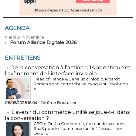
AGENDA
Mardi 24 Novembre
Forum Alliance Digitale 2026
ENTRETIENS
​De la conversation à l’action : l’IA agentique et
l’avènement de l’interface invisible
Head of France & Benelux d’Infobip, Ricardo
Roman signe cette tribune évoquant l’évolution
d...
06/05/2026 16:04 -
Jérôme Bouteiller
L’avenir du commerce unifié se joue-t-il dans
la conversation ?
CEO d’Orisha Commerce, éditeur de solutions
SaaS pour le "commerce unifié", Jessica Ifker
Delpiro...