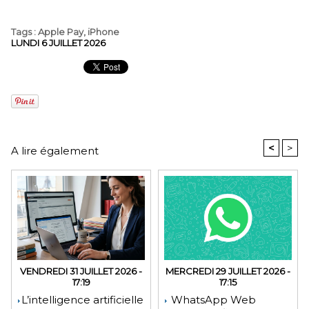
Tags
:
Apple Pay
,
iPhone
LUNDI 6 JUILLET 2026
<
>
A lire également
VENDREDI 31 JUILLET 2026 -
MERCREDI 29 JUILLET 2026 -
17:19
17:15
​L’intelligence artificielle
WhatsApp Web