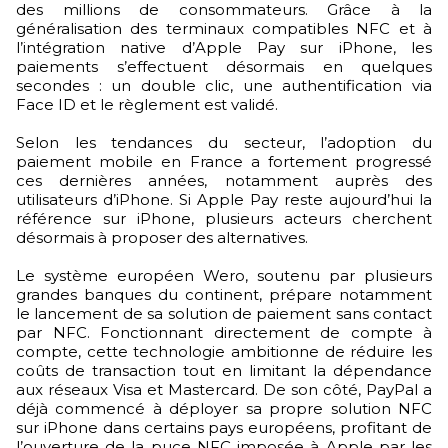
des millions de consommateurs. Grâce à la
généralisation des terminaux compatibles NFC et à
l’intégration native d’Apple Pay sur iPhone, les
paiements s’effectuent désormais en quelques
secondes : un double clic, une authentification via
Face ID et le règlement est validé.
Selon les tendances du secteur, l’adoption du
paiement mobile en France a fortement progressé
ces dernières années, notamment auprès des
utilisateurs d’iPhone. Si Apple Pay reste aujourd’hui la
référence sur iPhone, plusieurs acteurs cherchent
désormais à proposer des alternatives.
Le système européen Wero, soutenu par plusieurs
grandes banques du continent, prépare notamment
le lancement de sa solution de paiement sans contact
par NFC. Fonctionnant directement de compte à
compte, cette technologie ambitionne de réduire les
coûts de transaction tout en limitant la dépendance
aux réseaux Visa et Mastercard. De son côté, PayPal a
déjà commencé à déployer sa propre solution NFC
sur iPhone dans certains pays européens, profitant de
l’ouverture de la puce NFC imposée à Apple par les