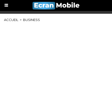
ACCUEIL
>
BUSINESS