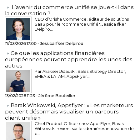
L’avenir du commerce unifié se joue-t-il dans
la conversation ?
CEO d’Orisha Commerce, éditeur de solutions
SaaS pour le "commerce unifié", Jessica Ifker
Delpiro...
17/03/2026 17:00 -
Jessica Ifker Delpirou
​Ce que les applications financières
européennes peuvent apprendre les unes des
autres
Par Aliaksei Ustauski, Sales Strategy Director,
EMEA & LATAM, AppsFlyer...
13/02/2026 11:23 -
Jérôme Bouteiller
​Barak Witkowski, Appsflyer : « Les marketeurs
peuvent désormais visualiser un parcours
client unifié »
Chief Product Officer chez AppsFlyer, ​Barak
Witkowski revient sur les dernières innovation de
c...