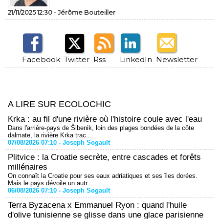
21/11/2025 12:30 -
Jérôme Bouteiller
Facebook
Twitter
Rss
LinkedIn
Newsletter
A LIRE SUR ECOLOCHIC
Krka : au fil d'une rivière où l'histoire coule avec l'eau
Dans l'arrière-pays de Šibenik, loin des plages bondées de la côte
dalmate, la rivière Krka trac...
07/08/2026 07:10 -
Joseph Sogault
Plitvice : la Croatie secrète, entre cascades et forêts
millénaires
On connaît la Croatie pour ses eaux adriatiques et ses îles dorées.
Mais le pays dévoile un autr...
06/08/2026 07:10 -
Joseph Sogault
Terra Byzacena x Emmanuel Ryon : quand l'huile
d'olive tunisienne se glisse dans une glace parisienne