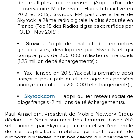
de multiples récompenses (Appli d’or de
l’observatoire M-observer d’Harris Interactive en
2013 et 2015). Skyrock FM participe à faire de
Skyrock la 2ème radio digitale la plus écoutée en
France (Top 15 des Radios digitales certirfiées par
l’OJD - Nov 2015) ;
Smax :
l’appli de chat et de rencontres
géolocalisées, développée par Skyrock et qui
compte plus de 300 000 utilisateurs mensuels
(1,25 million de téléchargements) ;
Yax :
lancée en 2015, Yax est la première appli
française pour publier et partager ses pensées
anonymement (déjà 200 000 téléchargements) ;
Skyrock.com
: l’appli du 1er réseau social de
blogs français (2 millions de téléchargements).
Paul Amsellem, Président de Mobile Network Group
déclare : « Nous sommes très heureux d’avoir été
sélectionnés par Skyrock pour monétiser l’ensemble
de ses applications mobiles, qui sont autant de
supports privilégiés pour nos clients qui cherchent à