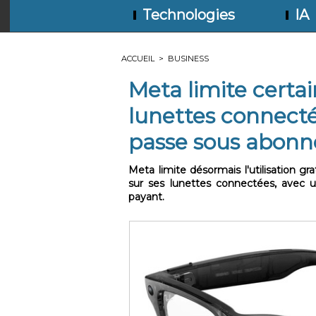
Technologies
IA
ACCUEIL
>
BUSINESS
Meta limite certai
lunettes connecté
passe sous abon
Meta limite désormais l'utilisation g
sur ses lunettes connectées, avec
payant.