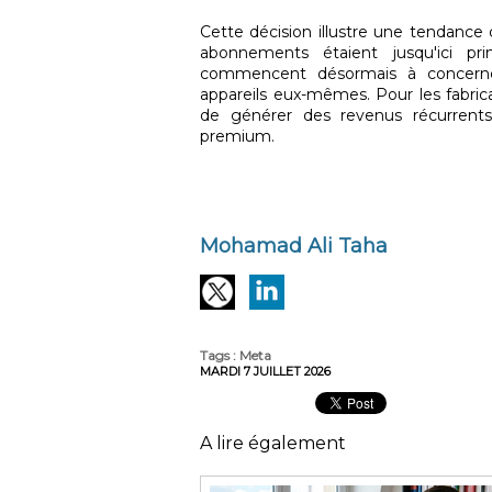
Cette décision illustre une tendance 
abonnements étaient jusqu'ici pri
commencent désormais à concerner
appareils eux-mêmes. Pour les fabri
de générer des revenus récurrents
premium.
Mohamad Ali Taha
Tags
:
Meta
MARDI 7 JUILLET 2026
A lire également