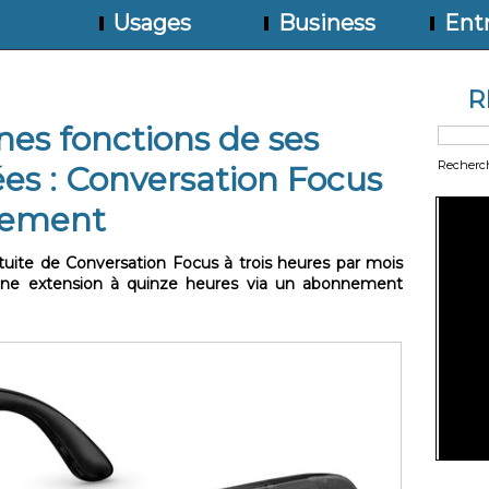
Usages
Business
Entr
R
nes fonctions de ses
Recherc
es : Conversation Focus
nement
ratuite de Conversation Focus à trois heures par mois
 une extension à quinze heures via un abonnement