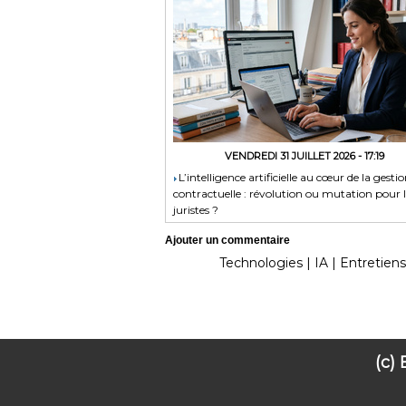
VENDREDI 31 JUILLET 2026 - 17:19
​L’intelligence artificielle au cœur de la gesti
contractuelle : révolution ou mutation pour l
juristes ?
Ajouter un commentaire
Technologies
|
IA
|
Entretiens
(c)