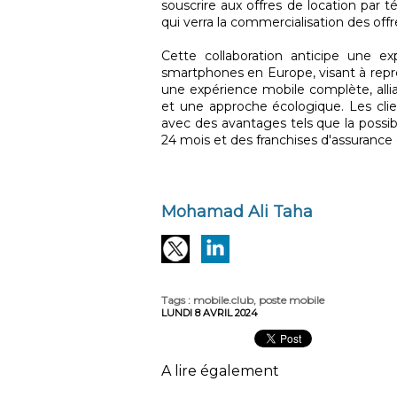
souscrire aux offres de location par t
qui verra la commercialisation des off
Cette collaboration anticipe une ex
smartphones en Europe, visant à représ
une expérience mobile complète, allia
et une approche écologique. Les clie
avec des avantages tels que la possi
24 mois et des franchises d'assurance
Mohamad Ali Taha
Tags
:
mobile.club
,
poste mobile
LUNDI 8 AVRIL 2024
A lire également