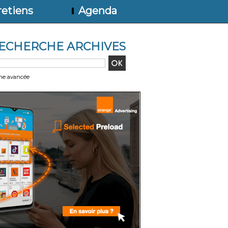
etiens
Agenda
ECHERCHE ARCHIVES
he avancée