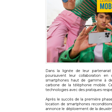
Dans la lignée de leur partenariat
poursuivent leur collaboration en
smartphones haut de gamme à des t
carbone de la téléphonie mobile. Cet
technologies avec des pratiques resp
Après le succès de la première phase
location de smartphones reconditionn
annonce le déploiement de la deuxièm