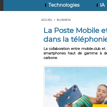
Technologies
IA
ACCUEIL
>
BUSINESS
La Poste Mobile e
dans la téléphoni
La collaboration entre mobile.club e
smartphones haut de gamme à des t
carbone.