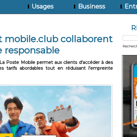
Usages
Business
Entr
R
t mobile.club collaborent
Recherc
e responsable
t La Poste Mobile permet aux clients d'accéder à des
arifs abordables tout en réduisant l'empreinte