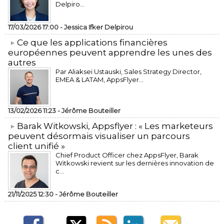
Delpiro...
17/03/2026 17:00 -
Jessica Ifker Delpirou
​Ce que les applications financières
européennes peuvent apprendre les unes des
autres
Par Aliaksei Ustauski, Sales Strategy Director,
EMEA & LATAM, AppsFlyer...
13/02/2026 11:23 -
Jérôme Bouteiller
​Barak Witkowski, Appsflyer : « Les marketeurs
peuvent désormais visualiser un parcours
client unifié »
Chief Product Officer chez AppsFlyer, ​Barak
Witkowski revient sur les dernières innovation de
c...
21/11/2025 12:30 -
Jérôme Bouteiller