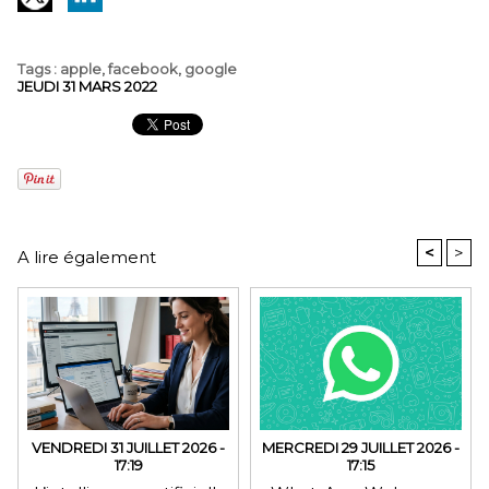
Tags
:
apple
,
facebook
,
google
JEUDI 31 MARS 2022
<
>
A lire également
VENDREDI 31 JUILLET 2026 -
MERCREDI 29 JUILLET 2026 -
17:19
17:15