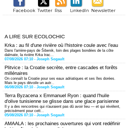
Facebook
Twitter
Rss
LinkedIn
Newsletter
A LIRE SUR ECOLOCHIC
Krka : au fil d'une rivière où l'histoire coule avec l'eau
Dans l'arrière-pays de Šibenik, loin des plages bondées de la côte
dalmate, la rivière Krka trac...
07/08/2026 07:10 -
Joseph Sogault
Plitvice : la Croatie secrète, entre cascades et forêts
millénaires
On connaît la Croatie pour ses eaux adriatiques et ses îles dorées.
Mais le pays dévoile un autr...
06/08/2026 07:10 -
Joseph Sogault
Terra Byzacena x Emmanuel Ryon : quand l'huile
d'olive tunisienne se glisse dans une glace parisienne
Il y a des rencontres qui n'auraient pas dû avoir lieu — et qui révèlent,
précisément pour cett...
05/08/2026 07:10 -
Joseph Sogault
AMAALA : les prochaines ouvertures qui vont redéfinir