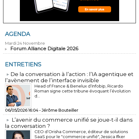
AGENDA
Mardi 24 Novembre
Forum Alliance Digitale 2026
ENTRETIENS
​De la conversation à l’action : l’IA agentique et
l’avènement de l’interface invisible
Head of France & Benelux d’Infobip, Ricardo
Roman signe cette tribune évoquant l’évolution
d...
06/05/2026 16:04 -
Jérôme Bouteiller
L’avenir du commerce unifié se joue-t-il dans
la conversation ?
CEO d’Orisha Commerce, éditeur de solutions
SaaS pour le "commerce unifié", Jessica Ifker