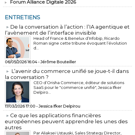
Forum Alliance Digitale 2026
ENTRETIENS
​De la conversation à l’action : l’IA agentique et
l’avènement de l’interface invisible
Head of France & Benelux d’Infobip, Ricardo
Roman signe cette tribune évoquant l’évolution
d...
06/05/2026 16:04 -
Jérôme Bouteiller
L’avenir du commerce unifié se joue-t-il dans
la conversation ?
CEO d’Orisha Commerce, éditeur de solutions
SaaS pour le "commerce unifié", Jessica Ifker
Delpiro...
17/03/2026 17:00 -
Jessica Ifker Delpirou
​Ce que les applications financières
européennes peuvent apprendre les unes des
autres
Par Aliaksei Ustauski, Sales Strategy Director,