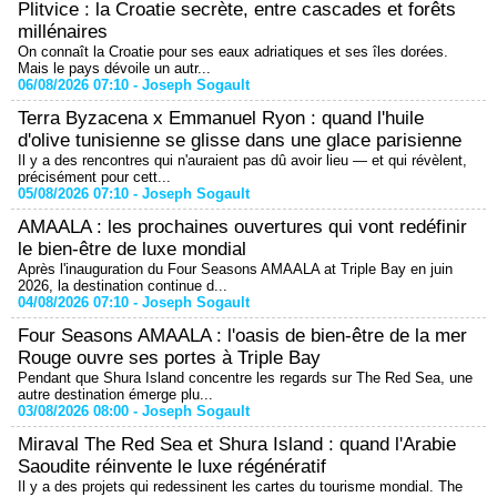
Plitvice : la Croatie secrète, entre cascades et forêts
millénaires
On connaît la Croatie pour ses eaux adriatiques et ses îles dorées.
Mais le pays dévoile un autr...
06/08/2026 07:10 -
Joseph Sogault
Terra Byzacena x Emmanuel Ryon : quand l'huile
d'olive tunisienne se glisse dans une glace parisienne
Il y a des rencontres qui n'auraient pas dû avoir lieu — et qui révèlent,
précisément pour cett...
05/08/2026 07:10 -
Joseph Sogault
AMAALA : les prochaines ouvertures qui vont redéfinir
le bien-être de luxe mondial
Après l'inauguration du Four Seasons AMAALA at Triple Bay en juin
2026, la destination continue d...
04/08/2026 07:10 -
Joseph Sogault
Four Seasons AMAALA : l'oasis de bien-être de la mer
Rouge ouvre ses portes à Triple Bay
Pendant que Shura Island concentre les regards sur The Red Sea, une
autre destination émerge plu...
03/08/2026 08:00 -
Joseph Sogault
Miraval The Red Sea et Shura Island : quand l'Arabie
Saoudite réinvente le luxe régénératif
Il y a des projets qui redessinent les cartes du tourisme mondial. The