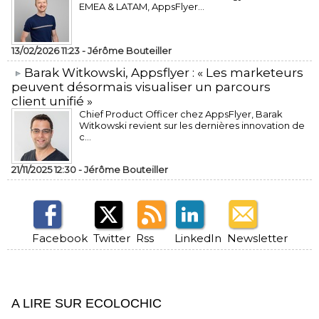
EMEA & LATAM, AppsFlyer...
13/02/2026 11:23 -
Jérôme Bouteiller
​Barak Witkowski, Appsflyer : « Les marketeurs
peuvent désormais visualiser un parcours
client unifié »
Chief Product Officer chez AppsFlyer, ​Barak
Witkowski revient sur les dernières innovation de
c...
21/11/2025 12:30 -
Jérôme Bouteiller
Facebook
Twitter
Rss
LinkedIn
Newsletter
A LIRE SUR ECOLOCHIC