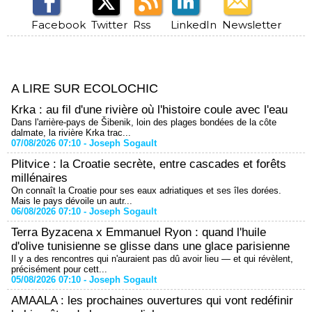
Facebook
Twitter
Rss
LinkedIn
Newsletter
A LIRE SUR ECOLOCHIC
Krka : au fil d'une rivière où l'histoire coule avec l'eau
Dans l'arrière-pays de Šibenik, loin des plages bondées de la côte
dalmate, la rivière Krka trac...
07/08/2026 07:10 -
Joseph Sogault
Plitvice : la Croatie secrète, entre cascades et forêts
millénaires
On connaît la Croatie pour ses eaux adriatiques et ses îles dorées.
Mais le pays dévoile un autr...
06/08/2026 07:10 -
Joseph Sogault
Terra Byzacena x Emmanuel Ryon : quand l'huile
d'olive tunisienne se glisse dans une glace parisienne
Il y a des rencontres qui n'auraient pas dû avoir lieu — et qui révèlent,
précisément pour cett...
05/08/2026 07:10 -
Joseph Sogault
AMAALA : les prochaines ouvertures qui vont redéfinir