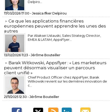
Delpiro...
17/03/2026 17:00 -
Jessica Ifker Delpirou
​Ce que les applications financières
européennes peuvent apprendre les unes des
autres
Par Aliaksei Ustauski, Sales Strategy Director,
EMEA & LATAM, AppsFlyer...
13/02/2026 11:23 -
Jérôme Bouteiller
​Barak Witkowski, Appsflyer : « Les marketeurs
peuvent désormais visualiser un parcours
client unifié »
Chief Product Officer chez AppsFlyer, ​Barak
Witkowski revient sur les dernières innovation de
c...
21/11/2025 12:30 -
Jérôme Bouteiller