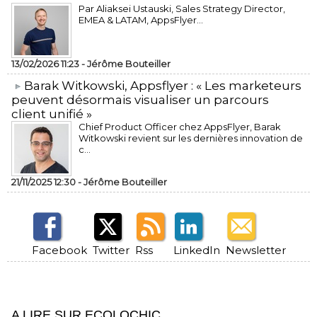
Par Aliaksei Ustauski, Sales Strategy Director,
EMEA & LATAM, AppsFlyer...
13/02/2026 11:23 -
Jérôme Bouteiller
​Barak Witkowski, Appsflyer : « Les marketeurs
peuvent désormais visualiser un parcours
client unifié »
Chief Product Officer chez AppsFlyer, ​Barak
Witkowski revient sur les dernières innovation de
c...
21/11/2025 12:30 -
Jérôme Bouteiller
Facebook
Twitter
Rss
LinkedIn
Newsletter
A LIRE SUR ECOLOCHIC