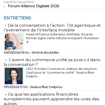
Mardi 24 Novembre
Forum Alliance Digitale 2026
ENTRETIENS
​De la conversation à l’action : l’IA agentique et
l’avènement de l’interface invisible
Head of France & Benelux d’Infobip, Ricardo
Roman signe cette tribune évoquant l’évolution
d...
06/05/2026 16:04 -
Jérôme Bouteiller
L’avenir du commerce unifié se joue-t-il dans
la conversation ?
CEO d’Orisha Commerce, éditeur de solutions
SaaS pour le "commerce unifié", Jessica Ifker
Delpiro...
17/03/2026 17:00 -
Jessica Ifker Delpirou
​Ce que les applications financières
européennes peuvent apprendre les unes des
autres