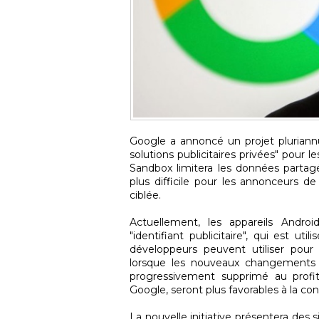
Google a annoncé un projet pluriann
solutions publicitaires privées" pour l
Sandbox limitera les données partagé
plus difficile pour les annonceurs de 
ciblée.
Actuellement, les appareils Andro
"identifiant publicitaire", qui est uti
développeurs peuvent utiliser pour c
lorsque les nouveaux changements se
progressivement supprimé au profit
Google, seront plus favorables à la conf
La nouvelle initiative présentera des 