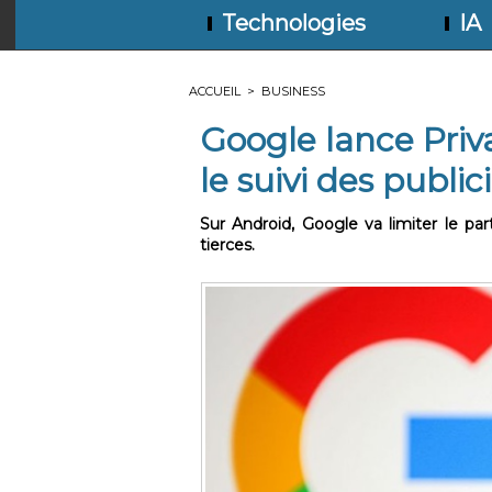
Technologies
IA
ACCUEIL
>
BUSINESS
Google lance Priv
le suivi des public
Sur Android, Google va limiter le pa
tierces.