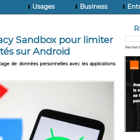
Usages
Business
Entr
R
acy Sandbox pour limiter
Recherc
ités sur Android
rtage de données personnelles avec les applications