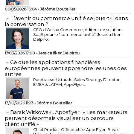
06/05/2026 16:04 -
Jérôme Bouteiller
L’avenir du commerce unifié se joue-t-il dans
la conversation ?
CEO d’Orisha Commerce, éditeur de solutions
SaaS pour le "commerce unifié", Jessica Ifker
Delpiro...
17/03/2026 17:00 -
Jessica Ifker Delpirou
​Ce que les applications financières
européennes peuvent apprendre les unes des
autres
Par Aliaksei Ustauski, Sales Strategy Director,
EMEA & LATAM, AppsFlyer...
13/02/2026 11:23 -
Jérôme Bouteiller
​Barak Witkowski, Appsflyer : « Les marketeurs
peuvent désormais visualiser un parcours
client unifié »
Chief Product Officer chez AppsFlyer, ​Barak