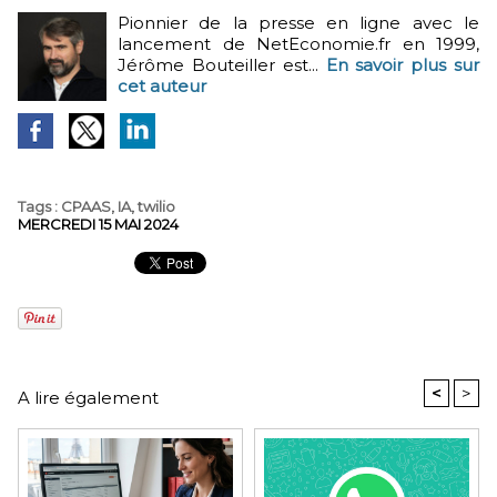
Pionnier de la presse en ligne avec le
lancement de NetEconomie.fr en 1999,
Jérôme Bouteiller est...
En savoir plus sur
cet auteur
Tags
:
CPAAS
,
IA
,
twilio
MERCREDI 15 MAI 2024
<
>
A lire également