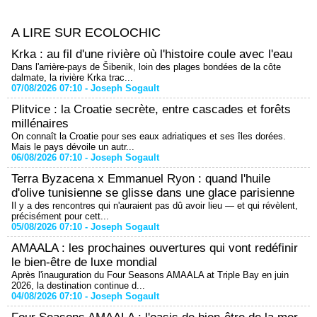
A LIRE SUR ECOLOCHIC
Krka : au fil d'une rivière où l'histoire coule avec l'eau
Dans l'arrière-pays de Šibenik, loin des plages bondées de la côte
dalmate, la rivière Krka trac...
07/08/2026 07:10 -
Joseph Sogault
Plitvice : la Croatie secrète, entre cascades et forêts
millénaires
On connaît la Croatie pour ses eaux adriatiques et ses îles dorées.
Mais le pays dévoile un autr...
06/08/2026 07:10 -
Joseph Sogault
Terra Byzacena x Emmanuel Ryon : quand l'huile
d'olive tunisienne se glisse dans une glace parisienne
Il y a des rencontres qui n'auraient pas dû avoir lieu — et qui révèlent,
précisément pour cett...
05/08/2026 07:10 -
Joseph Sogault
AMAALA : les prochaines ouvertures qui vont redéfinir
le bien-être de luxe mondial
Après l'inauguration du Four Seasons AMAALA at Triple Bay en juin
2026, la destination continue d...
04/08/2026 07:10 -
Joseph Sogault