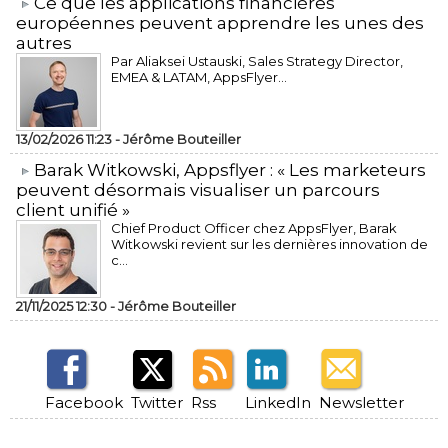
​Ce que les applications financières
européennes peuvent apprendre les unes des
autres
Par Aliaksei Ustauski, Sales Strategy Director,
EMEA & LATAM, AppsFlyer...
13/02/2026 11:23 -
Jérôme Bouteiller
​Barak Witkowski, Appsflyer : « Les marketeurs
peuvent désormais visualiser un parcours
client unifié »
Chief Product Officer chez AppsFlyer, ​Barak
Witkowski revient sur les dernières innovation de
c...
21/11/2025 12:30 -
Jérôme Bouteiller
Facebook
Twitter
Rss
LinkedIn
Newsletter