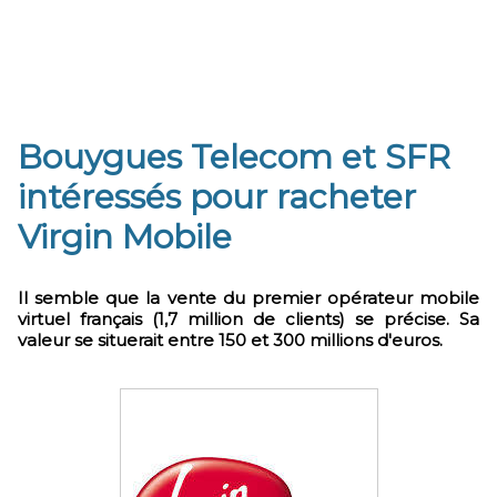
Bouygues Telecom et SFR
intéressés pour racheter
Virgin Mobile
Il semble que la vente du premier opérateur mobile
virtuel français (1,7 million de clients) se précise. Sa
valeur se situerait entre 150 et 300 millions d'euros.