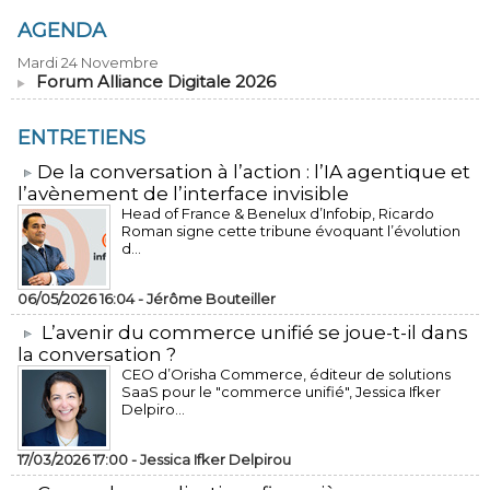
AGENDA
Mardi 24 Novembre
Forum Alliance Digitale 2026
ENTRETIENS
​De la conversation à l’action : l’IA agentique et
l’avènement de l’interface invisible
Head of France & Benelux d’Infobip, Ricardo
Roman signe cette tribune évoquant l’évolution
d...
06/05/2026 16:04 -
Jérôme Bouteiller
L’avenir du commerce unifié se joue-t-il dans
la conversation ?
CEO d’Orisha Commerce, éditeur de solutions
SaaS pour le "commerce unifié", Jessica Ifker
Delpiro...
17/03/2026 17:00 -
Jessica Ifker Delpirou