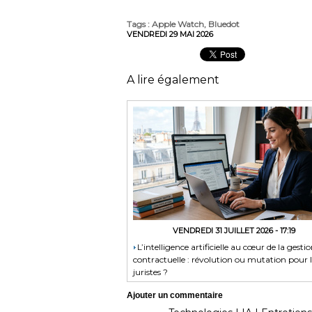
Tags
:
Apple Watch
,
Bluedot
VENDREDI 29 MAI 2026
A lire également
VENDREDI 31 JUILLET 2026 - 17:19
​L’intelligence artificielle au cœur de la gesti
contractuelle : révolution ou mutation pour l
juristes ?
Ajouter un commentaire