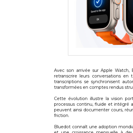
Avec son arrivée sur Apple Watch, B
retranscrire leurs conversations en
transcriptions se synchronisent aut
transformées en comptes rendus struc
Cette évolution illustre la vision po
processus continu, fluide et intégré a
peuvent ainsi documenter cours, réu
friction.
Bluedot connaît une adoption mondial
et une croissance mensuelle à deux