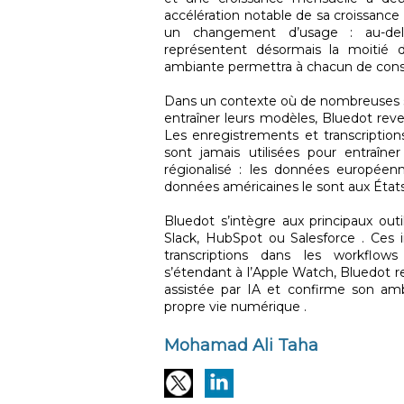
accélération notable de sa croissance
un changement d’usage : au-del
représentent désormais la moitié d
ambiante permettra à chacun de consti
Dans un contexte où de nombreuses sol
entraîner leurs modèles, Bluedot reve
Les enregistrements et transcription
sont jamais utilisées pour entraî
régionalisé : les données europée
données américaines le sont aux États
Bluedot s’intègre aux principaux out
Slack, HubSpot ou Salesforce . Ces in
transcriptions dans les workflows
s’étendant à l’Apple Watch, Bluedot re
assistée par IA et confirme son ambit
propre vie numérique .
Mohamad Ali Taha