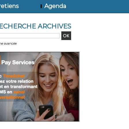
etiens
Agenda
ECHERCHE ARCHIVES
he avancée