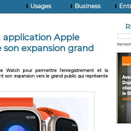
Usages
Business
Entr
R
 application Apple
Recherc
e son expansion grand
le Watch pour permettre l’enregistrement et la
nt son expansion vers le grand public qui représente