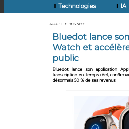
Technologies
IA
ACCUEIL
>
BUSINESS
Bluedot lance son
Watch et accélèr
public
Bluedot lance son application App
transcription en temps réel, confirma
désormais 50 % de ses revenus.