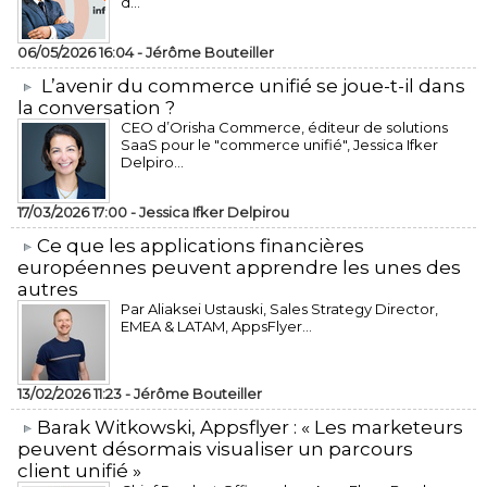
d...
06/05/2026 16:04 -
Jérôme Bouteiller
L’avenir du commerce unifié se joue-t-il dans
la conversation ?
CEO d’Orisha Commerce, éditeur de solutions
SaaS pour le "commerce unifié", Jessica Ifker
Delpiro...
17/03/2026 17:00 -
Jessica Ifker Delpirou
​Ce que les applications financières
européennes peuvent apprendre les unes des
autres
Par Aliaksei Ustauski, Sales Strategy Director,
EMEA & LATAM, AppsFlyer...
13/02/2026 11:23 -
Jérôme Bouteiller
​Barak Witkowski, Appsflyer : « Les marketeurs
peuvent désormais visualiser un parcours
client unifié »