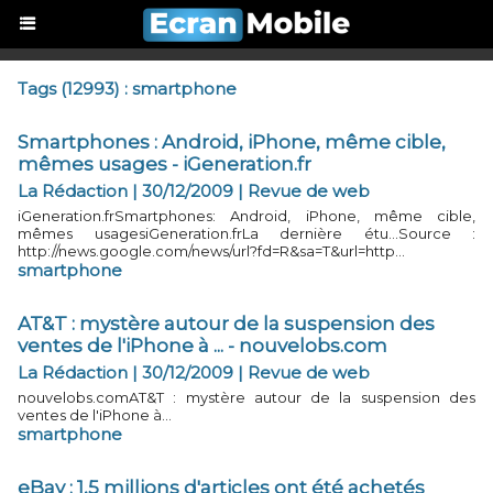
Tags (12993) : smartphone
Smartphones : Android, iPhone, même cible,
mêmes usages - iGeneration.fr
La Rédaction | 30/12/2009
|
Revue de web
iGeneration.frSmartphones: Android, iPhone, même cible,
mêmes usagesiGeneration.frLa dernière étu...Source :
http://news.google.com/news/url?fd=R&sa=T&url=http...
smartphone
AT&T : mystère autour de la suspension des
ventes de l'iPhone à ... - nouvelobs.com
La Rédaction | 30/12/2009
|
Revue de web
nouvelobs.comAT&T : mystère autour de la suspension des
ventes de l'iPhone à...
smartphone
eBay : 1,5 millions d'articles ont été achetés