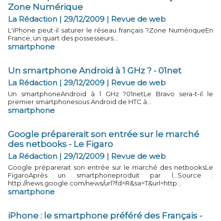
Zone Numérique
La Rédaction | 29/12/2009
|
Revue de web
L'iPhone peut-il saturer le réseau français ?Zone NumériqueEn
France, un quart des possesseurs...
smartphone
Un smartphone Android à 1 GHz ? - 01net
La Rédaction | 29/12/2009
|
Revue de web
Un smartphoneAndroid à 1 GHz ?01netLe Bravo sera-t-il le
premier smartphonesous Android de HTC à...
smartphone
Google préparerait son entrée sur le marché
des netbooks - Le Figaro
La Rédaction | 29/12/2009
|
Revue de web
Google préparerait son entrée sur le marché des netbooksLe
FigaroAprès un smartphoneproduit par l...Source :
http://news.google.com/news/url?fd=R&sa=T&url=http...
smartphone
iPhone : le smartphone préféré des Français -