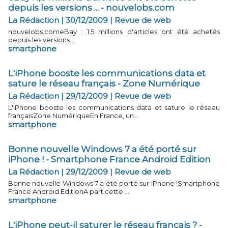
depuis les versions ... - nouvelobs.com
La Rédaction | 30/12/2009
|
Revue de web
nouvelobs.comeBay : 1,5 millions d'articles ont été achetés
depuis les versions...
smartphone
L'iPhone booste les communications data et
sature le réseau français - Zone Numérique
La Rédaction | 29/12/2009
|
Revue de web
L'iPhone booste les communications data et sature le réseau
françaisZone NumériqueEn France, un...
smartphone
Bonne nouvelle Windows 7 a été porté sur
iPhone ! - Smartphone France Android Edition
La Rédaction | 29/12/2009
|
Revue de web
Bonne nouvelle Windows 7 a été porté sur iPhone !Smartphone
France Android EditionA part cette ...
smartphone
L'iPhone peut-il saturer le réseau français ? -