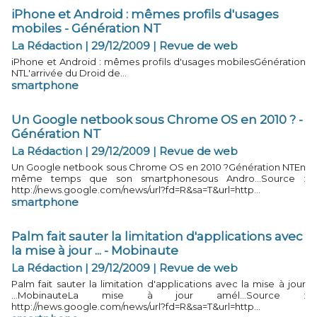
iPhone et Android : mêmes profils d'usages
mobiles - Génération NT
La Rédaction | 29/12/2009
|
Revue de web
iPhone et Android : mêmes profils d'usages mobilesGénération
NTL'arrivée du Droid de...
smartphone
Un Google netbook sous Chrome OS en 2010 ? -
Génération NT
La Rédaction | 29/12/2009
|
Revue de web
Un Google netbook sous Chrome OS en 2010 ?Génération NTEn
même temps que son smartphonesous Andro...Source :
http://news.google.com/news/url?fd=R&sa=T&url=http...
smartphone
Palm fait sauter la limitation d'applications avec
la mise à jour ... - Mobinaute
La Rédaction | 29/12/2009
|
Revue de web
Palm fait sauter la limitation d'applications avec la mise à jour
...MobinauteLa mise à jour amél...Source :
http://news.google.com/news/url?fd=R&sa=T&url=http...