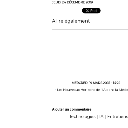
JEUDI 24 DÉCEMBRE 2009
A lire également
MERCREDI 19 MARS 2025 - 14:22
Les Nouveaux Horizons de l’IA dans la Méde
Ajouter un commentaire
Technologies
|
IA
|
Entretiens