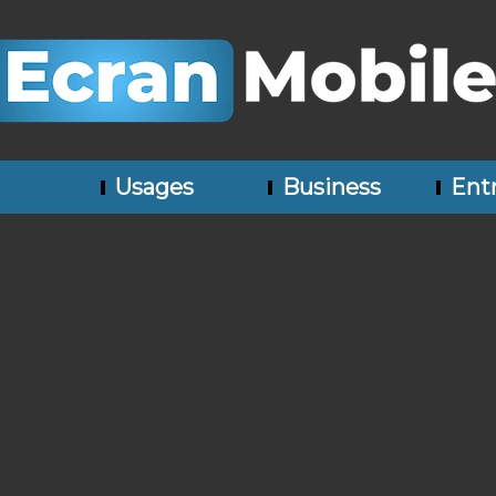
Usages
Business
Entr