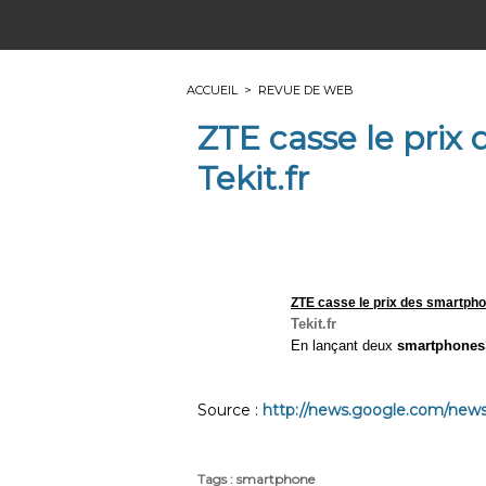
ACCUEIL
>
REVUE DE WEB
ZTE casse le prix
Tekit.fr
ZTE casse le prix des
smartph
Tekit.fr
En lançant deux
smartphones
Source :
http://news.google.com/news/
Tags
:
smartphone