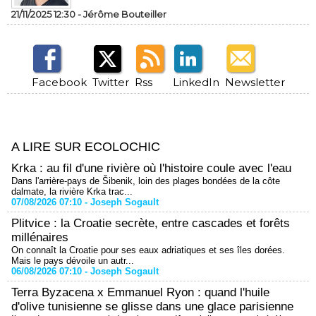
21/11/2025 12:30 -
Jérôme Bouteiller
Facebook
Twitter
Rss
LinkedIn
Newsletter
A LIRE SUR ECOLOCHIC
Krka : au fil d'une rivière où l'histoire coule avec l'eau
Dans l'arrière-pays de Šibenik, loin des plages bondées de la côte
dalmate, la rivière Krka trac...
07/08/2026 07:10 -
Joseph Sogault
Plitvice : la Croatie secrète, entre cascades et forêts
millénaires
On connaît la Croatie pour ses eaux adriatiques et ses îles dorées.
Mais le pays dévoile un autr...
06/08/2026 07:10 -
Joseph Sogault
Terra Byzacena x Emmanuel Ryon : quand l'huile
d'olive tunisienne se glisse dans une glace parisienne