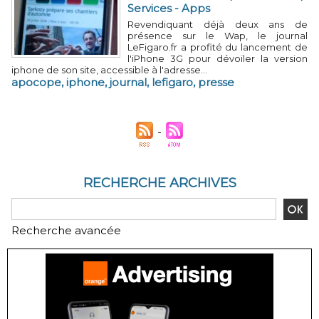
Services - Apps
Revendiquant déjà deux ans de
présence sur le Wap, le journal
LeFigaro.fr a profité du lancement de
l'iPhone 3G pour dévoiler la version
iphone de son site, accessible à l'adresse...
apocope
,
iphone
,
journal
,
lefigaro
,
presse
RECHERCHE ARCHIVES
Recherche avancée