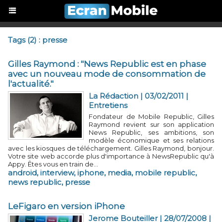
Tags (2) : presse
Gilles Raymond : "News Republic est en phase
avec un nouveau mode de consommation de
l'actualité."
La Rédaction | 03/02/2011
|
Entretiens
Fondateur de Mobile Republic, Gilles
Raymond revient sur son application
News Republic, ses ambitions, son
modèle économique et ses relations
avec les kiosques de téléchargement. Gilles Raymond, bonjour.
Votre site web accorde plus d'importance à NewsRepublic qu'à
Appy. Êtes vous en train de...
android
,
interview
,
iphone
,
media
,
mobile republic
,
news republic
,
presse
LeFigaro en version iPhone
Jerome Bouteiller | 28/07/2008
|