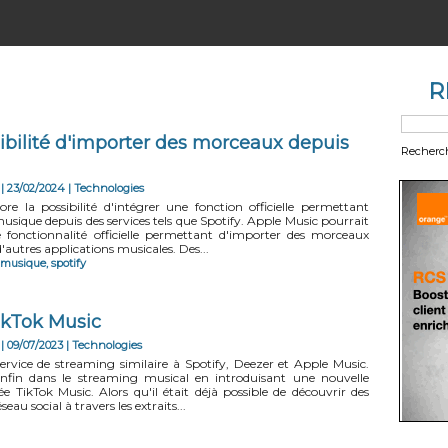
R
ibilité d'importer des morceaux depuis
Recherc
| 23/02/2024
|
Technologies
re la possibilité d'intégrer une fonction officielle permettant
usique depuis des services tels que Spotify. Apple Music pourrait
e fonctionnalité officielle permettant d'importer des morceaux
d'autres applications musicales. Des...
musique
,
spotify
ikTok Music
| 09/07/2023
|
Technologies
ervice de streaming similaire à Spotify, Deezer et Apple Music.
enfin dans le streaming musical en introduisant une nouvelle
e TikTok Music. Alors qu'il était déjà possible de découvrir des
eau social à travers les extraits...