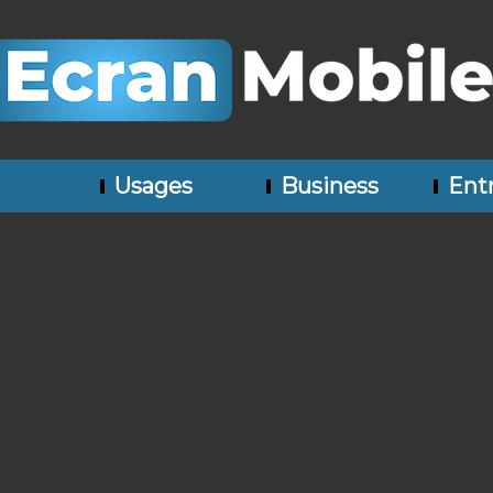
Usages
Business
Entr