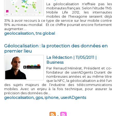
La géolocalisation n'effraie pas les
mobinautes français. Selon l'étude TNS
Mobile Life 2012, les internautes
mobiles de l'hexagone seraient déjà
31% à avoir recours à ce type de service sur leur mobile contre
19% au niveau mondial. Et ce chiffre pourrait encore fortement
augmenter....
geolocalisation
,
tns global
Géolocalisation : la protection des données en
premier lieu
La Rédaction | 11/05/2011
|
Business
Par Renaud Ménérat, Président et co-
fondateur de userADgents Durant de
nombreuses années et au même titre
que la NFC, la géolocalisation a été l'un
des sujets majeurs de l’industrie des télécommunications
mobiles. Avec un enjeu à la fois technique, pour assurer la
précision des données de...
geolocalisation
,
gps
,
iphone
,
userADgents