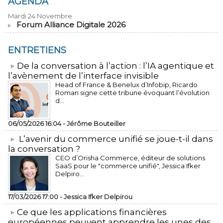
AGENDA
Mardi 24 Novembre
Forum Alliance Digitale 2026
ENTRETIENS
​De la conversation à l’action : l’IA agentique et
l’avènement de l’interface invisible
Head of France & Benelux d’Infobip, Ricardo
Roman signe cette tribune évoquant l’évolution
d...
06/05/2026 16:04 -
Jérôme Bouteiller
L’avenir du commerce unifié se joue-t-il dans
la conversation ?
CEO d’Orisha Commerce, éditeur de solutions
SaaS pour le "commerce unifié", Jessica Ifker
Delpiro...
17/03/2026 17:00 -
Jessica Ifker Delpirou
​Ce que les applications financières
européennes peuvent apprendre les unes des