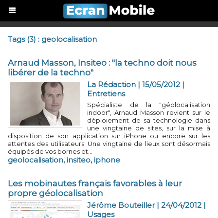
Tags (3) : geolocalisation
Arnaud Masson, Insiteo : "la techno doit nous
libérer de la techno"
La Rédaction | 15/05/2012
|
Entretiens
Spécialiste de la "géolocalisation
indoor", Arnaud Masson revient sur le
déploiement de sa technologie dans
une vingtaine de sites, sur la mise à
disposition de son application sur iPhone ou encore sur les
attentes des utilisateurs. Une vingtaine de lieux sont désormais
équipés de vos bornes et...
geolocalisation
,
insiteo
,
iphone
Les mobinautes français favorables à leur
propre géolocalisation
Jérôme Bouteiller
| 24/04/2012
|
Usages