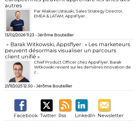
autres
Par Aliaksei Ustauski, Sales Strategy Director,
EMEA & LATAM, AppsFlyer...
13/02/2026 11:23 -
Jérôme Bouteiller
​Barak Witkowski, Appsflyer : « Les marketeurs
peuvent désormais visualiser un parcours
client unifié »
Chief Product Officer chez AppsFlyer, ​Barak
Witkowski revient sur les dernières innovation de
c...
21/11/2025 12:30 -
Jérôme Bouteiller
Facebook
Twitter
Rss
LinkedIn
Newsletter