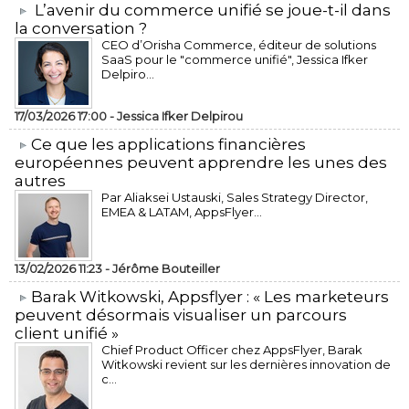
L’avenir du commerce unifié se joue-t-il dans
la conversation ?
CEO d’Orisha Commerce, éditeur de solutions
SaaS pour le "commerce unifié", Jessica Ifker
Delpiro...
17/03/2026 17:00 -
Jessica Ifker Delpirou
​Ce que les applications financières
européennes peuvent apprendre les unes des
autres
Par Aliaksei Ustauski, Sales Strategy Director,
EMEA & LATAM, AppsFlyer...
13/02/2026 11:23 -
Jérôme Bouteiller
​Barak Witkowski, Appsflyer : « Les marketeurs
peuvent désormais visualiser un parcours
client unifié »
Chief Product Officer chez AppsFlyer, ​Barak
Witkowski revient sur les dernières innovation de
c...