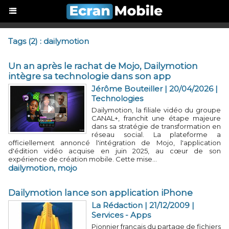
Tags (2) : dailymotion
Un an après le rachat de Mojo, Dailymotion
intègre sa technologie dans son app
Jérôme Bouteiller
| 20/04/2026
|
Technologies
Dailymotion, la filiale vidéo du groupe
CANAL+, franchit une étape majeure
dans sa stratégie de transformation en
réseau social. La plateforme a
officiellement annoncé l'intégration de Mojo, l'application
d'édition vidéo acquise en juin 2025, au cœur de son
expérience de création mobile. Cette mise...
dailymotion
,
mojo
Dailymotion lance son application iPhone
La Rédaction | 21/12/2009
|
Services - Apps
Pionnier français du partage de fichiers