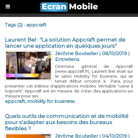
Tags (2) : appcraft
Laurent Bel : "La solution Appcraft permet de
lancer une application en quelques jours"
Jérôme Bouteiller
| 08/10/2019
|
Entretiens
Directeur général de Appcraft
(www.appcraft.fr), Laurent Bel était sur
le salon Mobility for business, qui se
tenait début octobre à Paris, pour
présenter cet éditeur d'applications mobiles. Véritable "usine à
logiciels", Appcraft est en mesure de créer des applications sur
mesure pour ses...
appcraft
,
mobility for business
Quels outils de communication et de mobilité
pour s’adapter aux besoins des bureaux
flexibles ?
Jérôme Bouteiller
| 04/10/2019
|