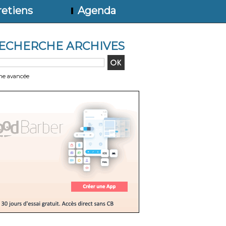
etiens
Agenda
ECHERCHE ARCHIVES
he avancée