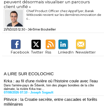
peuvent désormais visualiser un parcours
client unifié »
Chief Product Officer chez AppsFlyer, ​Barak
Witkowski revient sur les dernières innovation de
c...
21/11/2025 12:30 -
Jérôme Bouteiller
Facebook
Twitter
Rss
LinkedIn
Newsletter
A LIRE SUR ECOLOCHIC
Krka : au fil d'une rivière où l'histoire coule avec l'eau
Dans l'arrière-pays de Šibenik, loin des plages bondées de la côte
dalmate, la rivière Krka trac...
07/08/2026 07:10 -
Joseph Sogault
Plitvice : la Croatie secrète, entre cascades et forêts
millénaires