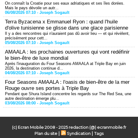
On connaît la Croatie pour ses eaux adriatiques et ses îles dorées.
Mais le pays dévoile un autr...
06/08/2026 07:10 -
Joseph Sogault
Terra Byzacena x Emmanuel Ryon : quand l'huile
d'olive tunisienne se glisse dans une glace parisienne
Il y a des rencontres qui n'auraient pas dû avoir lieu — et qui révèlent,
précisément pour cett...
05/08/2026 07:10 -
Joseph Sogault
AMAALA : les prochaines ouvertures qui vont redéfinir
le bien-être de luxe mondial
Après l'inauguration du Four Seasons AMAALA at Triple Bay en juin
2026, la destination continue d...
04/08/2026 07:10 -
Joseph Sogault
Four Seasons AMAALA : l'oasis de bien-être de la mer
Rouge ouvre ses portes à Triple Bay
Pendant que Shura Island concentre les regards sur The Red Sea, une
autre destination émerge plu...
03/08/2026 08:00 -
Joseph Sogault
(c) Ecran Mobile 2008 - 2025 redaction (@) ecranmobile.fr
|
|
Plan du site
Syndication
Tags