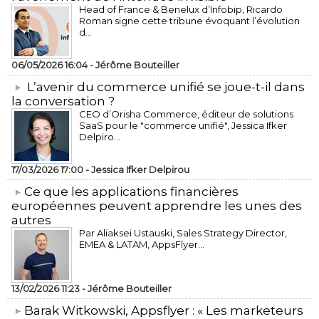
Head of France & Benelux d’Infobip, Ricardo
Roman signe cette tribune évoquant l’évolution
d...
06/05/2026 16:04 -
Jérôme Bouteiller
L’avenir du commerce unifié se joue-t-il dans
la conversation ?
CEO d’Orisha Commerce, éditeur de solutions
SaaS pour le "commerce unifié", Jessica Ifker
Delpiro...
17/03/2026 17:00 -
Jessica Ifker Delpirou
​Ce que les applications financières
européennes peuvent apprendre les unes des
autres
Par Aliaksei Ustauski, Sales Strategy Director,
EMEA & LATAM, AppsFlyer...
13/02/2026 11:23 -
Jérôme Bouteiller
​Barak Witkowski, Appsflyer : « Les marketeurs