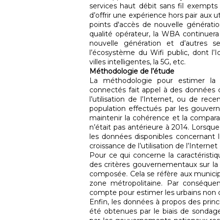
services haut débit sans fil exempts d
d’offrir une expérience hors pair aux u
points d'accès de nouvelle générati
qualité opérateur, la WBA continuera 
nouvelle génération et d’autres s
l’écosystème du Wifi public, dont l’
villes intelligentes, la 5G, etc.
Méthodologie de l’étude
La méthodologie pour estimer la 
connectés fait appel à des données
l’utilisation de l’Internet, ou de re
population effectués par les gouvern
maintenir la cohérence et la comparabi
n’était pas antérieure à 2014. Lorsque
les données disponibles concernant l
croissance de l’utilisation de l’Interne
Pour ce qui concerne la caractéristiq
des critères gouvernementaux sur la 
composée. Cela se réfère aux municip
zone métropolitaine. Par conséquent
compte pour estimer les urbains non 
Enfin, les données à propos des princ
été obtenues par le biais de sondage