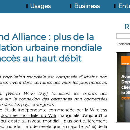
Usages
Business
Entr
R
 Alliance : plus de la
Recherc
lation urbaine mondiale
accès au haut débit
a population mondiale est composée d’urbains non
es vivent dans certaines des villes les plus riches au
 (World Wi-Fi Day) focalisera les esprits des
ie sur la connexion des personnes non connectées
e dans les pays émergents
 étude indépendante commandée par la Wireless
a
Journée mondiale du Wifi
inaugurale d’aujourd’hui
qui existe au niveau mondial - plus particulièrement
 au monde. L’étude révèle que la majorité (57 %) de la