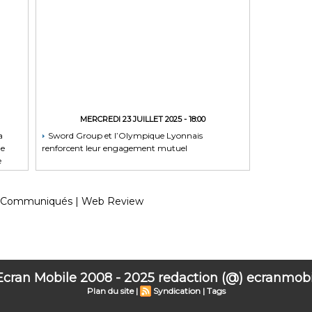
MERCREDI 23 JUILLET 2025 - 18:00
a
Sword Group et l’Olympique Lyonnais
de
renforcent leur engagement mutuel
e
Communiqués
|
Web Review
 Ecran Mobile 2008 - 2025 redaction (@) ecranmobil
Plan du site
|
Syndication
|
Tags