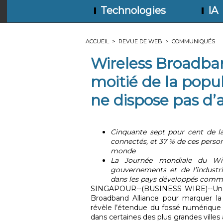
Technologies
IA
ACCUEIL
>
REVUE DE WEB
>
COMMUNIQUÉS
Wireless Broadband
moitié de la popu
ne dispose pas d’
Cinquante sept pour cent de l
connectés, et 37 % de ces personn
monde
La Journée mondiale du Wifi
gouvernements et de l’industr
dans les pays développés comm
SINGAPOUR--(BUSINESS WIRE)--Une
Broadband Alliance pour marquer l
révèle l’étendue du fossé numérique 
dans certaines des plus grandes villes