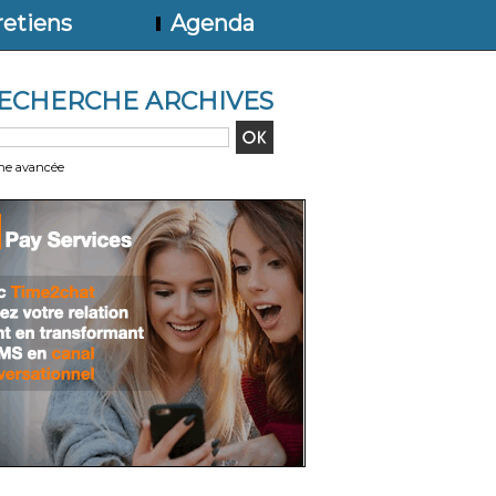
etiens
Agenda
ECHERCHE ARCHIVES
he avancée