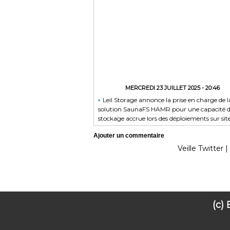
MERCREDI 23 JUILLET 2025 - 20:46
Leil Storage annonce la prise en charge de l
solution SaunaFS HAMR pour une capacité 
stockage accrue lors des déploiements sur sit
Ajouter un commentaire
Veille Twitter
|
(c)