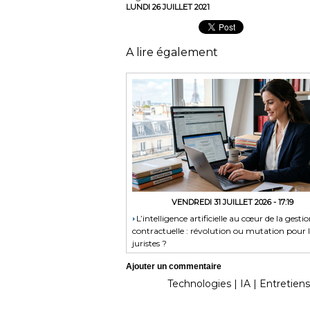
LUNDI 26 JUILLET 2021
A lire également
VENDREDI 31 JUILLET 2026 - 17:19
​L’intelligence artificielle au cœur de la gesti
contractuelle : révolution ou mutation pour l
juristes ?
Ajouter un commentaire
Technologies
|
IA
|
Entretiens