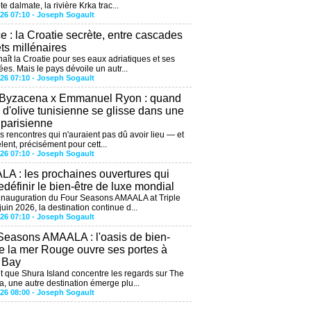
te dalmate, la rivière Krka trac...
026 07:10 -
Joseph Sogault
ce : la Croatie secrète, entre cascades
êts millénaires
aît la Croatie pour ses eaux adriatiques et ses
ées. Mais le pays dévoile un autr...
026 07:10 -
Joseph Sogault
 Byzacena x Emmanuel Ryon : quand
e d'olive tunisienne se glisse dans une
 parisienne
es rencontres qui n'auraient pas dû avoir lieu — et
lent, précisément pour cett...
026 07:10 -
Joseph Sogault
A : les prochaines ouvertures qui
edéfinir le bien-être de luxe mondial
'inauguration du Four Seasons AMAALA at Triple
uin 2026, la destination continue d...
026 07:10 -
Joseph Sogault
Seasons AMAALA : l'oasis de bien-
de la mer Rouge ouvre ses portes à
e Bay
 que Shura Island concentre les regards sur The
, une autre destination émerge plu...
026 08:00 -
Joseph Sogault