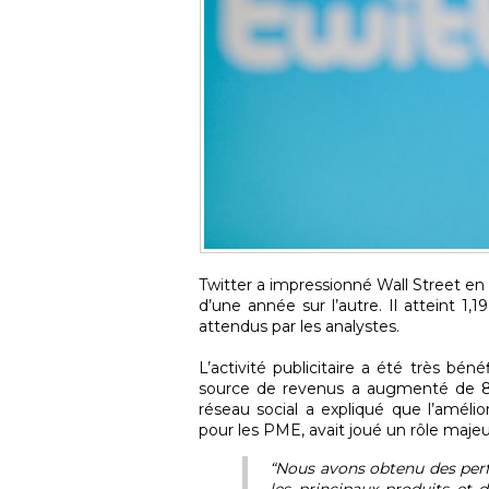
Twitter a impressionné Wall Street en 
d’une année sur l’autre. Il atteint 1,1
attendus par les analystes.
L’activité publicitaire a été très béné
source de revenus a augmenté de 87%
réseau social a expliqué que l’amélio
pour les PME, avait joué un rôle majeu
“Nous avons obtenu des per
les principaux produits et 