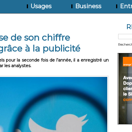
Usages
Business
Entr
R
se de son chiffre
Recherc
grâce à la publicité
els pour la seconde fois de l’année, il a enregistré un
ar les analystes.