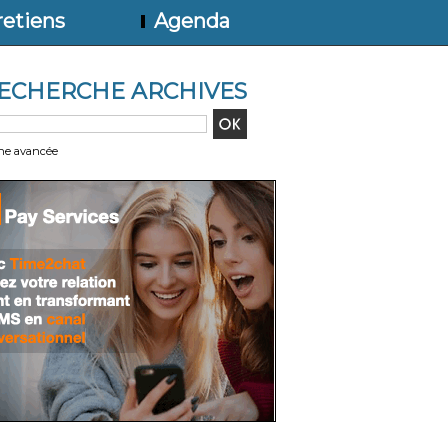
etiens
Agenda
ECHERCHE ARCHIVES
he avancée