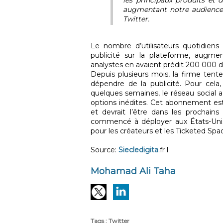
augmentant notre audience”,
Twitter.
Le nombre d’utilisateurs quotidiens 
publicité sur la plateforme, augmen
analystes en avaient prédit 200 000 d
Depuis plusieurs mois, la firme tent
dépendre de la publicité. Pour cela, 
quelques semaines, le réseau social a
options inédites. Cet abonnement est 
et devrait l’être dans les prochains
commencé à déployer aux États-Unis 
pour les créateurs et les Ticketed Spa
Source:
Siecledigita
.fr l
Mohamad Ali Taha
Tags
:
Twitter