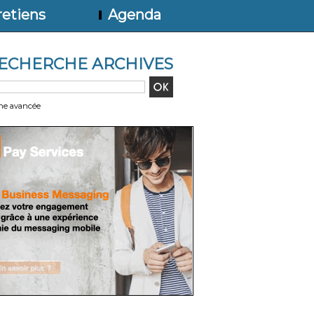
etiens
Agenda
ECHERCHE ARCHIVES
he avancée