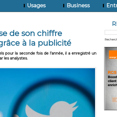
Usages
Business
Entr
R
se de son chiffre
Recherc
grâce à la publicité
els pour la seconde fois de l’année, il a enregistré un
ar les analystes.