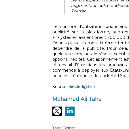
augmentant notre audience”,
Twitter.
Le nombre d’utilisateurs quotidiens 
publicité sur la plateforme, augmen
analystes en avaient prédit 200 000 d
Depuis plusieurs mois, la firme tent
dépendre de la publicité. Pour cela, 
quelques semaines, le réseau social a
options inédites. Cet abonnement est 
et devrait l’être dans les prochains
commencé à déployer aux États-Unis 
pour les créateurs et les Ticketed Spa
Source:
Siecledigita
.fr l
Mohamad Ali Taha
Tags
:
Twitter