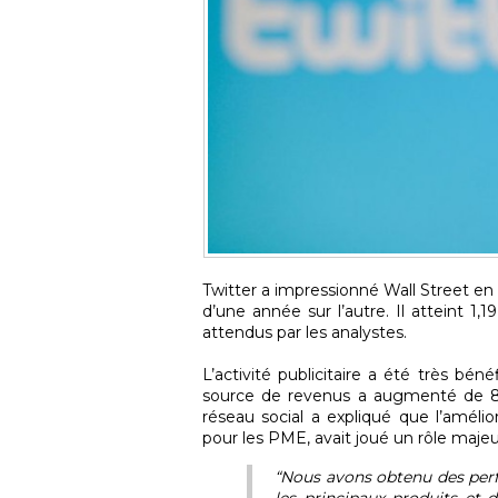
Twitter a impressionné Wall Street en 
d’une année sur l’autre. Il atteint 1,1
attendus par les analystes.
L’activité publicitaire a été très béné
source de revenus a augmenté de 87%
réseau social a expliqué que l’amélio
pour les PME, avait joué un rôle majeu
“Nous avons obtenu des per
les principaux produits et 