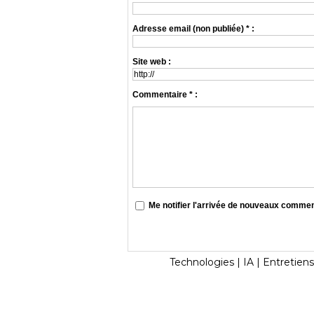
Adresse email (non publiée) * :
Site web :
Commentaire * :
Me notifier l'arrivée de nouveaux comme
Technologies
|
IA
|
Entretiens