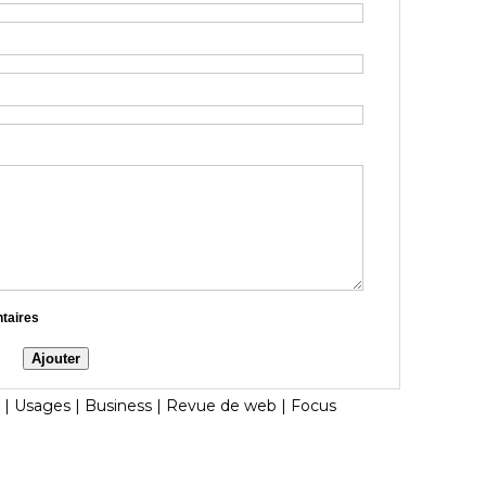
ntaires
|
Usages
|
Business
|
Revue de web
|
Focus