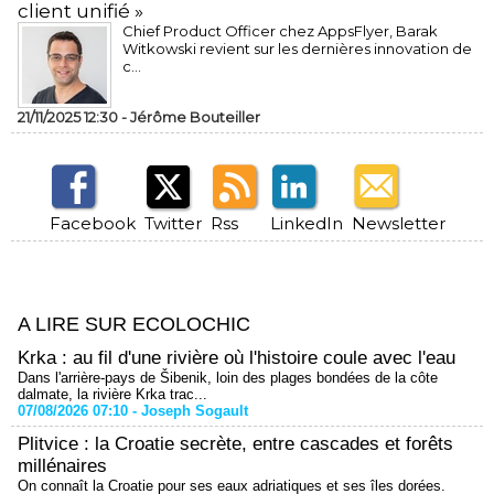
client unifié »
Chief Product Officer chez AppsFlyer, ​Barak
Witkowski revient sur les dernières innovation de
c...
21/11/2025 12:30 -
Jérôme Bouteiller
Facebook
Twitter
Rss
LinkedIn
Newsletter
A LIRE SUR ECOLOCHIC
Krka : au fil d'une rivière où l'histoire coule avec l'eau
Dans l'arrière-pays de Šibenik, loin des plages bondées de la côte
dalmate, la rivière Krka trac...
07/08/2026 07:10 -
Joseph Sogault
Plitvice : la Croatie secrète, entre cascades et forêts
millénaires
On connaît la Croatie pour ses eaux adriatiques et ses îles dorées.