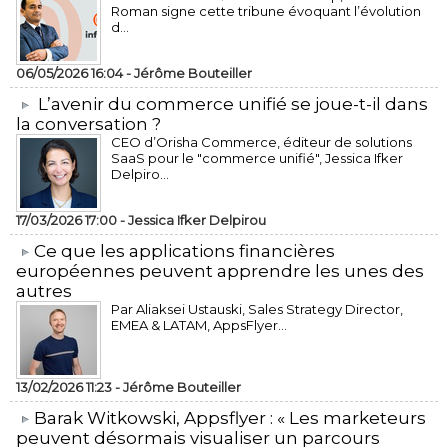
Roman signe cette tribune évoquant l’évolution
d...
06/05/2026 16:04 -
Jérôme Bouteiller
L’avenir du commerce unifié se joue-t-il dans
la conversation ?
CEO d’Orisha Commerce, éditeur de solutions
SaaS pour le "commerce unifié", Jessica Ifker
Delpiro...
17/03/2026 17:00 -
Jessica Ifker Delpirou
​Ce que les applications financières
européennes peuvent apprendre les unes des
autres
Par Aliaksei Ustauski, Sales Strategy Director,
EMEA & LATAM, AppsFlyer...
13/02/2026 11:23 -
Jérôme Bouteiller
​Barak Witkowski, Appsflyer : « Les marketeurs
peuvent désormais visualiser un parcours