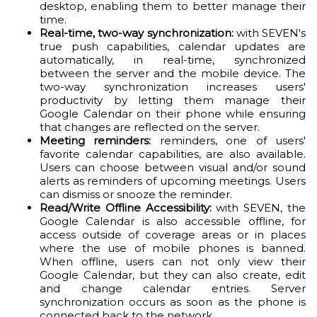
desktop, enabling them to better manage their
time.
Real-time, two-way synchronization:
with SEVEN's
true push capabilities, calendar updates are
automatically, in real-time, synchronized
between the server and the mobile device. The
two-way synchronization increases users'
productivity by letting them manage their
Google Calendar on their phone while ensuring
that changes are reflected on the server.
Meeting reminders:
reminders, one of users'
favorite calendar capabilities, are also available.
Users can choose between visual and/or sound
alerts as reminders of upcoming meetings. Users
can dismiss or snooze the reminder.
Read/Write Offline Accessibility:
with SEVEN, the
Google Calendar is also accessible offline, for
access outside of coverage areas or in places
where the use of mobile phones is banned.
When offline, users can not only view their
Google Calendar, but they can also create, edit
and change calendar entries. Server
synchronization occurs as soon as the phone is
connected back to the network.