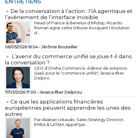
ENTRETIENS
​De la conversation à l’action : l’IA agentique et
l’avènement de l’interface invisible
Head of France & Benelux d’Infobip, Ricardo
Roman signe cette tribune évoquant l’évolution
d...
06/05/2026 16:04 -
Jérôme Bouteiller
L’avenir du commerce unifié se joue-t-il dans
la conversation ?
CEO d’Orisha Commerce, éditeur de solutions
SaaS pour le "commerce unifié", Jessica Ifker
Delpiro...
17/03/2026 17:00 -
Jessica Ifker Delpirou
​Ce que les applications financières
européennes peuvent apprendre les unes des
autres
Par Aliaksei Ustauski, Sales Strategy Director,
EMEA & LATAM, AppsFlyer...