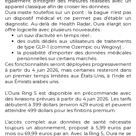
également d’intégrer des mesures réalisées avec un
appareil classique afin de croiser les données.
Oura insiste toutefois sur un point : la bague n’est pas
un dispositif médical et ne permet pas d’établir un
diagnostic. Au-delà de Health Radar, Oura élargit son
offre logicielle avec plusieurs nouveautés :
un suivi d’activité en temps réel ;
des outils dédiés aux utilisateurs de traitements
de type GLP-1 (comme Ozempic ou Wegovy) ;
la possibilité d’importer des données médicales
personnelles sur certains marchés.
Ces fonctionnalités seront déployées progressivement
à partir du 4 juin 2026, mais certaines resteront dans
un premier temps limitées aux États-Unis, à l’Inde et
aux Émirats arabes unis.
L’Oura Ring 5 est disponible en précommande avec
des livraisons prévues à partir du 4 juin 2026. Les tarifs
débutent à 399 dollars (environ 429 euros) et peuvent
atteindre 499 dollars pour les finitions premium.
L’accès complet aux données de santé nécessite
toujours un abonnement, proposé à 5,99 euros par
mois ou 69,99 euros par an. Avec la Ring 5, Oura ne se