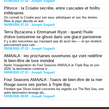
07/08/2026 07:10 -
Joseph Sogault
Plitvice : la Croatie secrète, entre cascades et forêts
millénaires
On connaît la Croatie pour ses eaux adriatiques et ses îles dorées.
Mais le pays dévoile un autr...
06/08/2026 07:10 -
Joseph Sogault
Terra Byzacena x Emmanuel Ryon : quand l'huile
d'olive tunisienne se glisse dans une glace parisienne
Il y a des rencontres qui n'auraient pas dû avoir lieu — et qui révèlent,
précisément pour cett...
05/08/2026 07:10 -
Joseph Sogault
AMAALA : les prochaines ouvertures qui vont redéfinir
le bien-être de luxe mondial
Après l'inauguration du Four Seasons AMAALA at Triple Bay en juin
2026, la destination continue d...
04/08/2026 07:10 -
Joseph Sogault
Four Seasons AMAALA : l'oasis de bien-être de la mer
Rouge ouvre ses portes à Triple Bay
Pendant que Shura Island concentre les regards sur The Red Sea, une
autre destination émerge plu...
03/08/2026 08:00 -
Joseph Sogault