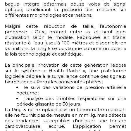
bague intègre désormais douze voies de signal
optique, améliorant la précision des mesures sur
différentes morphologies et carnations.
Malgré cette réduction de taille, l’autonomie
progresse : Oura promet entre six et neuf jours
d’utilisation selon le modèle. Fabriquée en titane,
résistante à l’eau jusqu’à 100 mètres et disponible en
six finitions, la Ring 5 se positionne comme un objet à
la fois technologique et esthétique.
La principale innovation de cette génération repose
sur le système « Health Radar », une plateforme
logicielle dédiée à la surveillance continue des signaux
biométriques. Parmi les nouveautés phares :
le suivi des variations de pression artérielle
nocturne ;
l’analyse des troubles respiratoires sur une
période glissante de 30 jours.
La Ring 5 ne remplace pas un tensiomètre médical :
elle ne fournit pas de mesure en mmHg, mais détecte
des tendances susceptibles d’indiquer une tension
cardiovasculaire accrue. L’application permet