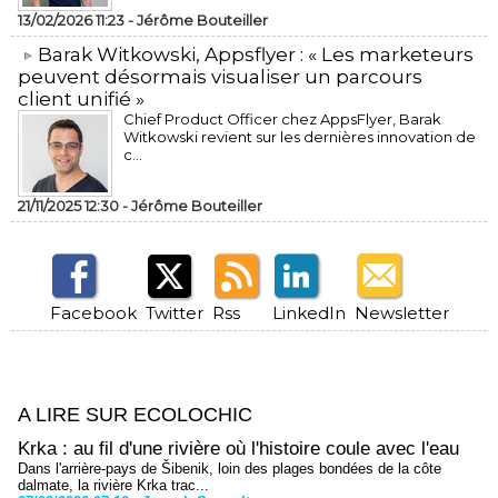
13/02/2026 11:23 -
Jérôme Bouteiller
​Barak Witkowski, Appsflyer : « Les marketeurs
peuvent désormais visualiser un parcours
client unifié »
Chief Product Officer chez AppsFlyer, ​Barak
Witkowski revient sur les dernières innovation de
c...
21/11/2025 12:30 -
Jérôme Bouteiller
Facebook
Twitter
Rss
LinkedIn
Newsletter
A LIRE SUR ECOLOCHIC
Krka : au fil d'une rivière où l'histoire coule avec l'eau
Dans l'arrière-pays de Šibenik, loin des plages bondées de la côte
dalmate, la rivière Krka trac...