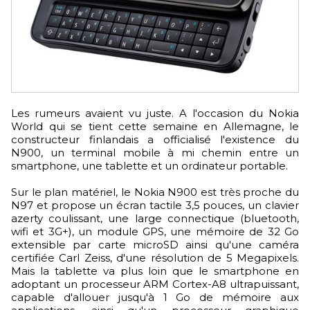
Les rumeurs avaient vu juste. A l'occasion du Nokia
World qui se tient cette semaine en Allemagne, le
constructeur finlandais a officialisé l'existence du
N900, un terminal mobile à mi chemin entre un
smartphone, une tablette et un ordinateur portable.
Sur le plan matériel, le Nokia N900 est très proche du
N97 et propose un écran tactile 3,5 pouces, un clavier
azerty coulissant, une large connectique (bluetooth,
wifi et 3G+), un module GPS, une mémoire de 32 Go
extensible par carte microSD ainsi qu'une caméra
certifiée Carl Zeiss, d'une résolution de 5 Megapixels.
Mais la tablette va plus loin que le smartphone en
adoptant un processeur ARM Cortex-A8 ultrapuissant,
capable d'allouer jusqu'à 1 Go de mémoire aux