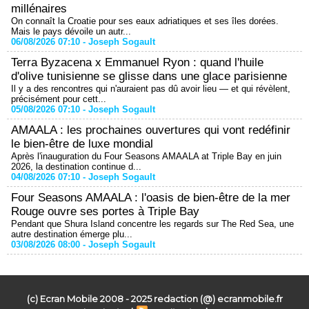
millénaires
On connaît la Croatie pour ses eaux adriatiques et ses îles dorées.
Mais le pays dévoile un autr...
06/08/2026 07:10 -
Joseph Sogault
Terra Byzacena x Emmanuel Ryon : quand l'huile
d'olive tunisienne se glisse dans une glace parisienne
Il y a des rencontres qui n'auraient pas dû avoir lieu — et qui révèlent,
précisément pour cett...
05/08/2026 07:10 -
Joseph Sogault
AMAALA : les prochaines ouvertures qui vont redéfinir
le bien-être de luxe mondial
Après l'inauguration du Four Seasons AMAALA at Triple Bay en juin
2026, la destination continue d...
04/08/2026 07:10 -
Joseph Sogault
Four Seasons AMAALA : l'oasis de bien-être de la mer
Rouge ouvre ses portes à Triple Bay
Pendant que Shura Island concentre les regards sur The Red Sea, une
autre destination émerge plu...
03/08/2026 08:00 -
Joseph Sogault
(c) Ecran Mobile 2008 - 2025 redaction (@) ecranmobile.fr