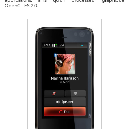
applications, ainsi qu'un processeur graphique
OpenGL ES 2.0.