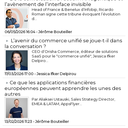
l’avènement de l’interface invisible
Head of France & Benelux d’Infobip, Ricardo
Roman signe cette tribune évoquant l’évolution
d...
06/05/2026 16:04 -
Jérôme Bouteiller
L’avenir du commerce unifié se joue-t-il dans
la conversation ?
CEO d’Orisha Commerce, éditeur de solutions
SaaS pour le "commerce unifié", Jessica Ifker
Delpiro...
17/03/2026 17:00 -
Jessica Ifker Delpirou
​Ce que les applications financières
européennes peuvent apprendre les unes des
autres
Par Aliaksei Ustauski, Sales Strategy Director,
EMEA & LATAM, AppsFlyer...
13/02/2026 11:23 -
Jérôme Bouteiller