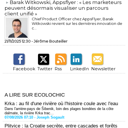
​Barak Witkowski, Appsflyer : « Les marketeurs
peuvent désormais visualiser un parcours
client unifié »
Chief Product Officer chez AppsFlyer, ​Barak
Witkowski revient sur les dernières innovation de
c...
21/11/2025 12:30 -
Jérôme Bouteiller
Facebook
Twitter
Rss
LinkedIn
Newsletter
A LIRE SUR ECOLOCHIC
Krka : au fil d'une rivière où l'histoire coule avec l'eau
Dans l'arrière-pays de Šibenik, loin des plages bondées de la côte
dalmate, la rivière Krka trac...
07/08/2026 07:10 -
Joseph Sogault
Plitvice : la Croatie secrète, entre cascades et forêts