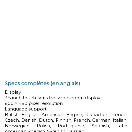
Specs complètes (en anglais)
Display
3.5 inch touch-sensitive widescreen display
800 × 480 pixel resolution
Language support
British English, American English, Canadian French,
Czech, Danish, Dutch, Finnish, French, German, Italian,
Norwegian, Polish, Portuguese, Spanish, Latin
American Spanish, Swedish, Russian